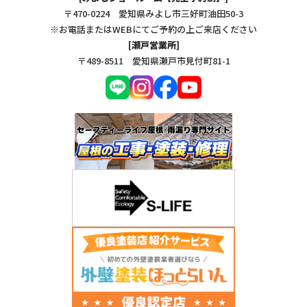
〒470-0224 愛知県みよし市三好町油田50-3
※お電話またはWEBにてご予約の上ご来店ください
[瀬戸営業所]
〒489-8511 愛知県瀬戸市見付町81-1