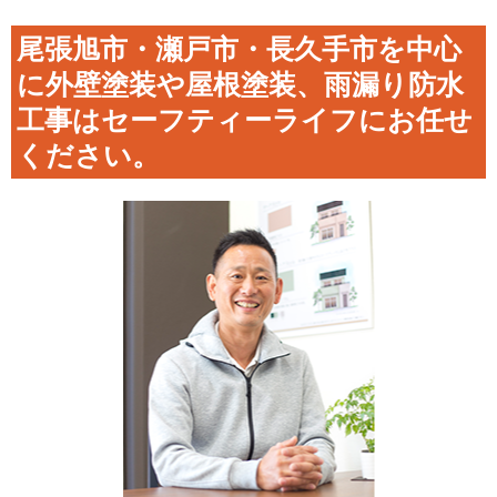
尾張旭市・瀬戸市・長久手市を中心
に外壁塗装や屋根塗装、雨漏り防水
工事はセーフティーライフにお任せ
ください。