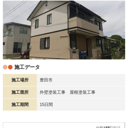
施工データ
施工場所
豊田市
施工箇所
外壁塗装工事 屋根塗装工事
施工期間
15日間