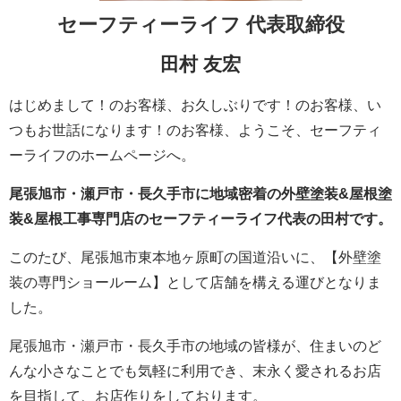
セーフティーライフ
代表取締役
田村 友宏
はじめまして！のお客様、お久しぶりです！のお客様、い
つもお世話になります！のお客様、ようこそ、セーフティ
ーライフのホームページへ。
尾張旭市・瀬戸市・長久手市に地域密着の外壁塗装&屋根塗
装&屋根工事専門店のセーフティーライフ代表の田村です。
このたび、尾張旭市東本地ヶ原町の国道沿いに、【外壁塗
装の専門ショールーム】として店舗を構える運びとなりま
した。
尾張旭市・瀬戸市・長久手市の地域の皆様が、住まいのど
んな小さなことでも気軽に利用でき、末永く愛されるお店
を目指して、お店作りをしております。