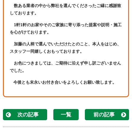
数ある業者の中から弊社を選んでくださったご縁に感謝致
しております。
1軒1軒のお家や
そのご家族に寄り添った提案や説明・施工
を心がけております。
加藤の人柄で選んでいただけたとのこと、本人をはじめ、
スタッフ一同嬉しくおもっております。
お色につきましては、ご期待に沿えず申し訳ございません
でした。
今後とも末永いお付き合いをよろしくお願い致します。
次の記事
一覧
前の記事