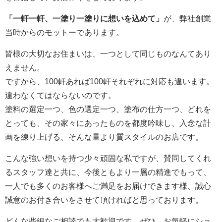
「一軒一軒、一塗り一塗りに想いを込めて」
が、弊社創業
当時からのモットーであります。
皆様の大切なお住まいは、一つとして同じものなんてあり
えません。
ですから、100軒あれば100軒それぞれに対応も違います。
違わなくてはならないのです。
塗料の選定一つ、色の選定一つ、塗布の仕方一つ、どれを
とっても、その家々にあったものを都度吟味し、入念な計
画を練り上げる、そんな量より質スタイルのお店です。
こんな強い想いを持つ少々頑固な私ですが、賛同してくれ
るスタッフ達と共に、今後ともより一層の精進でもって、
一人でも多くのお客様へご満足をお届けできます様、誠心
誠意のお付き合いをさせて頂ければと思っております。
どんな些細なご相談でも大歓迎です。ぜひ、お気軽にショ