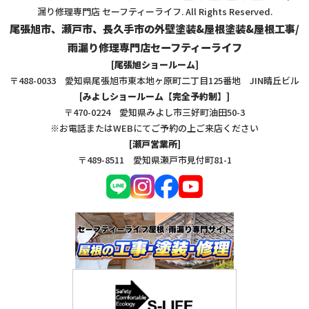
漏り修理専門店 セーフティーライフ. All Rights Reserved.
尾張旭市、瀬戸市、長久手市の外壁塗装&屋根塗装&屋根工事/
雨漏り修理専門店セーフティーライフ
[尾張旭ショールーム]
〒488-0033 愛知県尾張旭市東本地ヶ原町二丁目125番地 JIN晴丘ビル
[みよしショールーム【完全予約制】]
〒470-0224 愛知県みよし市三好町油田50-3
※お電話またはWEBにてご予約の上ご来店ください
[瀬戸営業所]
〒489-8511 愛知県瀬戸市見付町81-1