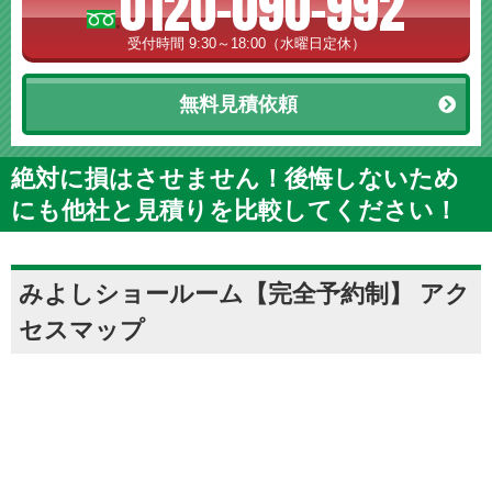
0120-090-992
受付時間 9:30～18:00（水曜日定休）
無料見積依頼
絶対に損はさせません！後悔しないため
にも他社と見積りを比較してください！
みよしショールーム【完全予約制】 アク
セスマップ