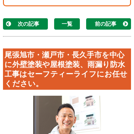
次の記事
一覧
前の記事
尾張旭市・瀬戸市・長久手市を中心
に外壁塗装や屋根塗装、雨漏り防水
工事はセーフティーライフにお任せ
ください。