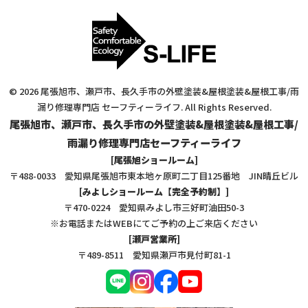
© 2026 尾張旭市、瀬戸市、長久手市の外壁塗装&屋根塗装&屋根工事/雨
漏り修理専門店 セーフティーライフ. All Rights Reserved.
尾張旭市、瀬戸市、長久手市の外壁塗装&屋根塗装&屋根工事/
雨漏り修理専門店セーフティーライフ
[尾張旭ショールーム]
〒488-0033 愛知県尾張旭市東本地ヶ原町二丁目125番地 JIN晴丘ビル
[みよしショールーム【完全予約制】]
〒470-0224 愛知県みよし市三好町油田50-3
※お電話またはWEBにてご予約の上ご来店ください
[瀬戸営業所]
〒489-8511 愛知県瀬戸市見付町81-1