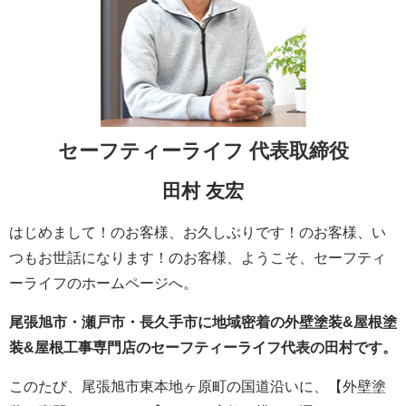
セーフティーライフ
代表取締役
田村 友宏
はじめまして！のお客様、お久しぶりです！のお客様、い
つもお世話になります！のお客様、ようこそ、セーフティ
ーライフのホームページへ。
尾張旭市・瀬戸市・長久手市に地域密着の外壁塗装&屋根塗
装&屋根工事専門店のセーフティーライフ代表の田村です。
このたび、尾張旭市東本地ヶ原町の国道沿いに、【外壁塗