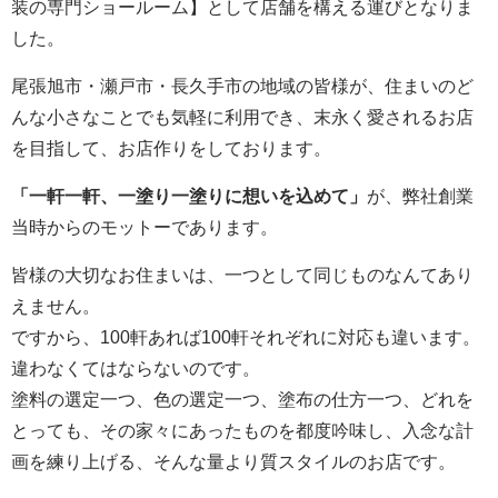
装の専門ショールーム】として店舗を構える運びとなりま
した。
尾張旭市・瀬戸市・長久手市の地域の皆様が、住まいのど
んな小さなことでも気軽に利用でき、末永く愛されるお店
を目指して、お店作りをしております。
「一軒一軒、一塗り一塗りに想いを込めて」
が、弊社創業
当時からのモットーであります。
皆様の大切なお住まいは、一つとして同じものなんてあり
えません。
ですから、100軒あれば100軒それぞれに対応も違います。
違わなくてはならないのです。
塗料の選定一つ、色の選定一つ、塗布の仕方一つ、どれを
とっても、その家々にあったものを都度吟味し、入念な計
画を練り上げる、そんな量より質スタイルのお店です。