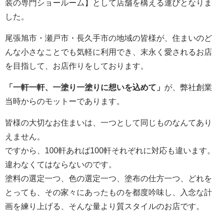
装の専門ショールーム】として店舗を構える運びとなりま
した。
尾張旭市・瀬戸市・長久手市の地域の皆様が、住まいのど
んな小さなことでも気軽に利用でき、末永く愛されるお店
を目指して、お店作りをしております。
「一軒一軒、一塗り一塗りに想いを込めて」
が、弊社創業
当時からのモットーであります。
皆様の大切なお住まいは、一つとして同じものなんてあり
えません。
ですから、100軒あれば100軒それぞれに対応も違います。
違わなくてはならないのです。
塗料の選定一つ、色の選定一つ、塗布の仕方一つ、どれを
とっても、その家々にあったものを都度吟味し、入念な計
画を練り上げる、そんな量より質スタイルのお店です。