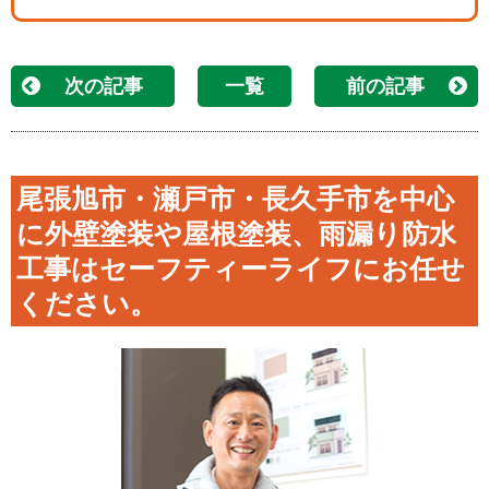
次の記事
一覧
前の記事
尾張旭市・瀬戸市・長久手市を中心
に外壁塗装や屋根塗装、雨漏り防水
工事はセーフティーライフにお任せ
ください。