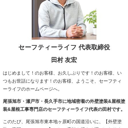
セーフティーライフ
代表取締役
田村 友宏
はじめまして！のお客様、お久しぶりです！のお客様、い
つもお世話になります！のお客様、ようこそ、セーフティ
ーライフのホームページへ。
尾張旭市・瀬戸市・長久手市に地域密着の外壁塗装&屋根塗
装&屋根工事専門店のセーフティーライフ代表の田村です。
このたび、尾張旭市東本地ヶ原町の国道沿いに、【外壁塗