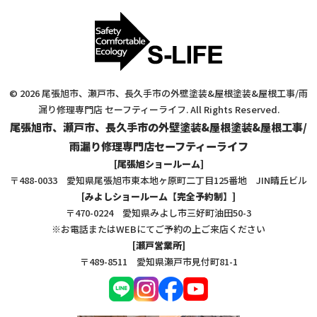
© 2026 尾張旭市、瀬戸市、長久手市の外壁塗装&屋根塗装&屋根工事/雨
漏り修理専門店 セーフティーライフ. All Rights Reserved.
尾張旭市、瀬戸市、長久手市の外壁塗装&屋根塗装&屋根工事/
雨漏り修理専門店セーフティーライフ
[尾張旭ショールーム]
〒488-0033 愛知県尾張旭市東本地ヶ原町二丁目125番地 JIN晴丘ビル
[みよしショールーム【完全予約制】]
〒470-0224 愛知県みよし市三好町油田50-3
※お電話またはWEBにてご予約の上ご来店ください
[瀬戸営業所]
〒489-8511 愛知県瀬戸市見付町81-1