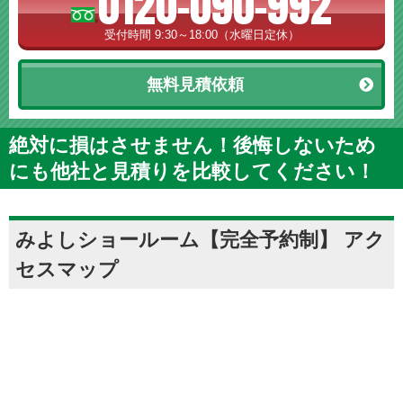
0120-090-992
受付時間 9:30～18:00（水曜日定休）
無料見積依頼
絶対に損はさせません！後悔しないため
にも他社と見積りを比較してください！
みよしショールーム【完全予約制】 アク
セスマップ