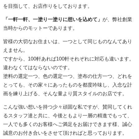
を目指して、お店作りをしております。
「一軒一軒、一塗り一塗りに想いを込めて」
が、弊社創業
当時からのモットーであります。
皆様の大切なお住まいは、一つとして同じものなんてあり
えません。
ですから、100軒あれば100軒それぞれに対応も違います。
違わなくてはならないのです。
塗料の選定一つ、色の選定一つ、塗布の仕方一つ、どれを
とっても、その家々にあったものを都度吟味し、入念な計
画を練り上げる、そんな量より質スタイルのお店です。
こんな強い想いを持つ少々頑固な私ですが、賛同してくれ
るスタッフ達と共に、今後ともより一層の精進でもって、
一人でも多くのお客様へご満足をお届けできます様、誠心
誠意のお付き合いをさせて頂ければと思っております。