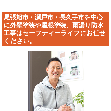
尾張旭市・瀬戸市・長久手市を中心
に外壁塗装や屋根塗装、雨漏り防水
工事はセーフティーライフにお任せ
ください。