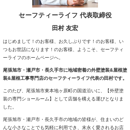
セーフティーライフ
代表取締役
田村 友宏
はじめまして！のお客様、お久しぶりです！のお客様、い
つもお世話になります！のお客様、ようこそ、セーフティ
ーライフのホームページへ。
尾張旭市・瀬戸市・長久手市に地域密着の外壁塗装&屋根塗
装&屋根工事専門店のセーフティーライフ代表の田村です。
このたび、尾張旭市東本地ヶ原町の国道沿いに、【外壁塗
装の専門ショールーム】として店舗を構える運びとなりま
した。
尾張旭市・瀬戸市・長久手市の地域の皆様が、住まいのど
んな小さなことでも気軽に利用でき、末永く愛されるお店