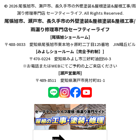
© 2026 尾張旭市、瀬戸市、長久手市の外壁塗装&屋根塗装&屋根工事/雨
漏り修理専門店 セーフティーライフ. All Rights Reserved.
尾張旭市、瀬戸市、長久手市の外壁塗装&屋根塗装&屋根工事/
雨漏り修理専門店セーフティーライフ
[尾張旭ショールーム]
〒488-0033 愛知県尾張旭市東本地ヶ原町二丁目125番地 JIN晴丘ビル
[みよしショールーム【完全予約制】]
〒470-0224 愛知県みよし市三好町油田50-3
※お電話またはWEBにてご予約の上ご来店ください
[瀬戸営業所]
〒489-8511 愛知県瀬戸市見付町81-1