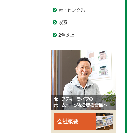
赤・ピンク系
紫系
2色以上
会社概要