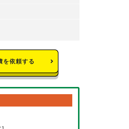
積を依頼する
て】