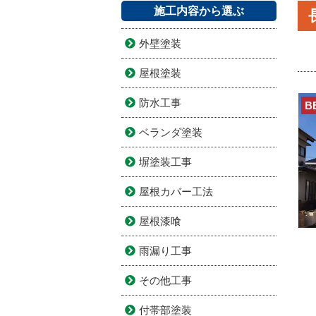
施工内容から選ぶ
外壁塗装
屋根塗装
防水工事
B
ベランダ塗装
塀塗装工事
屋根カバー工法
屋根漆喰
雨漏り工事
その他工事
付帯部塗装