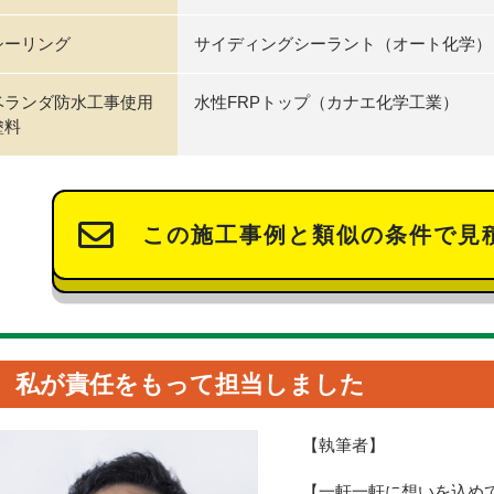
シーリング
サイディングシーラント（オート化学）
ベランダ防水工事使用
水性FRPトップ（カナエ化学工業）
塗料
この施工事例と類似の条件で見
私が責任をもって担当しました
【執筆者】
【一軒一軒に想いを込め