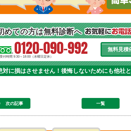
初めての方は無料診断へ
0120-090-992
無料見積
受付時間 9:30～18:00（水曜日定休）
絶対に損はさせません！後悔しないためにも他社
次の記事
一覧