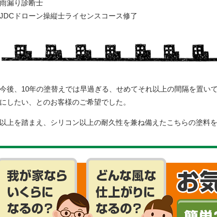
雨漏り診断士
JDCドローン操縦士ライセンスコース修了
今後、10年の塗替えでは早過ぎる、せめてそれ以上の間隔を置い
にしたい、とのお客様のご希望でした。
以上を踏まえ、シリコン以上の耐久性を兼ね備えたこちらの塗料