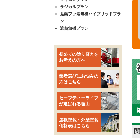
ラジカルプラン
遮熱フッ素無機ハイブリッドプラ
ン
遮熱無機プラン
初めての塗り替えを
お考えの方へ
業者選びにお悩みの
方はこちら
セーフティーライフ
が選ばれる理由
屋根塗装・外壁塗装
価格表はこちら