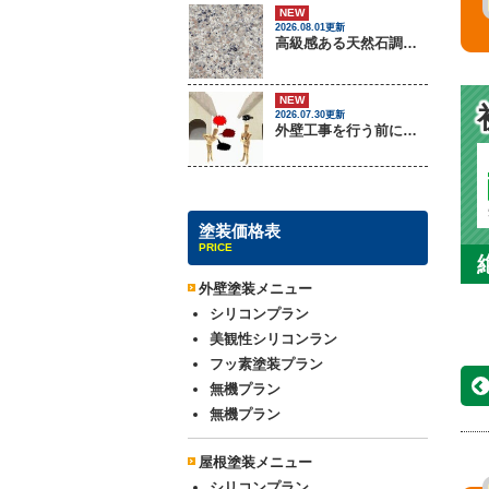
NEW
2026.08.01更新
高級感ある天然石調外壁について
NEW
2026.07.30更新
外壁工事を行う前に把握しておくべき3つのトラブル
塗装価格表
PRICE
外壁塗装メニュー
シリコンプラン
美観性シリコンラン
フッ素塗装プラン
無機プラン
無機プラン
屋根塗装メニュー
シリコンプラン