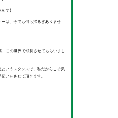
込めて】
トーは、今でも何ら揺るぎありませ
一筋、この世界で成長させてもらいまし
屋というスタンスで、私だからこそ気
手伝いをさせて頂きます。