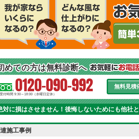
初めての方は無料診断へ
0120-090-992
無料見積
受付時間 9:30～18:00（水曜日定休）
絶対に損はさせません！後悔しないためにも他社
関連施工事例