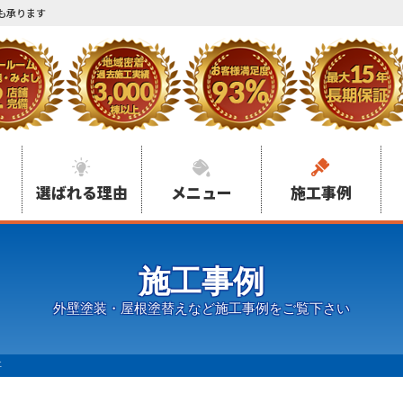
も承ります
選ばれる理由
メニュー
施工事例
施工事例
外壁塗装・屋根塗替えなど施工事例をご覧下さい
事