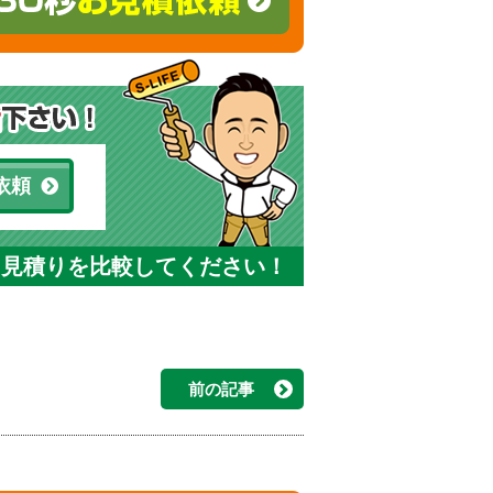
依頼
と見積りを比較してください！
前の記事