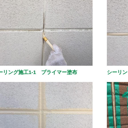
ーリング施工1-1 プライマー塗布
シーリン