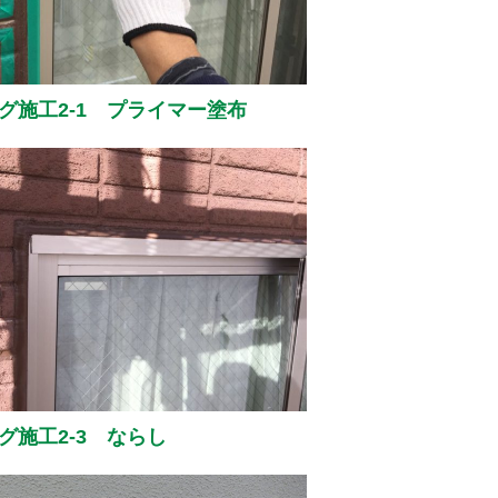
グ施工2-1 プライマー塗布
グ施工2-3 ならし