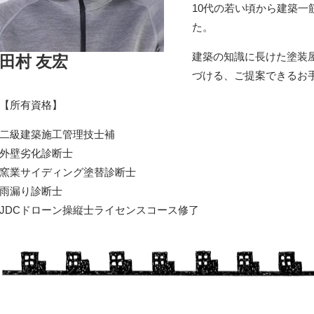
10代の若い頃から建築
た。
建築の知識に長けた塗装
田村 友宏
づける、ご提案できるお
【所有資格】
二級建築施工管理技士補
外壁劣化診断士
窯業サイディング塗替診断士
雨漏り診断士
JDCドローン操縦士ライセンスコース修了