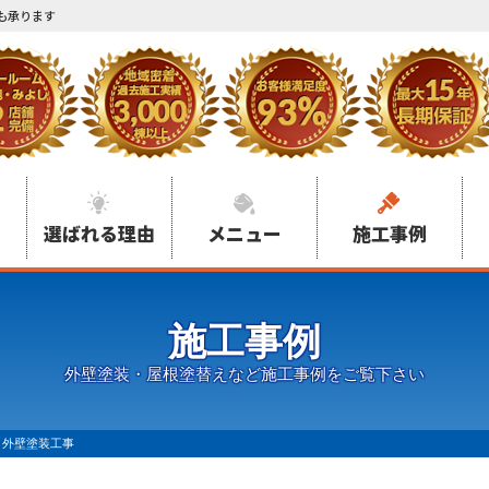
も承ります
選ばれる理由
メニュー
施工事例
施工事例
外壁塗装・屋根塗替えなど施工事例をご覧下さい
・外壁塗装工事