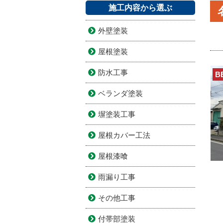
施工内容から選ぶ
外壁塗装
屋根塗装
防水工事
B
ベランダ塗装
塀塗装工事
屋根カバー工法
屋根漆喰
雨漏り工事
その他工事
付帯部塗装