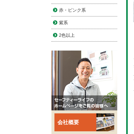
赤・ピンク系
紫系
2色以上
会社概要