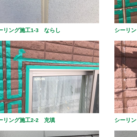
ーリング施工1-3 ならし
シーリン
ーリング施工2-2 充填
シーリン