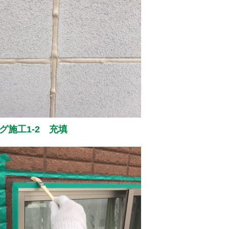
グ施工1-2 充填