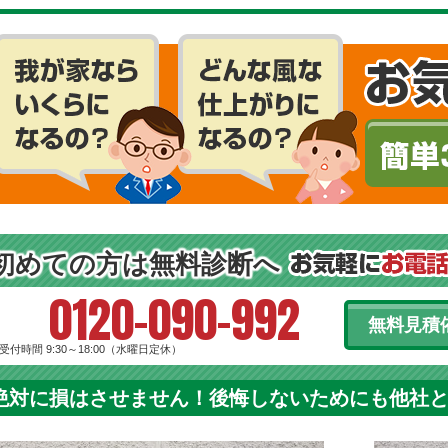
初めての方は無料診断へ
0120-090-992
無料見積
受付時間 9:30～18:00（水曜日定休）
絶対に損はさせません！後悔しないためにも他社