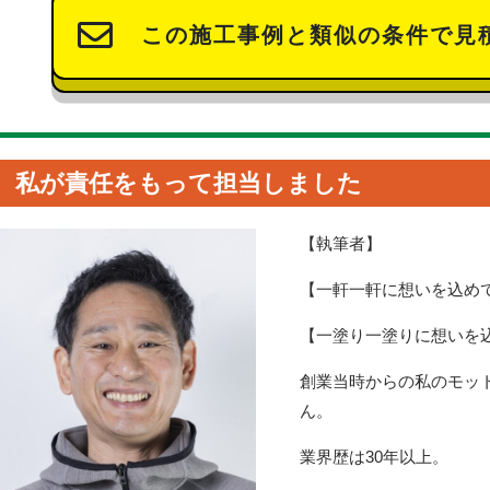
この施工事例と類似の条件で見
私が責任をもって担当しました
【執筆者】
【一軒一軒に想いを込め
【一塗り一塗りに想いを
創業当時からの私のモッ
ん。
業界歴は30年以上。