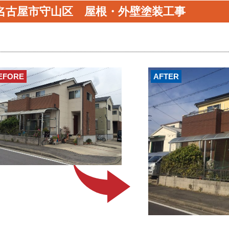
名古屋市守山区 屋根・外壁塗装工事
EFORE
AFTER