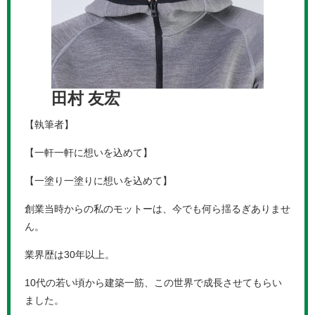
田村 友宏
【執筆者】
【一軒一軒に想いを込めて】
【一塗り一塗りに想いを込めて】
創業当時からの私のモットーは、今でも何ら揺るぎありませ
ん。
業界歴は30年以上。
10代の若い頃から建築一筋、この世界で成長させてもらい
ました。