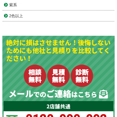
紫系
2色以上
絶対に損はさせません！後悔しない
ためにも他社と見積りを比較してく
ださい！
2店舗共通