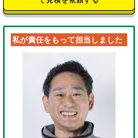
で見積を依頼する
私が責任をもって担当しました