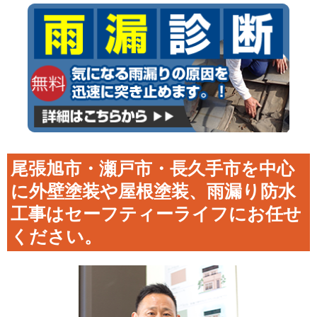
尾張旭市・瀬戸市・長久手市を中心
に外壁塗装や屋根塗装、雨漏り防水
工事はセーフティーライフにお任せ
ください。