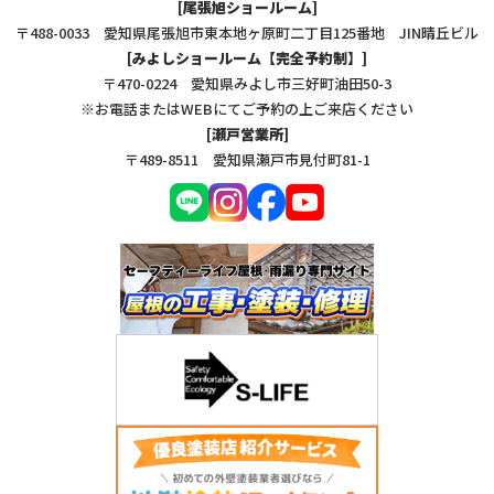
[尾張旭ショールーム]
〒488-0033 愛知県尾張旭市東本地ヶ原町二丁目125番地 JIN晴丘ビル
[みよしショールーム【完全予約制】]
〒470-0224 愛知県みよし市三好町油田50-3
※お電話またはWEBにてご予約の上ご来店ください
[瀬戸営業所]
〒489-8511 愛知県瀬戸市見付町81-1