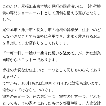
このたび、尾張旭市東本地ヶ原町の国道沿いに、【外壁塗
装の専門ショールーム】として店舗を構える運びとなりま
した。
尾張旭市・瀬戸市・長久手市の地域の皆様が、住まいのど
んな小さなことでも気軽に利用でき、末永く愛されるお店
を目指して、お店作りをしております。
「一軒一軒、一塗り一塗りに想いを込めて」
が、弊社創業
当時からのモットーであります。
皆様の大切なお住まいは、一つとして同じものなんてあり
えません。
ですから、100軒あれば100軒それぞれに対応も違います。
違わなくてはならないのです。
塗料の選定一つ、色の選定一つ、塗布の仕方一つ、どれを
とっても、その家々にあったものを都度吟味し、入念な計