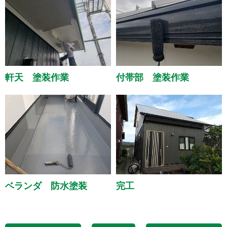
軒天 塗装作業
付帯部 塗装作業
ベランダ 防水塗装
完工