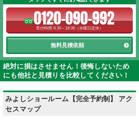
0120-090-992
受付時間 9:30～18:00（水曜日定休）
無料見積依頼
絶対に損はさせません！後悔しないため
にも他社と見積りを比較してください！
みよしショールーム【完全予約制】 アク
セスマップ