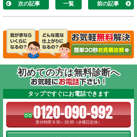
次の記事
一覧
前の記事
初めての方は無料診断へ
タップですぐにお電話できます
0120-090-992
受付時間 9:30～18:00（水曜日定休）