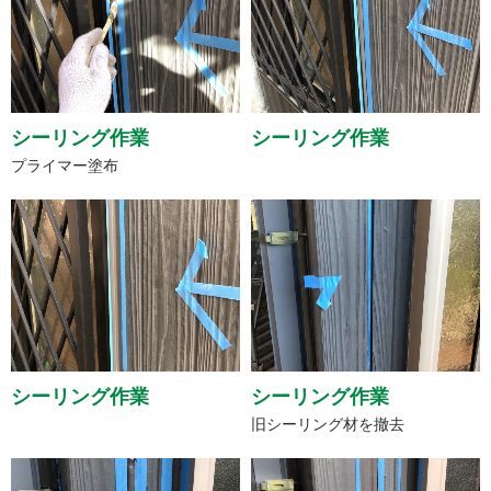
シーリング作業
シーリング作業
プライマー塗布
シーリング作業
シーリング作業
旧シーリング材を撤去