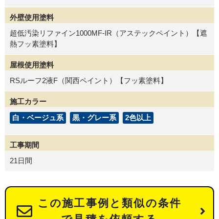
外壁使用塗料
超低汚染リファイン1000MF-IR（アステックペイント）【遮
熱フッ素塗料】
屋根使用塗料
RSルーフ2液F（関西ペイント）【フッ素塗料】
施工カラー
白・ベージュ系
黒・グレー系
2色以上
工事期間
21日間
この施工事例と類似の条件