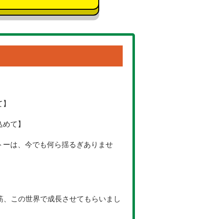
て】
込めて】
トーは、今でも何ら揺るぎありませ
一筋、この世界で成長させてもらいまし