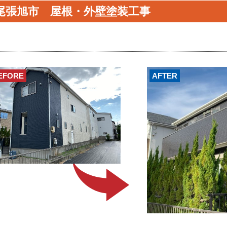
尾張旭市 屋根・外壁塗装工事
EFORE
AFTER