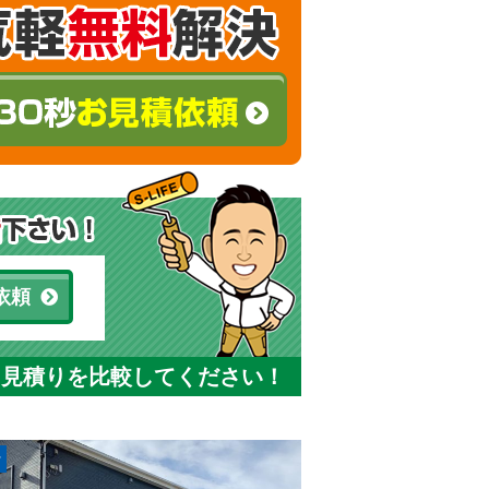
依頼
と見積りを比較してください！
r