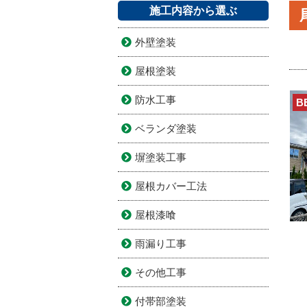
施工内容から選ぶ
外壁塗装
屋根塗装
防水工事
B
ベランダ塗装
塀塗装工事
屋根カバー工法
屋根漆喰
雨漏り工事
その他工事
付帯部塗装