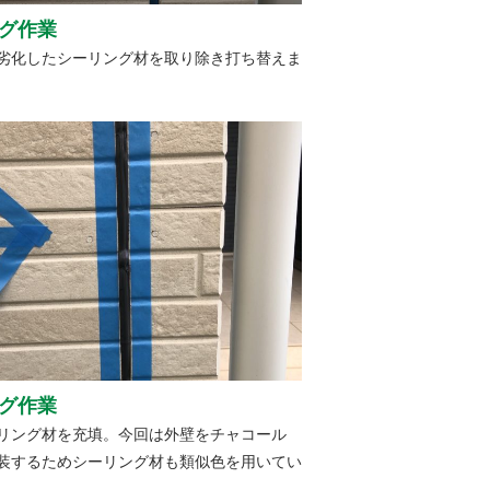
グ作業
劣化したシーリング材を取り除き打ち替えま
グ作業
リング材を充填。今回は外壁をチャコール
装するためシーリング材も類似色を用いてい