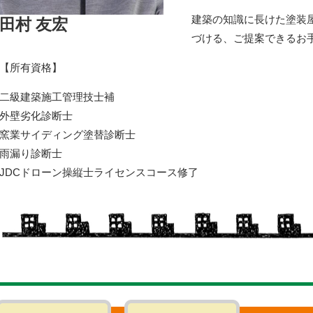
建築の知識に長けた塗装
田村 友宏
づける、ご提案できるお
【所有資格】
二級建築施工管理技士補
外壁劣化診断士
窯業サイディング塗替診断士
雨漏り診断士
JDCドローン操縦士ライセンスコース修了