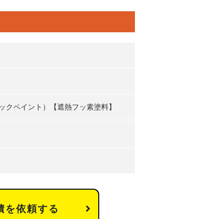
ステックペイント）【遮熱フッ素塗料】
積を依頼する