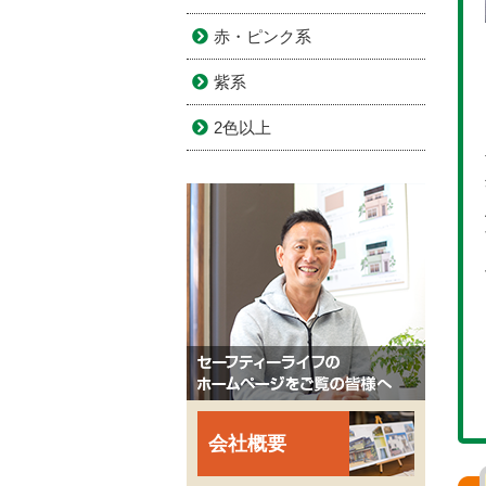
赤・ピンク系
紫系
2色以上
会社概要