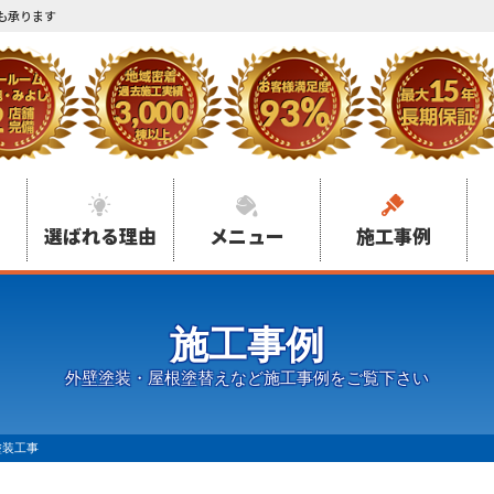
も承ります
選ばれる理由
メニュー
施工事例
施工事例
外壁塗装・屋根塗替えなど施工事例をご覧下さい
塗装工事