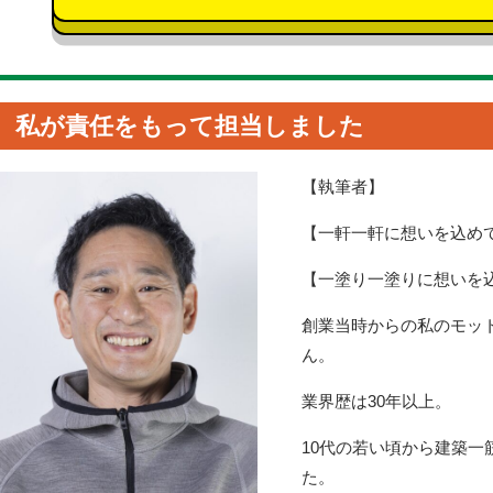
私が責任をもって担当しました
【執筆者】
【一軒一軒に想いを込め
【一塗り一塗りに想いを
創業当時からの私のモッ
ん。
業界歴は30年以上。
10代の若い頃から建築
た。