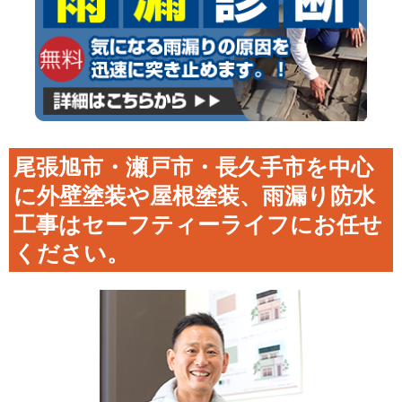
尾張旭市・瀬戸市・長久手市を中心
に外壁塗装や屋根塗装、雨漏り防水
工事はセーフティーライフにお任せ
ください。