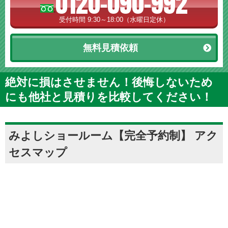
0120-090-992
受付時間 9:30～18:00（水曜日定休）
無料見積依頼
絶対に損はさせません！後悔しないため
にも他社と見積りを比較してください！
みよしショールーム【完全予約制】 アク
セスマップ