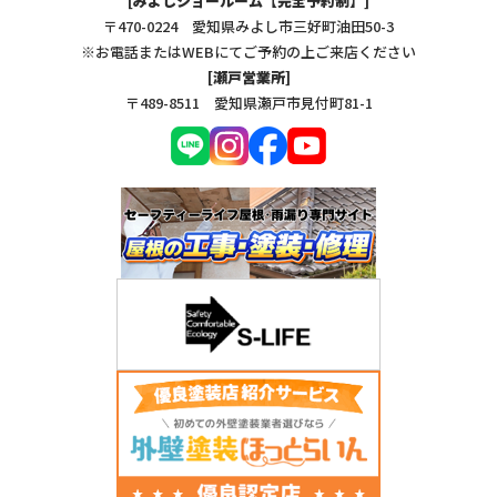
[みよしショールーム【完全予約制】]
〒470-0224 愛知県みよし市三好町油田50-3
※お電話またはWEBにてご予約の上ご来店ください
[瀬戸営業所]
〒489-8511 愛知県瀬戸市見付町81-1