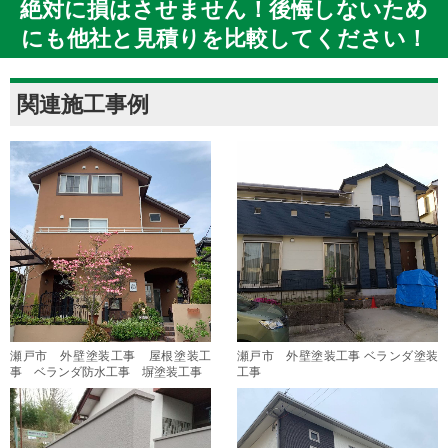
絶対に損はさせません！後悔しないため
にも他社と見積りを比較してください！
関連施工事例
瀬戸市 外壁塗装工事 屋根塗装工
瀬戸市 外壁塗装工事 ベランダ塗装
事 ベランダ防水工事 塀塗装工事
工事