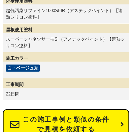
外壁使用塗料
超低汚染リファイン1000SI-IR（アステックペイント）【遮
熱シリコン塗料】
屋根使用塗料
スーパーシャネツサーモSI（アステックペイント）【遮熱シ
リコン塗料】
施工カラー
白・ベージュ系
工事期間
22日間
この施工事例と類似の条件
で見積を依頼する