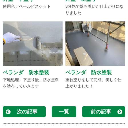
使用色：ペールビスケット
3分艶で落ち着いた仕上がりにな
りました
ベランダ 防水塗装
ベランダ 防水塗装
下地処理、下塗り後、防水塗料
重ね塗りをして完成。美しく仕
を塗布していきます
上がりました！
次の記事
一覧
前の記事