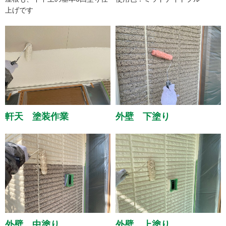
上げです
軒天 塗装作業
外壁 下塗り
外壁 中塗り
外壁 上塗り