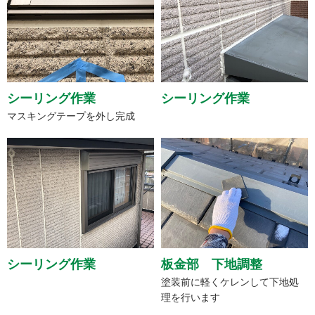
シーリング作業
シーリング作業
マスキングテープを外し完成
シーリング作業
板金部 下地調整
塗装前に軽くケレンして下地処
理を行います