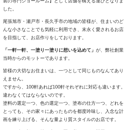
装の専門ショールーム】として店舗を構える運びとなりま
した。
尾張旭市・瀬戸市・長久手市の地域の皆様が、住まいのど
んな小さなことでも気軽に利用でき、末永く愛されるお店
を目指して、お店作りをしております。
「一軒一軒、一塗り一塗りに想いを込めて」
が、弊社創業
当時からのモットーであります。
皆様の大切なお住まいは、一つとして同じものなんてあり
えません。
ですから、100軒あれば100軒それぞれに対応も違います。
違わなくてはならないのです。
塗料の選定一つ、色の選定一つ、塗布の仕方一つ、どれを
とっても、その家々にあったものを都度吟味し、入念な計
画を練り上げる、そんな量より質スタイルのお店です。