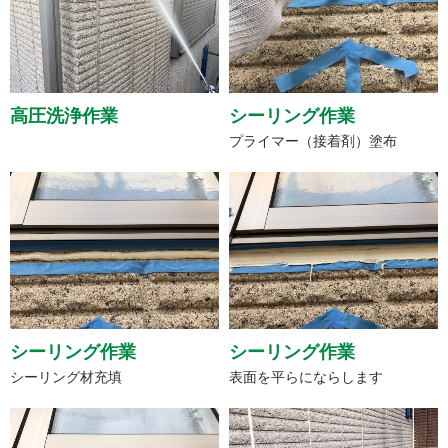
高圧洗浄作業
シーリング作業
プライマー（接着剤）塗布
シーリング作業
シーリング作業
シーリング材充填
表面を平らにならします