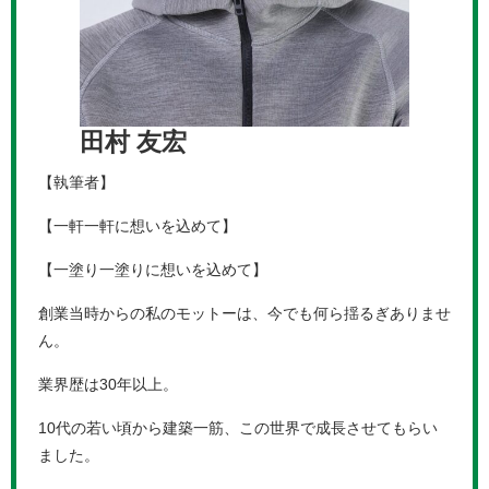
田村 友宏
【執筆者】
【一軒一軒に想いを込めて】
【一塗り一塗りに想いを込めて】
創業当時からの私のモットーは、今でも何ら揺るぎありませ
ん。
業界歴は30年以上。
10代の若い頃から建築一筋、この世界で成長させてもらい
ました。