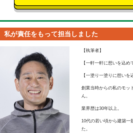
私が責任をもって担当しました
【執筆者】
【一軒一軒に想いを込め
【一塗り一塗りに想いを
創業当時からの私のモッ
ん。
業界歴は30年以上。
10代の若い頃から建築
た。