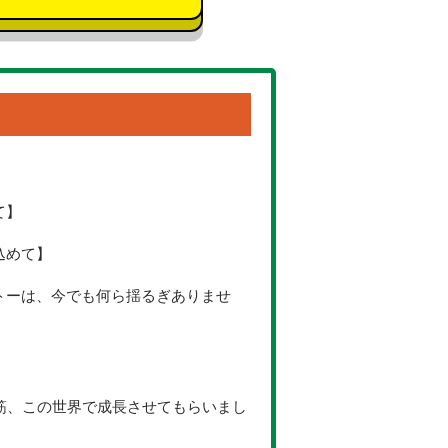
て】
込めて】
トーは、今でも何ら揺るぎありませ
一筋、この世界で成長させてもらいまし