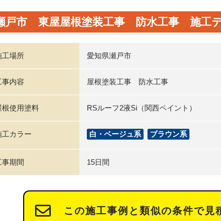
瀬戸市 東屋屋根塗装工事 防水工事 施工
施工場所
愛知県瀬戸市
工事内容
屋根塗装工事 防水工事
屋根使用塗料
RSルーフ2液Si（関西ペイント）
施工カラー
白・ベージュ系
ブラウン系
工事期間
15日間
この施工事例と類似の条件で見