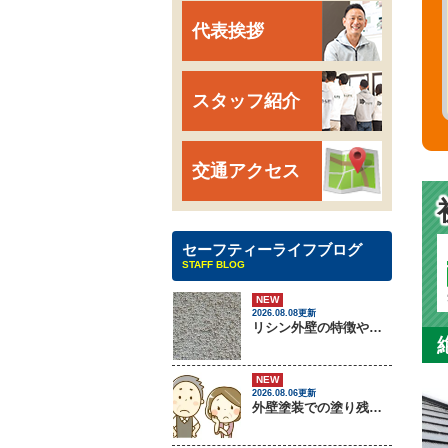
代表挨拶
スタッフ紹介
交通アクセス
セーフティーライフブログ
STAFF BLOG
NEW
2026.08.08更新
リシン外壁の特徴やメンテナンス方法を紹介！
NEW
2026.08.06更新
外壁塗装での塗り残しトラブルについて