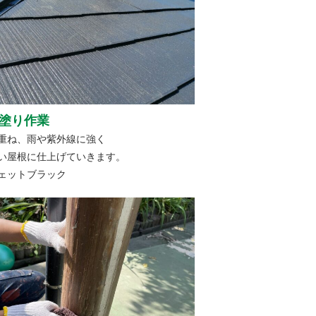
塗り作業
重ね、雨や紫外線に強く
い屋根に仕上げていきます。
ェットブラック