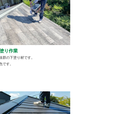
塗り作業
抜群の下塗り材です。
色です。