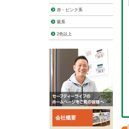
赤・ピンク系
紫系
2色以上
会社概要