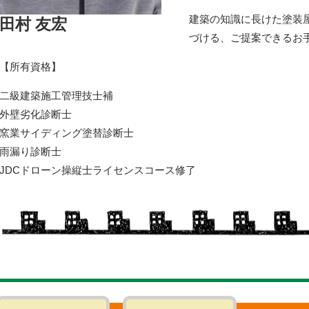
建築の知識に長けた塗装
田村 友宏
づける、ご提案できるお
【所有資格】
二級建築施工管理技士補
外壁劣化診断士
窯業サイディング塗替診断士
雨漏り診断士
JDCドローン操縦士ライセンスコース修了