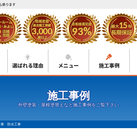
も承ります
選ばれる理由
メニュー
施工事例
施工事例
外壁塗装・屋根塗替えなど施工事例をご覧下さい
工事 防水工事