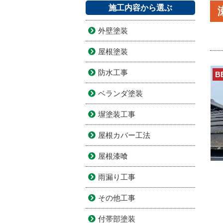
施工内容から選ぶ
外壁塗装
屋根塗装
防水工事
B
ベランダ塗装
塀塗装工事
屋根カバー工法
屋根漆喰
雨漏り工事
その他工事
付帯部塗装