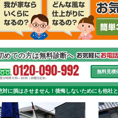
初めての方は無料診断へ
0120-090-992
無料見積
受付時間 9:30～18:00（水曜日定休）
絶対に損はさせません！後悔しないためにも他社