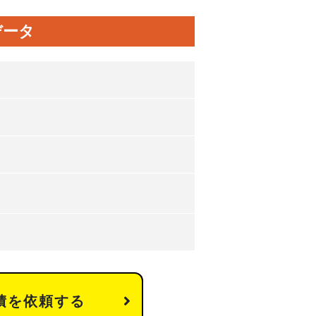
データ
積を依頼する