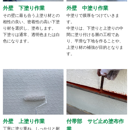
外壁 下塗り作業
外壁 中塗り作業
その壁に最も合う上塗り材との
中塗りで膜厚をつけていきま
相性の良い、密着性の高い下塗
す。
り材を選択し、塗布します。
中塗りは、下塗りと上塗りの中
下塗りは通常、透明色または白
間に塗り付ける層の工程であ
色になります。
り、平滑な下地を作ることや、
上塗り材の補強が目的となりま
す。
外壁 上塗り作業
付帯部 サビ止め塗布作
丁寧に塗り重ね、しっかりと耐
業