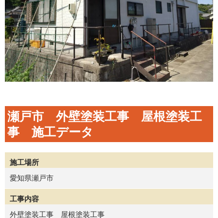
瀬戸市 外壁塗装工事 屋根塗装工
事 施工データ
施工場所
愛知県瀬戸市
工事内容
外壁塗装工事 屋根塗装工事