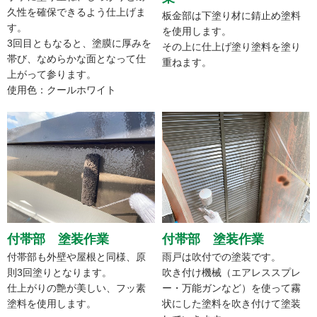
久性を確保できるよう仕上げま
板金部は下塗り材に錆止め塗料
す。
を使用します。
3回目ともなると、塗膜に厚みを
その上に仕上げ塗り塗料を塗り
帯び、なめらかな面となって仕
重ねます。
上がって参ります。
使用色：クールホワイト
付帯部 塗装作業
付帯部 塗装作業
付帯部も外壁や屋根と同様、原
雨戸は吹付での塗装です。
則3回塗りとなります。
吹き付け機械（エアレススプレ
仕上がりの艶が美しい、フッ素
ー・万能ガンなど）を使って霧
塗料を使用します。
状にした塗料を吹き付けて塗装