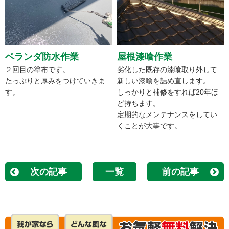
ベランダ防水作業
屋根漆喰作業
２回目の塗布です。
劣化した既存の漆喰取り外して
たっぷりと厚みをつけていきま
新しい漆喰を詰め直します。
す。
しっかりと補修をすれば20年ほ
ど持ちます。
定期的なメンテナンスをしてい
くことが大事です。
次の記事
一覧
前の記事