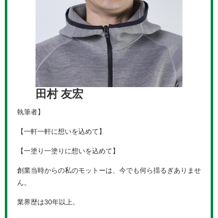
田村 友宏
執筆者】
【一軒一軒に想いを込めて】
【一塗り一塗りに想いを込めて】
創業当時からの私のモットーは、今でも何ら揺るぎありませ
ん。
業界歴は30年以上。