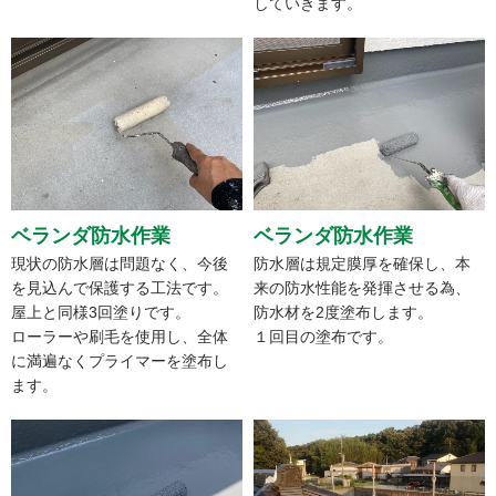
していきます。
ベランダ防水作業
ベランダ防水作業
現状の防水層は問題なく、今後
防水層は規定膜厚を確保し、本
を見込んで保護する工法です。
来の防水性能を発揮させる為、
屋上と同様3回塗りです。
防水材を2度塗布します。
ローラーや刷毛を使用し、全体
１回目の塗布です。
に満遍なくプライマーを塗布し
ます。