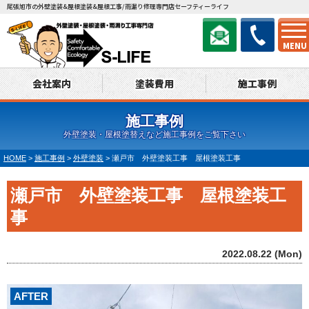
尾張旭市の外壁塗装&屋根塗装&屋根工事/雨漏り修理専門店セーフティーライフ
MENU
会社案内
塗装費用
施工事例
施工事例
外壁塗装・屋根塗替えなど施工事例をご覧下さい
HOME
>
施工事例
>
外壁塗装
>
瀬戸市 外壁塗装工事 屋根塗装工事
瀬戸市 外壁塗装工事 屋根塗装工
事
2022.08.22 (Mon)
AFTER