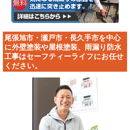
尾張旭市・瀬戸市・長久手市を中心
に外壁塗装や屋根塗装、雨漏り防水
工事はセーフティーライフにお任せ
ください。