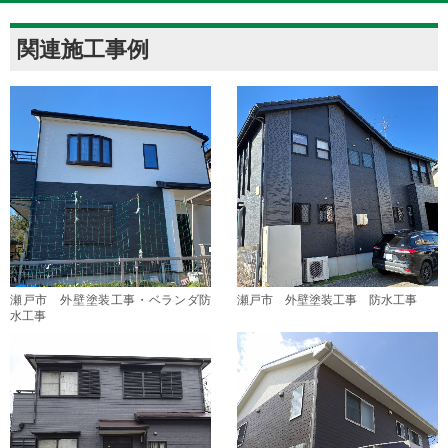
関連施工事例
瀬戸市 外壁塗装工事・ベランダ防
瀬戸市 外壁塗装工事 防水工事
水工事