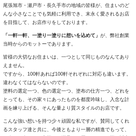
尾張旭市・瀬戸市・長久手市の地域の皆様が、住まいのど
んな小さなことでも気軽に利用でき、末永く愛されるお店
を目指して、お店作りをしております。
「一軒一軒、一塗り一塗りに想いを込めて」
が、弊社創業
当時からのモットーであります。
皆様の大切なお住まいは、一つとして同じものなんてあり
えません。
ですから、100軒あれば100軒それぞれに対応も違います。
違わなくてはならないのです。
塗料の選定一つ、色の選定一つ、塗布の仕方一つ、どれを
とっても、その家々にあったものを都度吟味し、入念な計
画を練り上げる、そんな量より質スタイルのお店です。
こんな強い想いを持つ少々頑固な私ですが、賛同してくれ
るスタッフ達と共に、今後ともより一層の精進でもって、