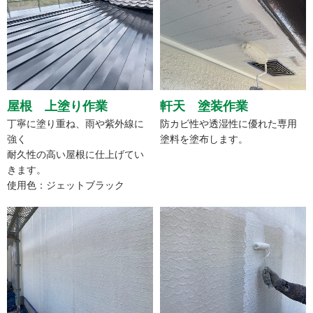
屋根 上塗り作業
軒天 塗装作業
丁寧に塗り重ね、雨や紫外線に
防カビ性や透湿性に優れた専用
強く
塗料を塗布します。
耐久性の高い屋根に仕上げてい
きます。
使用色：ジェットブラック