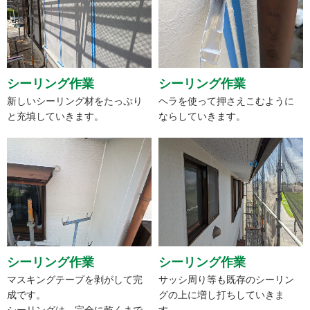
シーリング作業
シーリング作業
新しいシーリング材をたっぷり
ヘラを使って押さえこむように
と充填していきます。
ならしていきます。
シーリング作業
シーリング作業
マスキングテープを剥がして完
サッシ周り等も既存のシーリン
成です。
グの上に増し打ちしていきま
シーリングは、完全に乾くまで
す。