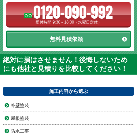
0120-090-992
受付時間 9:30～18:00（水曜日定休）
無料見積依頼
絶対に損はさせません！後悔しないため
にも他社と見積りを比較してください！
施工内容から選ぶ
外壁塗装
屋根塗装
防水工事