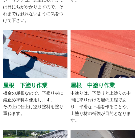
は日にちがかかりますので、そ
れまでは触れないように気をつ
けて下さい。
屋根 下塗り作業
屋根 中塗り作業
板金の屋根なので、下塗り材に
中塗りは、下塗りと上塗りの中
錆止め塗料を使用します。
間に塗り付ける層の工程であ
その上に仕上げ塗り塗料を塗り
り、平滑な下地を作ることや、
重ねます。
上塗り材の補強が目的となりま
す。