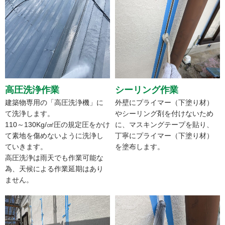
高圧洗浄作業
シーリング作業
建築物専用の「高圧洗浄機」に
外壁にプライマー（下塗り材）
て洗浄します。
やシーリング剤を付けないため
110～130Kg/㎠圧の規定圧をかけ
に、マスキングテープを貼り、
て素地を傷めないように洗浄し
丁寧にプライマー（下塗り材）
ていきます。
を塗布します。
高圧洗浄は雨天でも作業可能な
為、天候による作業延期はあり
ません。