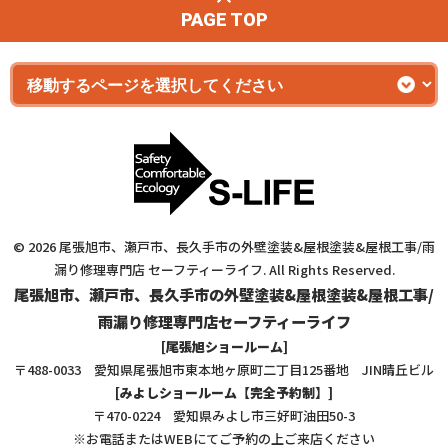
PAGE TOP
© 2026 尾張旭市、瀬戸市、長久手市の外壁塗装&屋根塗装&屋根工事/雨
漏り修理専門店 セーフティーライフ. All Rights Reserved.
尾張旭市、瀬戸市、長久手市の外壁塗装&屋根塗装&屋根工事/
雨漏り修理専門店セーフティーライフ
[尾張旭ショールーム]
〒488-0033 愛知県尾張旭市東本地ヶ原町二丁目125番地 JIN晴丘ビル
[みよしショールーム【完全予約制】]
〒470-0224 愛知県みよし市三好町油田50-3
※お電話またはWEBにてご予約の上ご来店ください