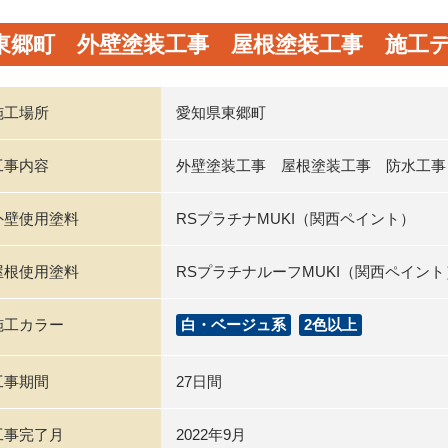
東郷町 外壁塗装工事 屋根塗装工事 施工
施工場所
愛知県東郷町
工事内容
外壁塗装工事 屋根塗装工事 防水工事
外壁使用塗料
RSプラチナMUKI（関西ペイント）
屋根使用塗料
RSプラチナルーフMUKI（関西ペイント
施工カラー
白・ベージュ系
2色以上
工事期間
27日間
工事完了月
2022年9月