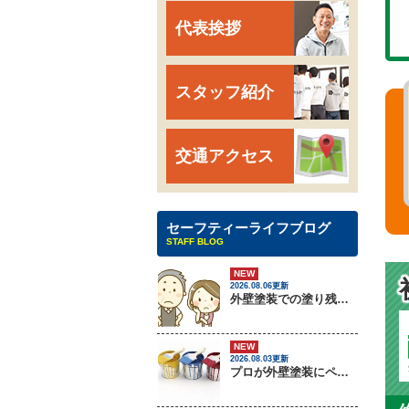
代表挨拶
スタッフ紹介
交通アクセス
セーフティーライフブログ
STAFF BLOG
NEW
2026.08.06更新
外壁塗装での塗り残しトラブルについて
NEW
2026.08.03更新
プロが外壁塗装にペンキをしない理由