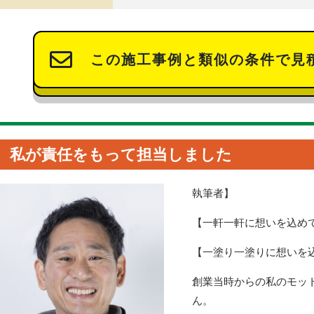
この施工事例と類似の条件で見
私が責任をもって担当しました
執筆者】
【一軒一軒に想いを込め
【一塗り一塗りに想いを
創業当時からの私のモッ
ん。