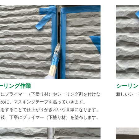
ーリング作業
シーリン
壁にプライマー（下塗り材）やシーリング剤を付けな
新しいシー
ために、マスキングテープを貼っていきます。
生をすることで仕上がりがきれいな直線になります。
生後、丁寧にプライマー（下塗り材）を塗布します。