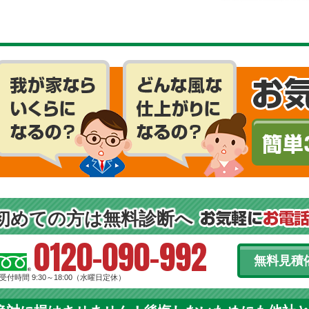
初めての方は無料診断へ
0120-090-992
無料見積
受付時間 9:30～18:00（水曜日定休）