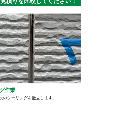
と見積りを比較してください！
グ作業
設のシーリングを撤去します。