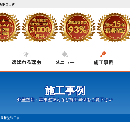
も承ります
選ばれる理由
メニュー
施工事例
施工事例
外壁塗装・屋根塗替えなど施工事例をご覧下さい
 屋根塗装工事