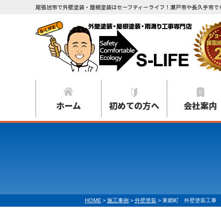
尾張旭市で外壁塗装・屋根塗装はセーフティーライフ！瀬戸市や長久手市で
ホーム
初めての方へ
会社案内
HOME
>
施工事例
>
外壁塗装
>
東郷町 外壁塗装工事