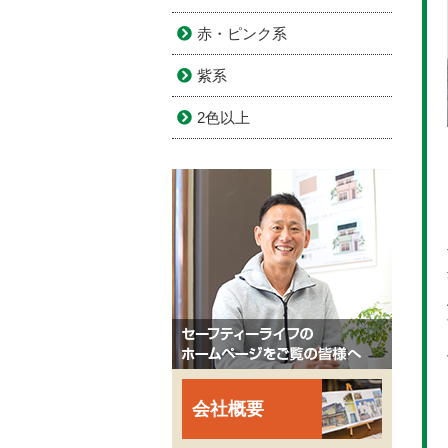
赤・ピンク系
紫系
2色以上
会社概要