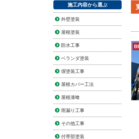
施工内容から選ぶ
外壁塗装
屋根塗装
防水工事
B
ベランダ塗装
塀塗装工事
屋根カバー工法
屋根漆喰
雨漏り工事
その他工事
付帯部塗装