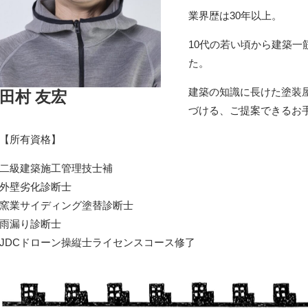
業界歴は30年以上。
10代の若い頃から建築
た。
建築の知識に長けた塗装
田村 友宏
づける、ご提案できるお
【所有資格】
二級建築施工管理技士補
外壁劣化診断士
窯業サイディング塗替診断士
雨漏り診断士
JDCドローン操縦士ライセンスコース修了