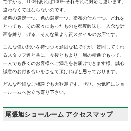
ですから、100軒あれば100軒それぞれに対応も違います。
違わなくてはならないのです。
塗料の選定一つ、色の選定一つ、塗布の仕方一つ、どれを
とっても、その家々にあったものを都度吟味し、入念な計
画を練り上げる、そんな量より質スタイルのお店です。
こんな強い想いを持つ少々頑固な私ですが、賛同してくれ
るスタッフ達と共に、今後ともより一層の精進でもって、
一人でも多くのお客様へご満足をお届けできます様、誠心
誠意のお付き合いをさせて頂ければと思っております。
どんな些細なご相談でも大歓迎です。ぜひ、お気軽にショ
ールームへお立ち寄り下さい。
尾張旭ショールーム アクセスマップ