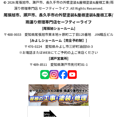
© 2026 尾張旭市、瀬戸市、長久手市の外壁塗装&屋根塗装&屋根工事/雨
漏り修理専門店 セーフティーライフ. All Rights Reserved.
尾張旭市、瀬戸市、長久手市の外壁塗装&屋根塗装&屋根工事/
雨漏り修理専門店セーフティーライフ
[尾張旭ショールーム]
〒488-0033 愛知県尾張旭市東本地ヶ原町二丁目125番地 JIN晴丘ビル
[みよしショールーム【完全予約制】]
〒470-0224 愛知県みよし市三好町油田50-3
※お電話またはWEBにてご予約の上ご来店ください
[瀬戸営業所]
〒489-8511 愛知県瀬戸市見付町81-1