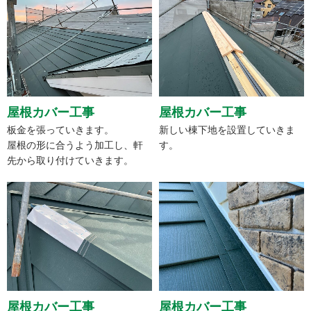
屋根カバー工事
屋根カバー工事
板金を張っていきます。
新しい棟下地を設置していきま
屋根の形に合うよう加工し、軒
す。
先から取り付けていきます。
屋根カバー工事
屋根カバー工事