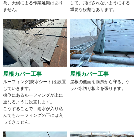
為、天候による作業延期はあり
して、飛ばされないようにする
ません。
重要な役割もあります。
屋根カバー工事
屋根カバー工事
ルーフィング(防水シート)を設置
屋根の側面を雨風から守る、ケ
していきます。
ラバ水切り板金を張ります。
棟側にあるルーフィングが上に
重なるように設置します。
こうすることで、雨水が入り込
んでもルーフィングの下には入
ってきません。