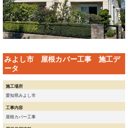
みよし市 屋根カバー工事 施工デ
ータ
施工場所
愛知県みよし市
工事内容
屋根カバー工事