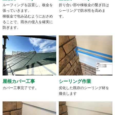
ルーフィングを設置し、板金を
折り合い部や棟板金の繋ぎ目は
張っていきます。
シーリングで防水性を高めま
棟板金で包み込むようにおさめ
す。
ることで、雨水の侵入を確実に
防ぎます。
屋根カバー工事
シーリング作業
カバー工事完了です。
劣化した既存のシーリング材を
撤去します