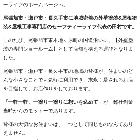
ーライフのホームページへ。
尾張旭市・瀬戸市・長久手市に地域密着の外壁塗装&屋根塗
装&屋根工事専門店のセーフティーライフ代表の田村です。
このたび、尾張旭市東本地ヶ原町の国道沿いに、【外壁塗
装の専門ショールーム】として店舗を構える運びとなりま
した。
尾張旭市・瀬戸市・長久手市の地域の皆様が、住まいのど
んな小さなことでも気軽に利用でき、末永く愛されるお店
を目指して、お店作りをしております。
「一軒一軒、一塗り一塗りに想いを込めて」
が、弊社創業
当時からのモットーであります。
皆様の大切なお住まいは、一つとして同じものなんてあり
えません。