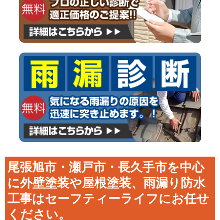
尾張旭市・瀬戸市・長久手市を中心
に外壁塗装や屋根塗装、雨漏り防水
工事はセーフティーライフにお任せ
ください。