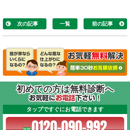
次の記事
一覧
前の記事
初めての方は無料診断へ
タップですぐにお電話できます
0120-090-992