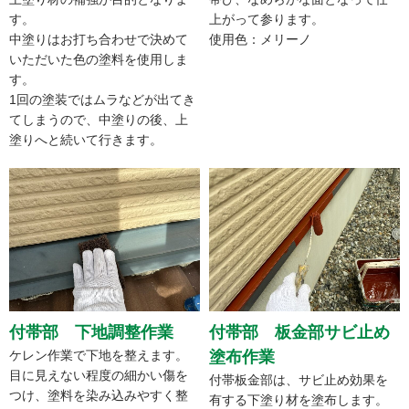
す。
上がって参ります。
中塗りはお打ち合わせで決めて
使用色：メリーノ
いただいた色の塗料を使用しま
す。
1回の塗装ではムラなどが出てき
てしまうので、中塗りの後、上
塗りへと続いて行きます。
付帯部 下地調整作業
付帯部 板金部サビ止め
ケレン作業で下地を整えます。
塗布作業
目に見えない程度の細かい傷を
付帯板金部は、サビ止め効果を
つけ、塗料を染み込みやすく整
有する下塗り材を塗布します。