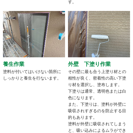
す。
養生作業
外壁 下塗り作業
塗料が付いてはいけない箇所に
その壁に最も合う上塗り材との
しっかりと養生を行ないます。
相性が良く、密着性の高い下塗
り材を選択し、塗布します。
下塗りは通常、透明色または白
色になります。
また、下塗りは、塗料が外壁に
吸収されすぎるのを防止する目
的もあります。
塗料が外壁に吸収されてしまう
と、吸い込みによるムラができ