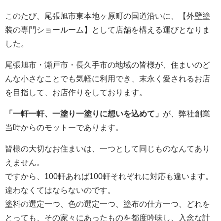
このたび、尾張旭市東本地ヶ原町の国道沿いに、【外壁塗
装の専門ショールーム】として店舗を構える運びとなりま
した。
尾張旭市・瀬戸市・長久手市の地域の皆様が、住まいのど
んな小さなことでも気軽に利用でき、末永く愛されるお店
を目指して、お店作りをしております。
「一軒一軒、一塗り一塗りに想いを込めて」
が、弊社創業
当時からのモットーであります。
皆様の大切なお住まいは、一つとして同じものなんてあり
えません。
ですから、100軒あれば100軒それぞれに対応も違います。
違わなくてはならないのです。
塗料の選定一つ、色の選定一つ、塗布の仕方一つ、どれを
とっても、その家々にあったものを都度吟味し、入念な計