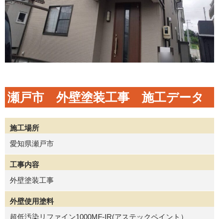
瀬戸市 外壁塗装工事 施工データ
施工場所
愛知県瀬戸市
工事内容
外壁塗装工事
外壁使用塗料
超低汚染リファイン1000MF-IR(アステックペイント）