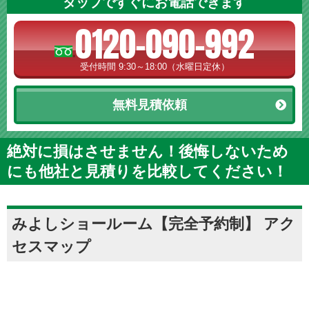
タップですぐにお電話できます
0120-090-992
受付時間 9:30～18:00（水曜日定休）
無料見積依頼
絶対に損はさせません！後悔しないため
にも他社と見積りを比較してください！
みよしショールーム【完全予約制】 アク
セスマップ