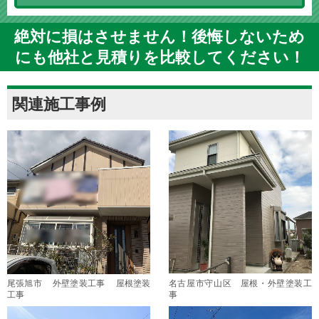
絶対に損はさせません！後悔しないため
にも他社と見積りを比較してください！
関連施工事例
尾張旭市 外壁塗装工事 屋根塗装
名古屋市守山区 屋根・外壁塗装工
工事
事