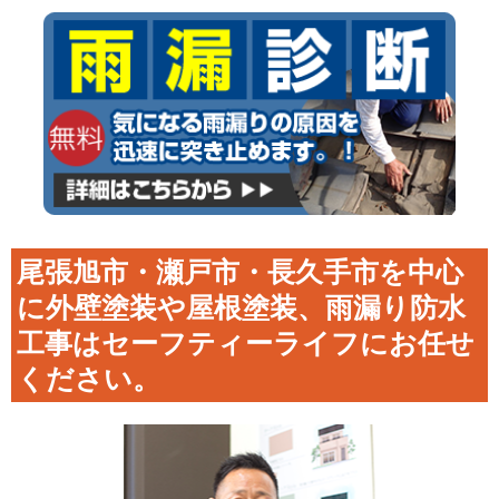
尾張旭市・瀬戸市・長久手市を中心
に外壁塗装や屋根塗装、雨漏り防水
工事はセーフティーライフにお任せ
ください。