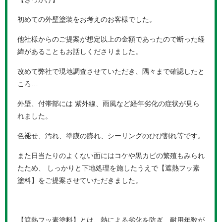
初めての外壁塗装をお考えのお客様でした。
他社様からのご提案が想定以上の金額であったので断った経
緯があることもお話しくださりました。
改めて弊社で現地調査させていただき、隅々まで確認したと
ころ…
外壁、付帯部には 紫外線、雨風など経年劣化の症状が見ら
れました。
色褪せ、汚れ、塗膜の膨れ、シーリングのひび割れ等です。
また日当たりのよくない面にはコケや黒カビの繁殖もみられ
たため、 しっかりと下地処理を施したうえで【遮熱フッ素
塗料】をご提案させていただきました。
【遮熱フッ素塗料】とは、熱による劣化を防ぎ、耐用年数が