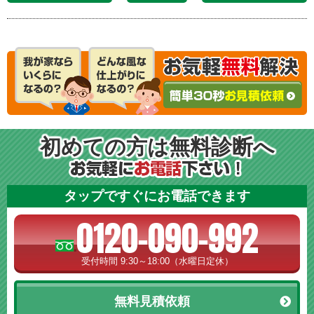
初めての方は無料診断へ
タップですぐにお電話できます
0120-090-992
受付時間 9:30～18:00（水曜日定休）
無料見積依頼