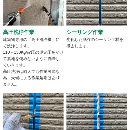
高圧洗浄作業
シーリング作業
建築物専用の「高圧洗浄機」に
劣化した既存のシーリング材を
て洗浄します。
撤去します。
110～130Kg/㎠圧の規定圧をかけ
て素地を傷めないように洗浄し
ていきます。
高圧洗浄は雨天でも作業可能な
為、天候による作業延期はあり
ません。