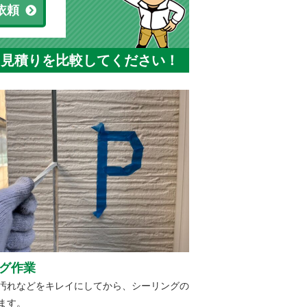
依頼
と見積りを比較してください！
グ作業
汚れなどをキレイにしてから、シーリングの
ます。