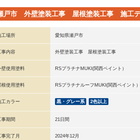
瀬戸市 外壁塗装工事 屋根塗装工事 施工
施工場所
愛知県瀬戸市
工事内容
外壁塗装工事 屋根塗装工事
外壁使用塗料
RSプラチナMUKI(関西ペイント）
屋根使用塗料
RSプラチナルーフMUKI(関西ペイント
施工カラー
黒・グレー系
2色以上
工事期間
21日間
工事完了月
2024年12月