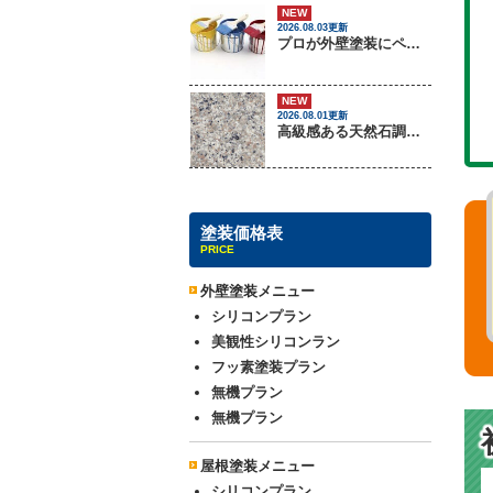
NEW
2026.08.03更新
プロが外壁塗装にペンキをしない理由
NEW
2026.08.01更新
高級感ある天然石調外壁について
塗装価格表
PRICE
外壁塗装メニュー
シリコンプラン
美観性シリコンラン
フッ素塗装プラン
無機プラン
無機プラン
屋根塗装メニュー
シリコンプラン