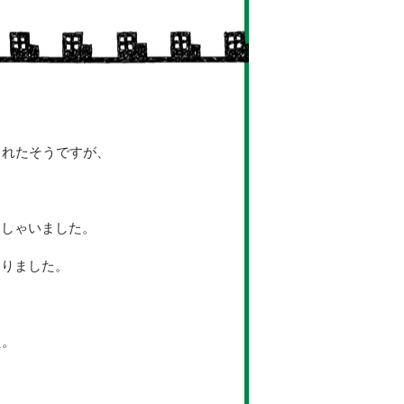
されたそうですが、
っしゃいました。
ありました。
た。