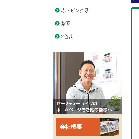
赤・ピンク系
紫系
2色以上
会社概要