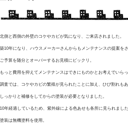
北側と西側の外壁のコケやカビが気になり、ご来店されました。
築10年になり、ハウスメーカーさんからもメンテナンスの提案を
ご予算を随分とオーバーするお見積にビックリ。
もっと費用を抑えてメンテナンスはできにものかとお考えでいら
調査では、コケやカビの繁殖が見られたことに加え、ひび割れも
しっかりと補修をしてからの塗装が必要となりました。
10年経過しているため、紫外線による色あせも各所に見られまし
塗装は無機塗料を使用。