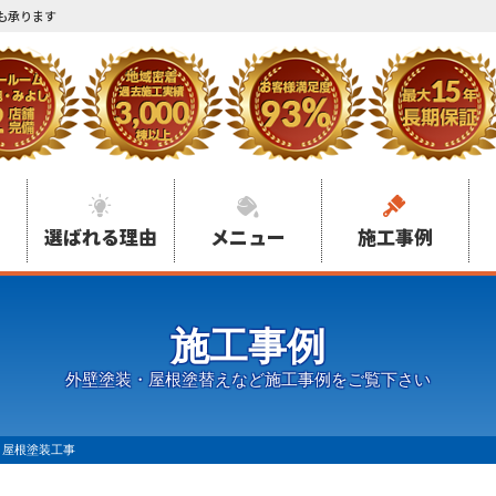
も承ります
選ばれる理由
メニュー
施工事例
施工事例
外壁塗装・屋根塗替えなど施工事例をご覧下さい
 屋根塗装工事