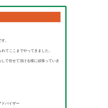
です。
られてここまでやってきました。
心して任せて頂ける様に頑張っていき
アドバイザー