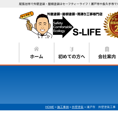
尾張旭市で外壁塗装・屋根塗装はセーフティーライフ！瀬戸市や長久手市で
ホーム
初めての方へ
会社案内
HOME
>
施工事例
>
外壁塗装
>
瀬戸市 外壁塗装工事