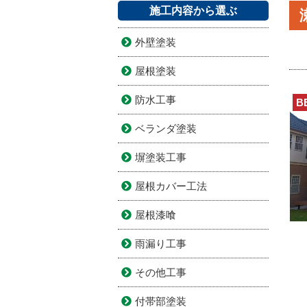
施工内容から選ぶ
外壁塗装
屋根塗装
防水工事
B
ベランダ塗装
塀塗装工事
屋根カバー工法
屋根漆喰
雨漏り工事
その他工事
付帯部塗装