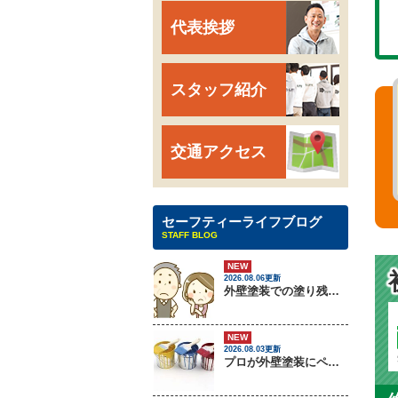
代表挨拶
スタッフ紹介
交通アクセス
セーフティーライフブログ
STAFF BLOG
NEW
2026.08.06更新
外壁塗装での塗り残しトラブルについて
NEW
2026.08.03更新
プロが外壁塗装にペンキをしない理由