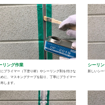
ーリング作業
シーリン
壁にプライマー（下塗り材）やシーリング剤を付けな
新しいシー
ために、マスキングテープを貼り、丁寧にプライマー
塗布します。