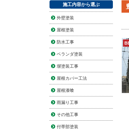
施工内容から選ぶ
外壁塗装
屋根塗装
防水工事
B
ベランダ塗装
塀塗装工事
屋根カバー工法
屋根漆喰
雨漏り工事
その他工事
付帯部塗装