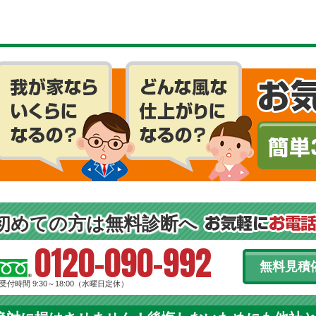
初めての方は無料診断へ
0120-090-992
無料見積
受付時間 9:30～18:00（水曜日定休）