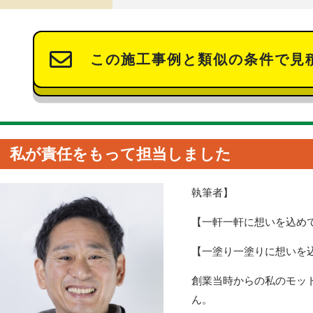
この施工事例と類似の条件で見
私が責任をもって担当しました
執筆者】
【一軒一軒に想いを込め
【一塗り一塗りに想いを
創業当時からの私のモッ
ん。