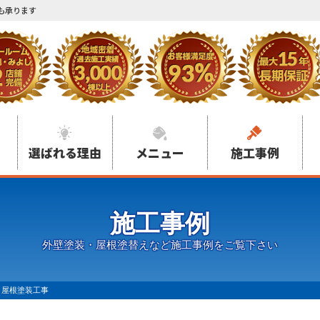
も承ります
選ばれる理由
メニュー
施工事例
施工事例
外壁塗装・屋根塗替えなど施工事例をご覧下さい
 屋根塗装工事