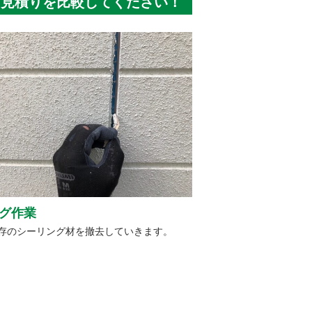
と見積りを比較してください！
グ作業
存のシーリング材を撤去していきます。