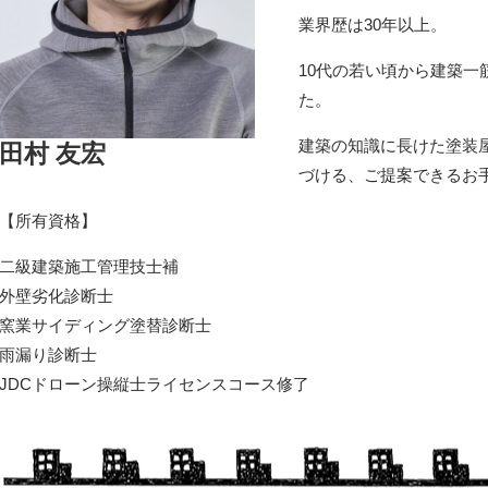
業界歴は30年以上。
10代の若い頃から建築
た。
建築の知識に長けた塗装
田村 友宏
づける、ご提案できるお
【所有資格】
二級建築施工管理技士補
外壁劣化診断士
窯業サイディング塗替診断士
雨漏り診断士
JDCドローン操縦士ライセンスコース修了