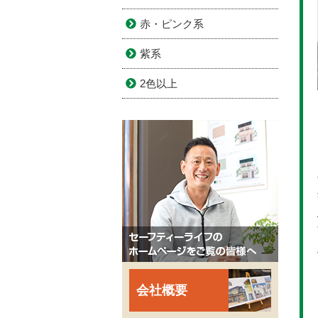
赤・ピンク系
紫系
2色以上
会社概要