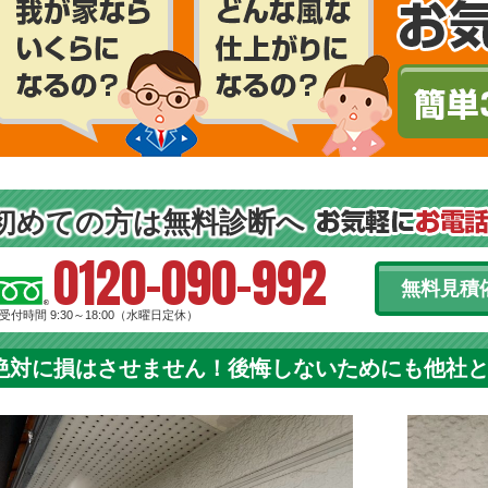
初めての方は無料診断へ
0120-090-992
無料見積
受付時間 9:30～18:00（水曜日定休）
絶対に損はさせません！後悔しないためにも他社