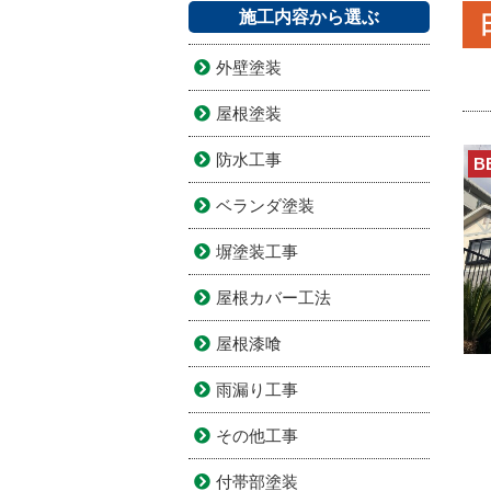
施工内容から選ぶ
外壁塗装
屋根塗装
防水工事
B
ベランダ塗装
塀塗装工事
屋根カバー工法
屋根漆喰
雨漏り工事
その他工事
付帯部塗装