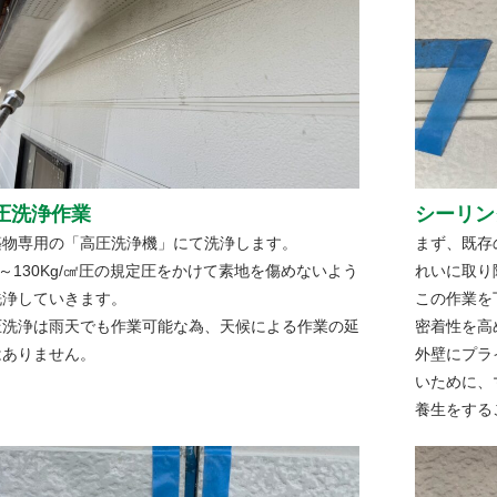
圧洗浄作業
シーリン
築物専用の「高圧洗浄機」にて洗浄します。
まず、既存
0～130Kg/㎠圧の規定圧をかけて素地を傷めないよう
れいに取り
洗浄していきます。
この作業を
圧洗浄は雨天でも作業可能な為、天候による作業の延
密着性を高
はありません。
外壁にプラ
いために、
養生をする