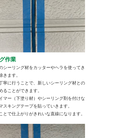
グ作業
のシーリング材をカッターやヘラを使ってき
除きます。
丁寧に行うことで、新しいシーリング材との
めることができます。
イマー（下塗り材）やシーリング剤を付けな
マスキングテープを貼っていきます。
ことで仕上がりがきれいな直線になります。