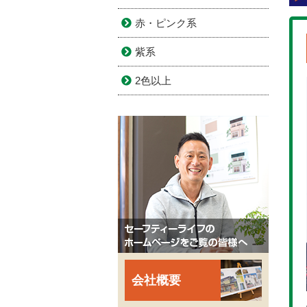
赤・ピンク系
紫系
2色以上
会社概要