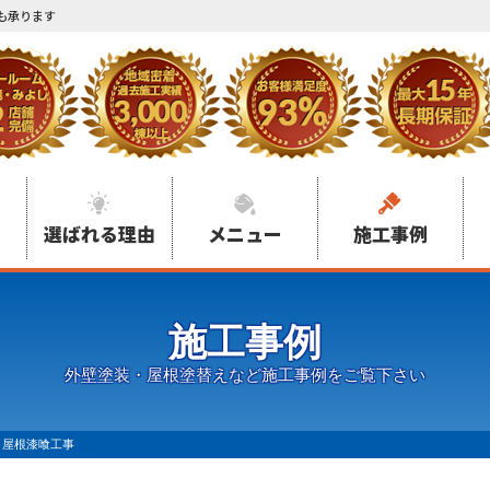
も承ります
選ばれる理由
メニュー
施工事例
施工事例
外壁塗装・屋根塗替えなど施工事例をご覧下さい
 屋根漆喰工事