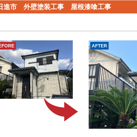
日進市 外壁塗装工事 屋根漆喰工事
EFORE
AFTER