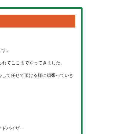
です。
られてここまでやってきました。
心して任せて頂ける様に頑張っていき
アドバイザー