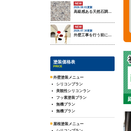
NEW
2026.08.01更新
高級感ある天然石調外壁について
NEW
2026.07.30更新
外壁工事を行う前に把握しておくべき3つのトラブル
塗装価格表
PRICE
外壁塗装メニュー
シリコンプラン
美観性シリコンラン
フッ素塗装プラン
無機プラン
無機プラン
屋根塗装メニュー
シリコンプラン