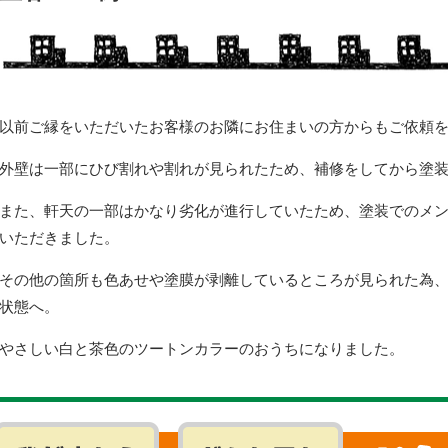
以前ご縁をいただいたお客様のお隣にお住まいの方からもご依頼
外壁は一部にひび割れや割れが見られたため、補修をしてから塗
また、軒天の一部はかなり劣化が進行していたため、塗装でのメ
いただきました。
その他の箇所も色あせや塗膜が剥離しているところが見られた為
状態へ。
やさしい白と茶色のツートンカラーのおうちになりました。