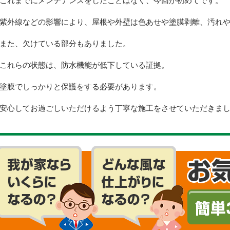
これまでにメンテナンスをしたことはなく、今回が初めてです。
紫外線などの影響により、屋根や外壁は色あせや塗膜剥離、汚れ
また、欠けている部分もありました。
これらの状態は、防水機能が低下している証拠。
塗膜でしっかりと保護をする必要があります。
安心してお過ごしいただけるよう丁寧な施工をさせていただきま