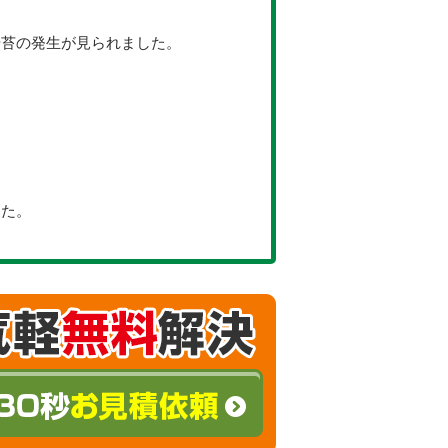
や苔の発生が見られました。
した。