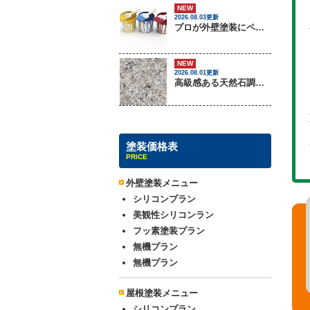
NEW
2026.08.03更新
プロが外壁塗装にペンキをしない理由
NEW
2026.08.01更新
高級感ある天然石調外壁について
塗装価格表
PRICE
外壁塗装メニュー
シリコンプラン
美観性シリコンラン
フッ素塗装プラン
無機プラン
無機プラン
屋根塗装メニュー
シリコンプラン