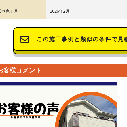
工事完了月
2026年2月
この施工事例と類似の条件で見
お客様コメント