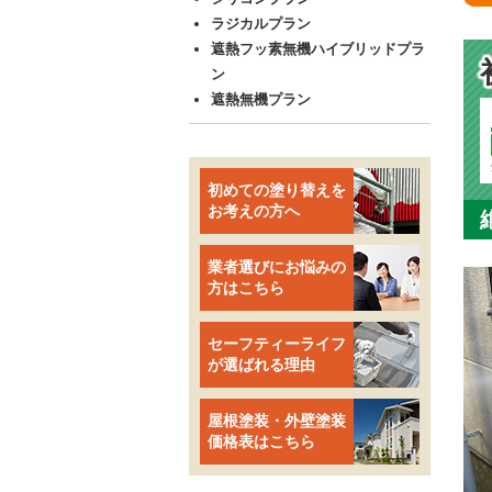
ラジカルプラン
遮熱フッ素無機ハイブリッドプラ
ン
遮熱無機プラン
初めての塗り替えを
お考えの方へ
業者選びにお悩みの
方はこちら
セーフティーライフ
が選ばれる理由
屋根塗装・外壁塗装
価格表はこちら