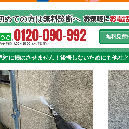
初めての方は無料診断へ
0120-090-992
無料見積
受付時間 9:30～18:00（水曜日定休）
絶対に損はさせません！後悔しないためにも他社