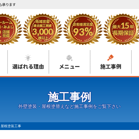
も承ります
選ばれる理由
メニュー
施工事例
施工事例
外壁塗装・屋根塗替えなど施工事例をご覧下さい
 屋根塗装工事