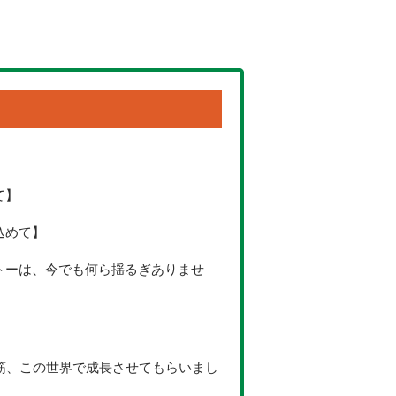
て】
込めて】
トーは、今でも何ら揺るぎありませ
一筋、この世界で成長させてもらいまし