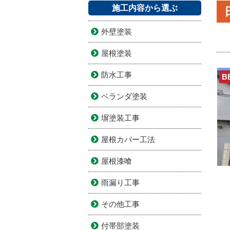
施工内容から選ぶ
外壁塗装
屋根塗装
防水工事
B
ベランダ塗装
塀塗装工事
屋根カバー工法
屋根漆喰
雨漏り工事
その他工事
付帯部塗装