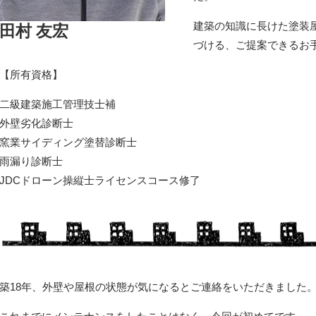
建築の知識に長けた塗装
田村 友宏
づける、ご提案できるお
【所有資格】
二級建築施工管理技士補
外壁劣化診断士
窯業サイディング塗替診断士
雨漏り診断士
JDCドローン操縦士ライセンスコース修了
築18年、外壁や屋根の状態が気になるとご連絡をいただきました