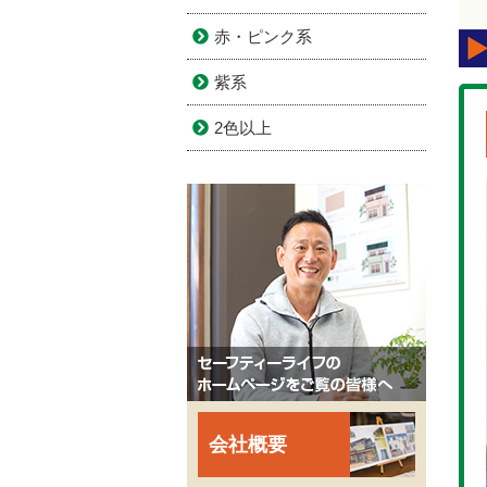
赤・ピンク系
紫系
2色以上
会社概要