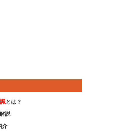
識
とは？
解説
紹介