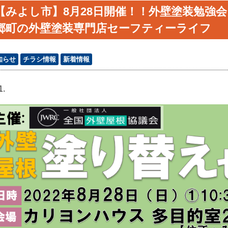
【みよし市】8月28日開催！！外壁塗装勉強
郷町の外壁塗装専門店セーフティーライフ
知らせ
チラシ情報
新着情報