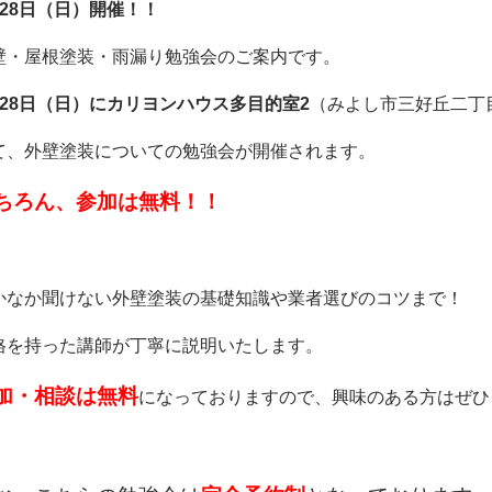
月28日（日）開催！！
壁・屋根塗装・雨漏り勉強会のご案内です。
月28日（日）にカリヨンハウス多目的室2
（みよし市三好丘二丁目
て、外壁塗装についての勉強会が開催されます。
ちろん、参加は無料！！
かなか聞けない外壁塗装の基礎知識や業者選びのコツまで！
格を持った講師が丁寧に説明いたします。
加・相談は無料
になっておりますので、興味のある方はぜひ