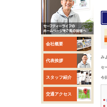
会社概要
み
代表挨拶
セ
スタッフ紹介
今
交通アクセス