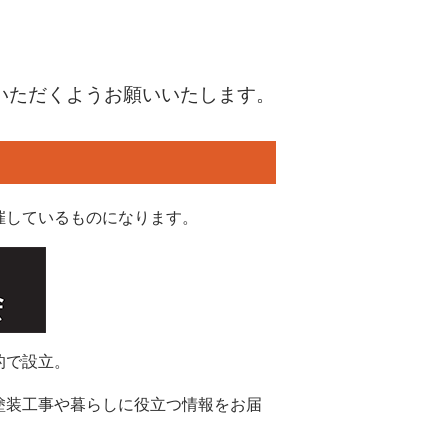
。
いただくようお願いいたします。
催しているものになります。
的で設立。
塗装工事や暮らしに役立つ情報をお届