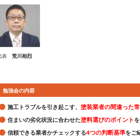
代表
荒川相烈
勉強会の内容
塗装業者の間違った常
施工トラブルを引き起こす、
塗料選びのポイント
住まいの劣化状況に合わせた
を
4つの判断基準
信頼できる業者かチェックする
をご