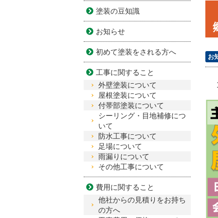
塗装の豆知識
お知らせ
初めて塗装をされる方へ
お
工事に関すること
外壁塗装について
屋根塗装について
付帯部塗装について
シーリング・目地補修につ
いて
防水工事について
足場について
雨漏りについて
その他工事について
費用に関すること
他社からの見積りをお持ち
の方へ