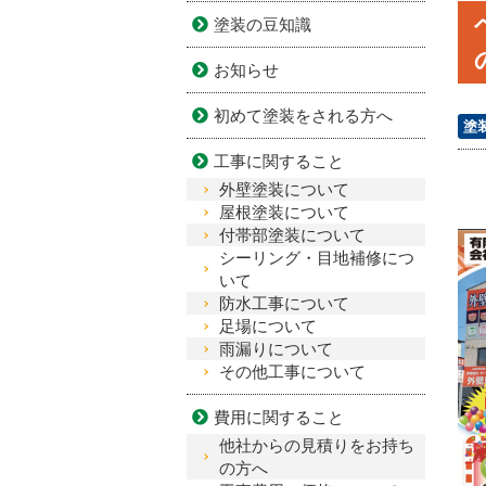
塗装の豆知識
お知らせ
初めて塗装をされる方へ
塗
工事に関すること
外壁塗装について
屋根塗装について
付帯部塗装について
シーリング・目地補修につ
いて
防水工事について
足場について
雨漏りについて
その他工事について
費用に関すること
他社からの見積りをお持ち
の方へ