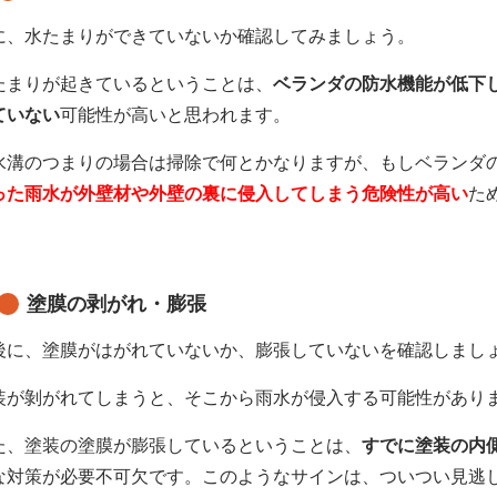
に、水たまりができていないか確認してみましょう。
たまりが起きているということは、
ベランダの防水機能が低下
ていない
可能性が高いと思われます。
水溝のつまりの場合は掃除で何とかなりますが、
もしベランダ
った雨水が外壁材や外壁の裏に侵入してしまう危険性が高い
た
塗膜の剥がれ・膨張
後に、塗膜がはがれていないか、膨張していないを確認しまし
装が剝がれてしまうと、そこから雨水が侵入する可能性があり
た、塗装の塗膜が膨張しているということは、
すでに塗装の内
な対策が必要不可欠です。
このようなサインは、ついつい見逃