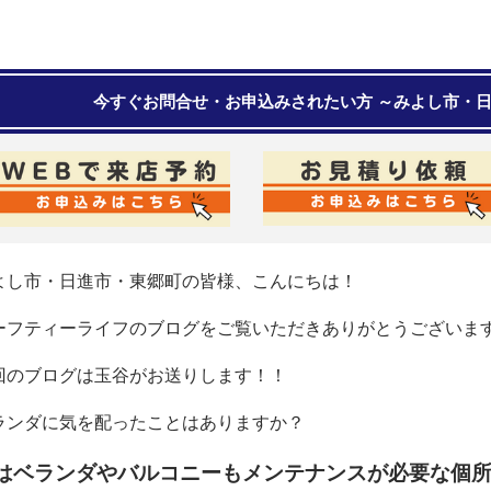
今すぐお問合せ・お申込みされたい方 ～みよし市・
よし市・日進市・東郷町の皆様、こんにちは！
ーフティーライフのブログをご覧いただきありがとうございま
回のブログは玉谷がお送りします！！
ランダに気を配ったことはありますか？
はベランダやバルコニーもメンテナンスが必要な個