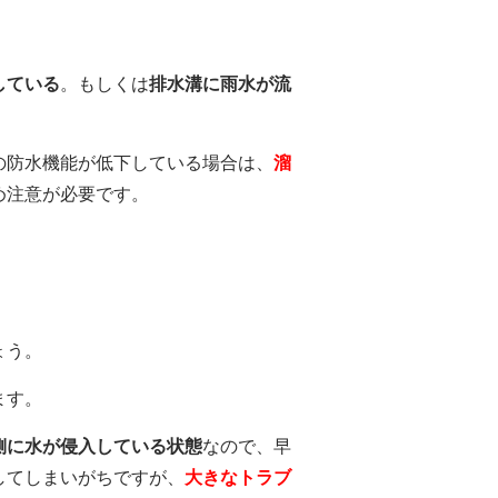
している
。もしくは
排水溝に雨水が流
の防水機能が低下している場合は、
溜
め注意が必要です。
ょう。
ます。
側に水が侵入している状態
なので、早
してしまいがちですが、
大きなトラブ