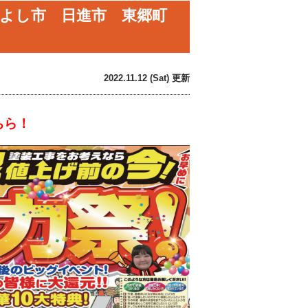
よし市 日進市 東郷町
2022.11.12 (Sat) 更新
ちら！