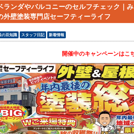
ベランダやバルコニーのセルフチェック｜み
の外壁塗装専門店セーフティーライフ
装の豆知識
スタッフ日記
新着情報
開催中のキャンペーンはこ