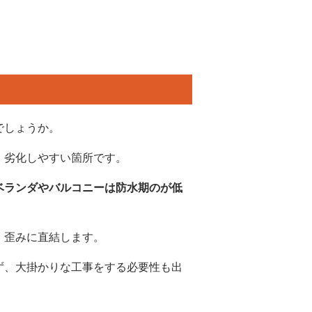
でしょうか。
、劣化しやすい箇所です。
ベランダやバルコニーは防水期のが低
・歪みに直結します。
ず、大掛かりな工事をする必要性も出