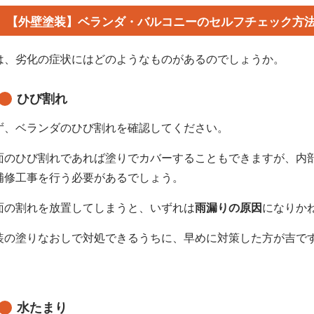
【外壁塗装】ベランダ・バルコニーのセルフチェック方
は、劣化の症状にはどのようなものがあるのでしょうか。
ひび割れ
ず、ベランダのひび割れを確認してください。
面のひび割れであれば塗りでカバーすることもできますが、内
補修工事を行う必要があるでしょう。
面の割れを放置してしまうと、いずれは
雨漏りの原因
になりか
装の塗りなおしで対処できるうちに、早めに対策した方が吉で
水たまり