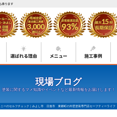
も承ります
選ばれる理由
メニュー
施工事例
現場ブログ
塗装に関するマメ知識やイベントなど最新情報をお届けします！
コニーのセルフチェック｜みよし市 日進市 東郷町の外壁塗装専門店セーフティーライフ