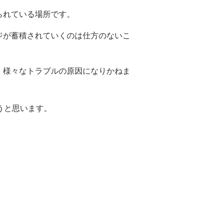
られている場所です。
ジが蓄積されていくのは仕方のないこ
、様々なトラブルの原因になりかねま
うと思います。