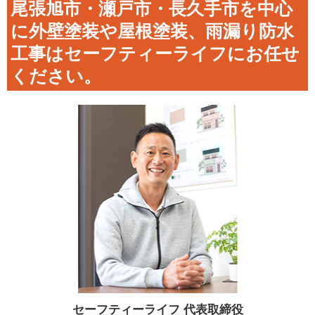
尾張旭市・瀬戸市・長久手市を中心
に外壁塗装や屋根塗装、雨漏り防水
工事はセーフティーライフにお任せ
ください。
セーフティーライフ
代表取締役