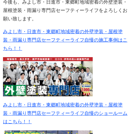
今後も、みよし市・日進市・東郷町地域密着の外壁塗装・
屋根塗装・雨漏り専門店セーフティーライフをよろしくお
願い致します。
みよし市・日進市・東郷町地域密着の外壁塗装・屋根塗
装・雨漏り専門店セーフティーライフ自慢の施工事例はこ
ちら！！
みよし市・日進市・東郷町地域密着の外壁塗装・屋根塗
装・雨漏り専門店セーフティーライフ自慢のショールーム
はこちら！！