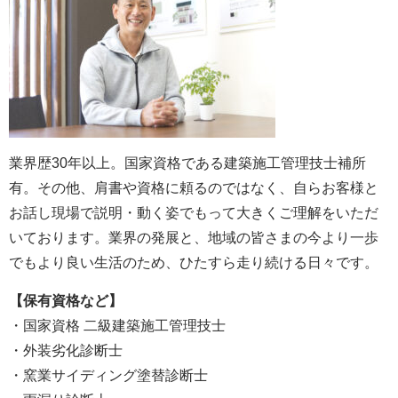
業界歴30年以上。国家資格である建築施工管理技士補所
有。その他、肩書や資格に頼るのではなく、自らお客様と
お話し現場で説明・動く姿でもって大きくご理解をいただ
いております。業界の発展と、地域の皆さまの今より一歩
でもより良い生活のため、ひたすら走り続ける日々です。
【保有資格など】
・国家資格 二級建築施工管理技士
・外装劣化診断士
・窯業サイディング塗替診断士