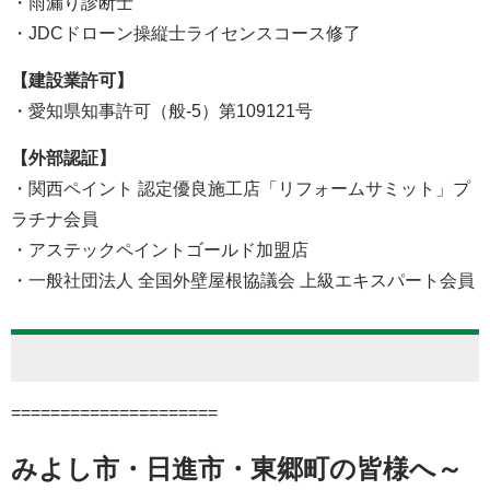
・雨漏り診断士
・JDCドローン操縦士ライセンスコース修了
【建設業許可】
・愛知県知事許可（般-5）第109121号
【外部認証】
・関西ペイント 認定優良施工店「リフォームサミット」プ
ラチナ会員
・アステックペイントゴールド加盟店
・一般社団法人 全国外壁屋根協議会 上級エキスパート会員
=====================
みよし市・日進市・東郷町の皆様へ～