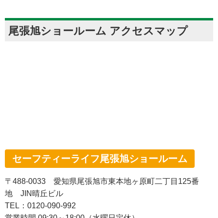
尾張旭ショールーム アクセスマップ
セーフティーライフ尾張旭ショールーム
〒488-0033 愛知県尾張旭市東本地ヶ原町二丁目125番
地 JIN晴丘ビル
TEL：0120-090-992
営業時間 09:30～18:00（水曜日定休）