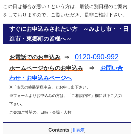
この日は都合が悪い！という方は、最後に別日程のご案内
をしておりますので、ご覧いただき、是非ご検討下さい。
すぐにお申込みされたい方 ～みよし市・・日
進市・東郷町の皆様へ～
0120-090-992
お電話でのお申込み
⇒
ホームページからのお申込み
⇒
お問い合
わせ・お申込みページへ
※「市民の塗装講座申込」とお申し出下さい。
※フォームよりお申込みの方は、「ご相談内容」欄に以下ご入力
下さい。
ご参加ご希望の、日時・会場・人数
Contents
[
非表示
]