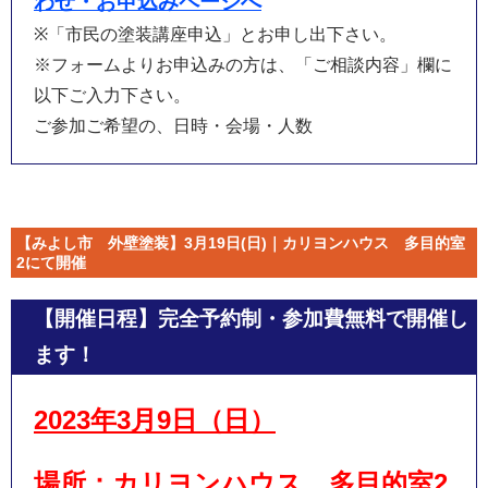
わせ・お申込みページへ
※「市民の塗装講座申込」とお申し出下さい。
※フォームよりお申込みの方は、「ご相談内容」欄に
以下ご入力下さい。
ご参加ご希望の、日時・会場・人数
【みよし市 外壁塗装】3月19日(日)｜カリヨンハウス 多目的室
2にて開催
【開催日程】
完全予約制・参加費無料で開催し
ます！
2023年3月9日（日
）
場所：
カリヨンハウス 多目的室2