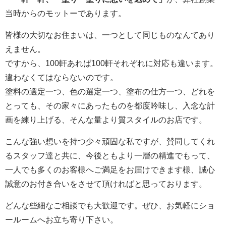
当時からのモットーであります。
皆様の大切なお住まいは、一つとして同じものなんてあり
えません。
ですから、100軒あれば100軒それぞれに対応も違います。
違わなくてはならないのです。
塗料の選定一つ、色の選定一つ、塗布の仕方一つ、どれを
とっても、その家々にあったものを都度吟味し、入念な計
画を練り上げる、そんな量より質スタイルのお店です。
こんな強い想いを持つ少々頑固な私ですが、賛同してくれ
るスタッフ達と共に、今後ともより一層の精進でもって、
一人でも多くのお客様へご満足をお届けできます様、誠心
誠意のお付き合いをさせて頂ければと思っております。
どんな些細なご相談でも大歓迎です。ぜひ、お気軽にショ
ールームへお立ち寄り下さい。