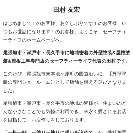
田村 友宏
はじめまして！のお客様、お久しぶりです！のお客様、い
つもお世話になります！のお客様、ようこそ、セーフティ
ーライフのホームページへ。
尾張旭市・瀬戸市・長久手市に地域密着の外壁塗装&屋根塗
装&屋根工事専門店のセーフティーライフ代表の田村です。
このたび、尾張旭市東本地ヶ原町の国道沿いに、【外壁塗
装の専門ショールーム】として店舗を構える運びとなりま
した。
尾張旭市・瀬戸市・長久手市の地域の皆様が、住まいのど
んな小さなことでも気軽に利用でき、末永く愛されるお店
を目指して、お店作りをしております。
「一軒一軒、一塗り一塗りに想いを込めて」
が、弊社創業