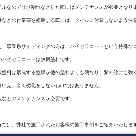
イルなのでひび割れなどした際にはメンテナンスが必要となり
樋などの付帯部を塗装する際には、タイルに付着しないよう注
た、窯業系サイディングの方は、ハイセラコートという特殊な
のハイセラコートは無機塗料です。
機塗料は形成する塗膜が他の塗料よりも硬なり、紫外線にも強
はいえ、全く劣化をしないわけではありません。
装などのメンテナンスが必要です。
れでは、弊社で施工されたお客様の施工事例をご紹介いたしま