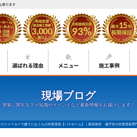
も承ります
選ばれる理由
メニュー
施工事例
現場ブログ
塗装に関するマメ知識やイベントなど最新情報をお届けします！
ハウスメーカーで建てたおうちの外壁塗装【パナホーム】｜尾張旭市 瀬戸市の外壁塗装専