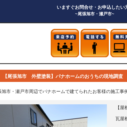
いますぐお問合せ・お申込した
~尾張旭市・瀬戸市~
【尾張旭市 外壁塗装】パナホームのおうちの現地調査
張旭市・瀬戸市周辺でパナホームで建てられたお客様の施工事
【屋
瓦屋