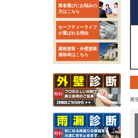
業者選びにお悩みの
方はこちら
セーフティーライフ
が選ばれる理由
屋根塗装・外壁塗装
価格表はこちら
尾