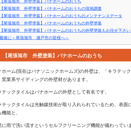
【尾張旭市 外壁塗装】パナホームのおうち
【尾張旭市 外壁塗装】パナホームのおうちの現地調査
【尾張旭市 外壁塗装】パナホームのおうちのメンテナンスデータ
【尾張旭市 外壁塗装】パナホームのおうちの外壁塗装
【尾張旭市 外壁塗装】パナホームのおうちの外壁塗装もお任せ下さい
最後に～尾張旭市 瀬戸市の皆様へ～
【尾張旭市 外壁塗装】パナホームのおうち
ナホーム(現在はパナソニックホームズ)の外壁は、「キラテッ
、窯業系サイディングの外壁材があります。
ラテックタイルはパナホームの外壁として有名です。
ラテックタイルは光触媒技術が取り入れられているため、表面
る機能と、
然に雨で洗い流すというセルフクリーニング機能が備わってい