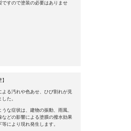
製ですので塗装の必要はありませ
壁】
による汚れや色あせ、ひび割れが見
ました。
ような症状は、建物の振動、雨風、
線などの影響による塗膜の撥水効果
下等により現れ発生します。