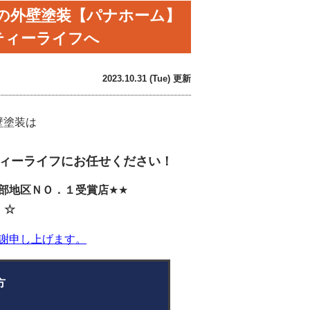
の外壁塗装【パナホーム】
ティーライフへ
2023.10.31 (Tue) 更新
壁塗装は
ィーライフにお任せください！
部地区ＮＯ．１受賞店
★★
！
☆
謝申し上げます。
い方