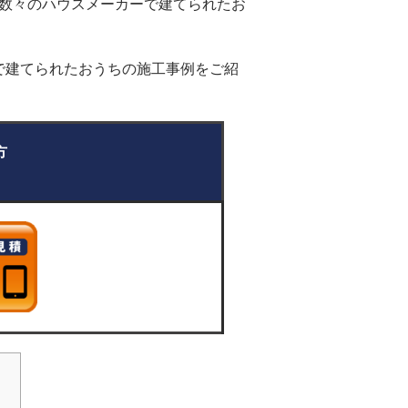
ん数々のハウスメーカーで建てられたお
で建てられたおうちの施工事例をご紹
い方