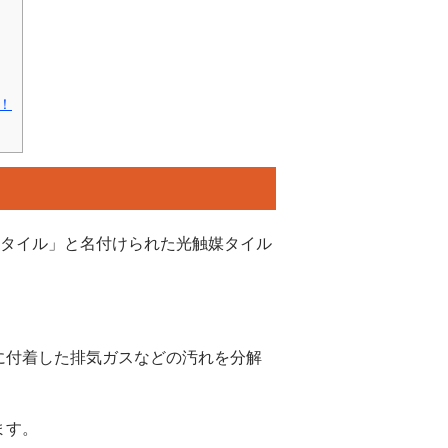
！
クタイル」と名付けられた光触媒タイル
に付着した排気ガスなどの汚れを分解
ます。