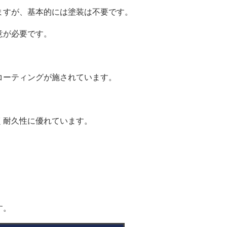
ますが、基本的には塗装は不要です。
意が必要です。
コーティングが施されています。
く耐久性に優れています。
す。