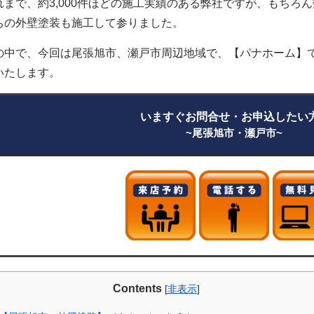
れまで、約3,000件ほどの施工実績のある弊社ですが、もちろ
ちの外壁塗装も施工して参りました。
の中で、今回は尾張旭市、瀬戸市周辺地域で、【パナホーム】
いたします。
いますぐお問合せ・お申込した
~尾張旭市・瀬戸市~
Contents
[
非表示
]