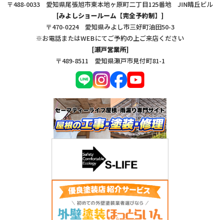
〒488-0033 愛知県尾張旭市東本地ヶ原町二丁目125番地 JIN晴丘ビル
[みよしショールーム【完全予約制】]
〒470-0224 愛知県みよし市三好町油田50-3
※お電話またはWEBにてご予約の上ご来店ください
[瀬戸営業所]
〒489-8511 愛知県瀬戸市見付町81-1