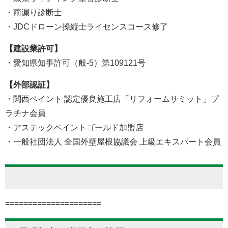
・雨漏り診断士
・JDCドローン操縦士ライセンスコース修了
【建設業許可】
・愛知県知事許可（般-5）第109121号
【外部認証】
・関西ペイント 認定優良施工店「リフォームサミット」プ
ラチナ会員
・アステックペイントゴールド加盟店
・一般社団法人 全国外壁屋根協議会 上級エキスパート会員
=====================