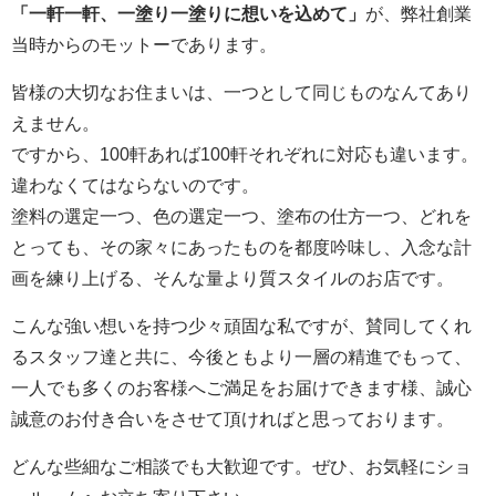
「一軒一軒、一塗り一塗りに想いを込めて」
が、弊社創業
当時からのモットーであります。
皆様の大切なお住まいは、一つとして同じものなんてあり
えません。
ですから、100軒あれば100軒それぞれに対応も違います。
違わなくてはならないのです。
塗料の選定一つ、色の選定一つ、塗布の仕方一つ、どれを
とっても、その家々にあったものを都度吟味し、入念な計
画を練り上げる、そんな量より質スタイルのお店です。
こんな強い想いを持つ少々頑固な私ですが、賛同してくれ
るスタッフ達と共に、今後ともより一層の精進でもって、
一人でも多くのお客様へご満足をお届けできます様、誠心
誠意のお付き合いをさせて頂ければと思っております。
どんな些細なご相談でも大歓迎です。ぜひ、お気軽にショ