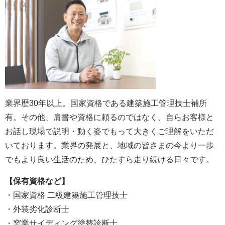
業界歴30年以上。国家資格である建築施工管理技士補所
有。その他、肩書や資格に頼るのではなく、自らお客様と
お話し現場で説明・動く姿でもって大きくご理解をいただ
いております。業界の発展と、地域の皆さまの今より一歩
でもより良い生活のため、ひたすら走り続ける日々です。
【保有資格など】
・国家資格 二級建築施工管理技士
・外装劣化診断士
・窯業サイディング塗替診断士