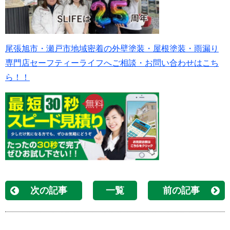
尾張旭市・瀬戸市地域密着の外壁塗装・屋根塗装・雨漏り
専門店セーフティーライフへご相談・お問い合わせはこち
ら！！
次の記事
一覧
前の記事