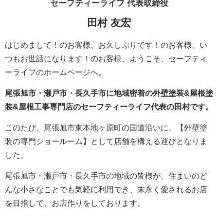
セーフティーライフ
代表取締役
田村 友宏
はじめまして！のお客様、お久しぶりです！のお客様、い
つもお世話になります！のお客様、ようこそ、セーフティ
ーライフのホームページへ。
尾張旭市・瀬戸市・長久手市に地域密着の外壁塗装&屋根塗
装&屋根工事専門店のセーフティーライフ代表の田村です。
このたび、尾張旭市東本地ヶ原町の国道沿いに、【外壁塗
装の専門ショールーム】として店舗を構える運びとなりま
した。
尾張旭市・瀬戸市・長久手市の地域の皆様が、住まいのど
んな小さなことでも気軽に利用でき、末永く愛されるお店
を目指して、お店作りをしております。