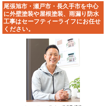
尾張旭市・瀬戸市・長久手市を中心
に外壁塗装や屋根塗装、雨漏り防水
工事はセーフティーライフにお任せ
ください。