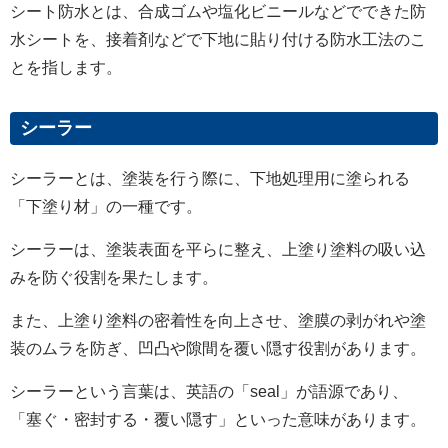
シート防水とは、合成ゴムや塩化ビニールなどでできた防
水シートを、接着剤などで下地に貼り付ける防水工法のこ
とを指します。
シーラー
シーラーとは、塗装を行う際に、下地処理用に塗られる
「下塗り材」の一種です。
シーラーは、塗装表面を平らに整え、上塗り塗料の吸い込
みを防ぐ役割を果たします。
また、上塗り塗料の密着性を向上させ、塗膜の剥がれや塗
装のムラを防ぎ、凹凸や隙間を覆い隠す役割があります。
シーラーという言葉は、英語の「
seal
」が語源であり、
「塞ぐ・密封する・覆い隠す」といった意味があります。