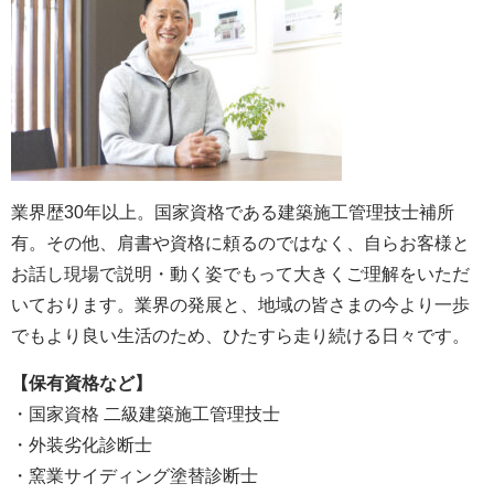
業界歴30年以上。国家資格である建築施工管理技士補所
有。その他、肩書や資格に頼るのではなく、自らお客様と
お話し現場で説明・動く姿でもって大きくご理解をいただ
いております。業界の発展と、地域の皆さまの今より一歩
でもより良い生活のため、ひたすら走り続ける日々です。
【保有資格など】
・国家資格 二級建築施工管理技士
・外装劣化診断士
・窯業サイディング塗替診断士