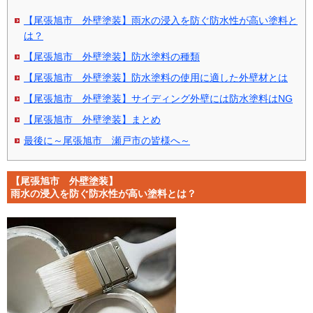
【尾張旭市 外壁塗装】雨水の浸入を防ぐ防水性が高い塗料と
は？
【尾張旭市 外壁塗装】防水塗料の種類
【尾張旭市 外壁塗装】防水塗料の使用に適した外壁材とは
【尾張旭市 外壁塗装】サイディング外壁には防水塗料はNG
【尾張旭市 外壁塗装】まとめ
最後に～尾張旭市 瀬戸市の皆様へ～
【尾張旭市 外壁塗装】
雨水の浸入を防ぐ防水性が高い塗料とは？