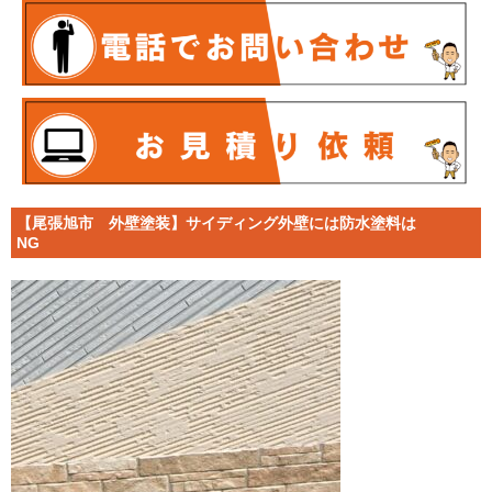
【尾張旭市 外壁塗装】サイディング外壁には防水塗料は
NG