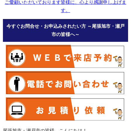
ご愛顧いただいております皆様に、心より感謝申し上げま
す。
今すぐお問合せ・お申込みされたい方
～尾張旭市・瀬戸
市の皆様へ～
尾張旭市・瀬戸市の皆様、こんにちは！