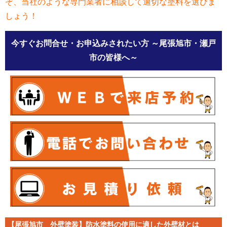
ぞ、当社のような専門業者に相談して適切な塗料を選びま
しょう！
今すぐお問合せ・お申込みされたい方
～尾張旭市・瀬戸
市の皆様へ～
【尾張旭市 外壁塗装】防水塗料の使用に適した外壁材とは