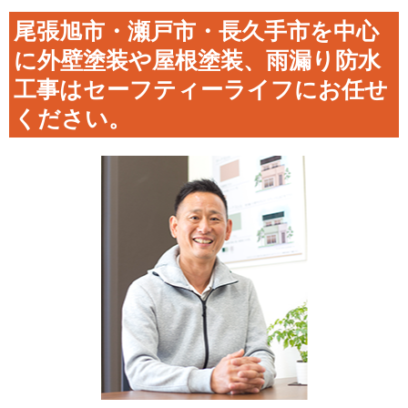
尾張旭市・瀬戸市・長久手市を中心
に外壁塗装や屋根塗装、雨漏り防水
工事はセーフティーライフにお任せ
ください。