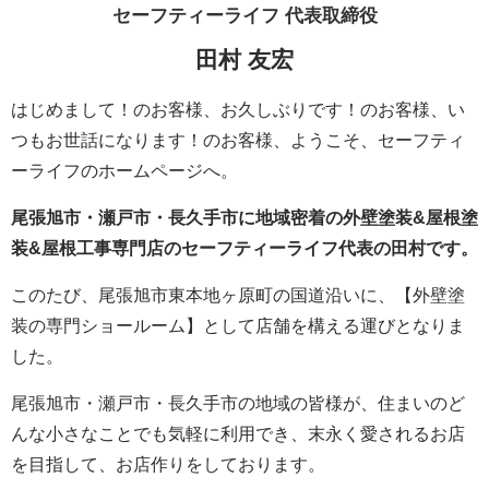
セーフティーライフ
代表取締役
田村 友宏
はじめまして！のお客様、お久しぶりです！のお客様、い
つもお世話になります！のお客様、ようこそ、セーフティ
ーライフのホームページへ。
尾張旭市・瀬戸市・長久手市に地域密着の外壁塗装&屋根塗
装&屋根工事専門店のセーフティーライフ代表の田村です。
このたび、尾張旭市東本地ヶ原町の国道沿いに、【外壁塗
装の専門ショールーム】として店舗を構える運びとなりま
した。
尾張旭市・瀬戸市・長久手市の地域の皆様が、住まいのど
んな小さなことでも気軽に利用でき、末永く愛されるお店
を目指して、お店作りをしております。