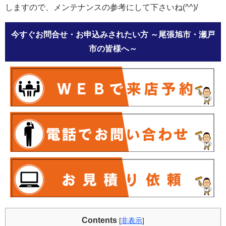
しますので、メンテナンスの参考にして下さいね
(^^)/
今すぐお問合せ・お申込みされたい方
～尾張旭市・瀬戸
市の皆様へ～
Contents
[
非表示
]