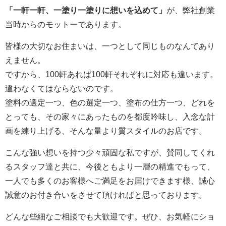
「一軒一軒、一塗り一塗りに想いを込めて」
が、弊社創業
当時からのモットーであります。
皆様の大切なお住まいは、一つとして同じものなんてあり
えません。
ですから、100軒あれば100軒それぞれに対応も違います。
違わなくてはならないのです。
塗料の選定一つ、色の選定一つ、塗布の仕方一つ、どれを
とっても、その家々にあったものを都度吟味し、入念な計
画を練り上げる、そんな量より質スタイルのお店です。
こんな強い想いを持つ少々頑固な私ですが、賛同してくれ
るスタッフ達と共に、今後ともより一層の精進でもって、
一人でも多くのお客様へご満足をお届けできます様、誠心
誠意のお付き合いをさせて頂ければと思っております。
どんな些細なご相談でも大歓迎です。ぜひ、お気軽にショ