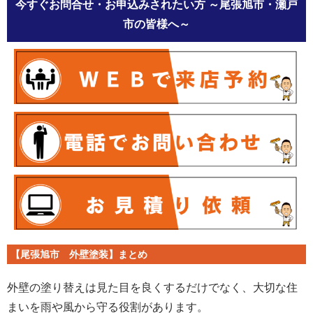
今すぐお問合せ・お申込みされたい方
～尾張旭市・瀬戸
市の皆様へ～
【尾張旭市 外壁塗装】まとめ
外壁の塗り替えは見た目を良くするだけでなく、大切な住
まいを雨や風から守る役割があります。