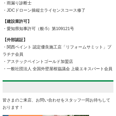
・雨漏り診断士
・JDCドローン操縦士ライセンスコース修了
【建設業許可】
・愛知県知事許可（般-5）第109121号
【外部認証】
・関西ペイント 認定優良施工店「リフォームサミット」プ
ラチナ会員
・アステックペイントゴールド加盟店
・一般社団法人 全国外壁屋根協議会 上級エキスパート会員
皆さまのご来店、お問い合わせをスタッフ一同お待ちして
おります！