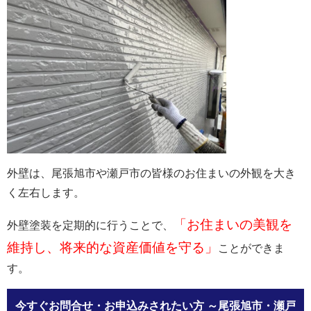
外壁は、尾張旭市や瀬戸市の皆様のお住まいの外観を大き
く左右します。
「お住まいの美観を
外壁塗装を定期的に行うことで、
維持し、将来的な資産価値を守る」
ことができま
す。
今すぐお問合せ・お申込みされたい方
～尾張旭市・瀬戸