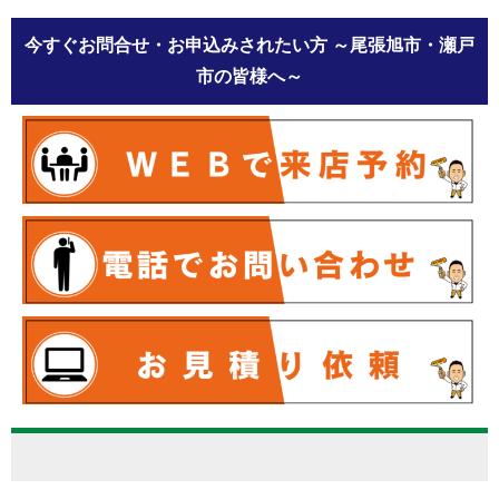
今すぐお問合せ・お申込みされたい方
～尾張旭市・瀬戸
市の皆様へ～