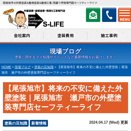
尾張旭市の外壁塗装&屋根塗装&屋根工事/雨漏り修理専門店セーフティーライフ
MENU
会社案内
塗装費用
施工事例
現場ブログ
塗装に関するマメ知識やイベントなど最新情報をお届けします！
HOME
>
現場ブログ
>
塗装の豆知識
>
【尾張旭市】将来の不安に備えた外壁塗装｜尾張
旭市 瀬戸市の外壁塗装専門店セーフティーライフ
【尾張旭市】将来の不安に備えた外
壁塗装｜尾張旭市 瀬戸市の外壁塗
装専門店セーフティーライフ
2024.04.17 (Wed) 更新
塗装の豆知識
新着情報