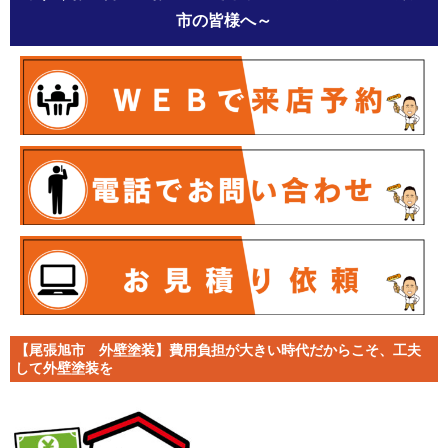
市の皆様へ～
【尾張旭市 外壁塗装】費用負担が大きい時代だからこそ、工夫
して外壁塗装を