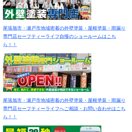
尾張旭市・瀬戸市地域密着の外壁塗装・屋根塗装・雨漏り
専門店セーフティーライフ自慢のショールームはこち
ら！！
尾張旭市・瀬戸市地域密着の外壁塗装・屋根塗装・雨漏り
専門店セーフティーライフへご相談・お問い合わせはこち
ら！！