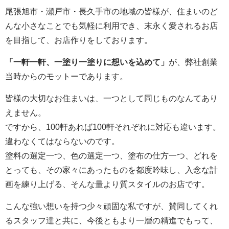
尾張旭市・瀬戸市・長久手市の地域の皆様が、住まいのど
んな小さなことでも気軽に利用でき、末永く愛されるお店
を目指して、お店作りをしております。
「一軒一軒、一塗り一塗りに想いを込めて」
が、弊社創業
当時からのモットーであります。
皆様の大切なお住まいは、一つとして同じものなんてあり
えません。
ですから、100軒あれば100軒それぞれに対応も違います。
違わなくてはならないのです。
塗料の選定一つ、色の選定一つ、塗布の仕方一つ、どれを
とっても、その家々にあったものを都度吟味し、入念な計
画を練り上げる、そんな量より質スタイルのお店です。
こんな強い想いを持つ少々頑固な私ですが、賛同してくれ
るスタッフ達と共に、今後ともより一層の精進でもって、