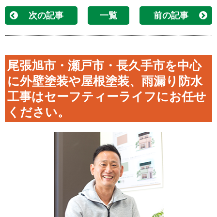
次の記事
一覧
前の記事
尾張旭市・瀬戸市・長久手市を中心
に外壁塗装や屋根塗装、雨漏り防水
工事はセーフティーライフにお任せ
ください。