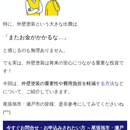
特に、外壁塗装という大きな出費は、
「またお金がかかるな…」
と感じるのも無理ありません。
でも実は、外壁塗装は将来の安心につながる重要な投資で
す！
今回は、
外壁塗装の重要性や
費用負担を軽減
する方法
など
について、ご紹介していきます。
尾張旭市・瀬戸市の皆様、是非参考にしてみてくださいね
(^^)
今すぐお問合せ・お申込みされたい方
～尾張旭市・瀬戸