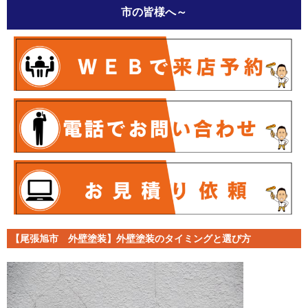
市の皆様へ～
【尾張旭市 外壁塗装】外壁塗装のタイミングと選び方