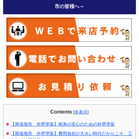
市の皆様へ～
Contents
[
非表示
]
【尾張旭市 外壁塗装】将来の安心のための外壁塗装
【尾張旭市 外壁塗装】費用負担が大きい時代だからこそ、工