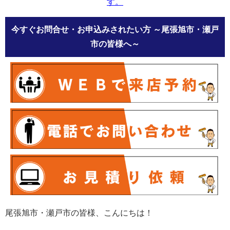
す。
今すぐお問合せ・お申込みされたい方
～尾張旭市・瀬戸
市の皆様へ～
尾張旭市・瀬戸市の皆様、こんにちは！