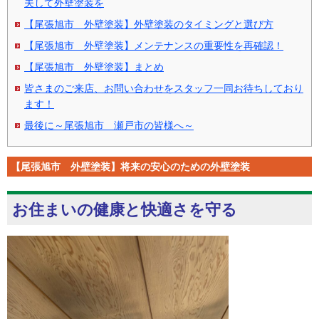
夫して外壁塗装を
【尾張旭市 外壁塗装】外壁塗装のタイミングと選び方
【尾張旭市 外壁塗装】メンテナンスの重要性を再確認！
【尾張旭市 外壁塗装】まとめ
皆さまのご来店、お問い合わせをスタッフ一同お待ちしており
ます！
最後に～尾張旭市 瀬戸市の皆様へ～
【尾張旭市 外壁塗装】将来の安心のための外壁塗装
お住まいの健康と快適さを守る