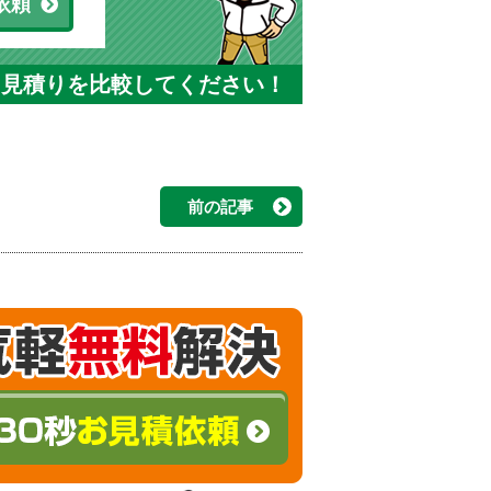
依頼
と見積りを比較してください！
前の記事