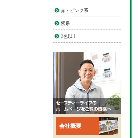
赤・ピンク系
紫系
2色以上
会社概要