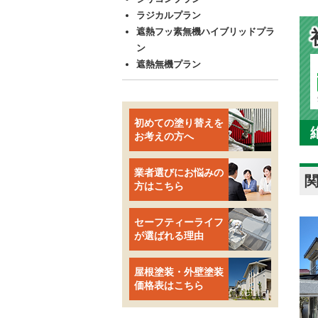
ラジカルプラン
遮熱フッ素無機ハイブリッドプラ
ン
遮熱無機プラン
初めての塗り替えを
お考えの方へ
業者選びにお悩みの
方はこちら
セーフティーライフ
が選ばれる理由
屋根塗装・外壁塗装
価格表はこちら