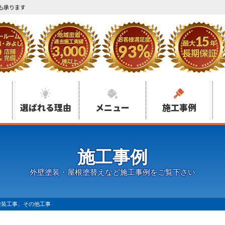
も承ります
選ばれる理由
メニュー
施工事例
施工事例
外壁塗装・屋根塗替えなど施工事例をご覧下さい
塗装工事、その他工事