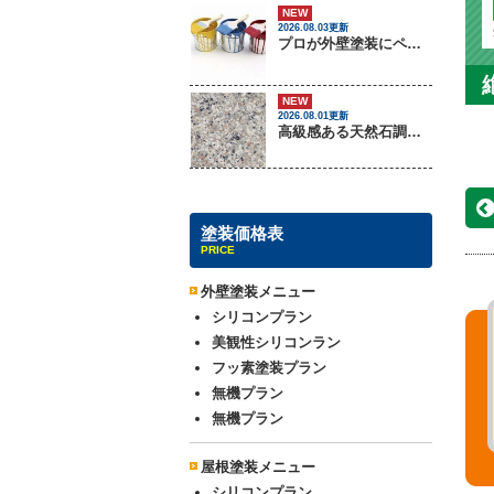
NEW
2026.08.03更新
プロが外壁塗装にペンキをしない理由
NEW
2026.08.01更新
高級感ある天然石調外壁について
塗装価格表
PRICE
外壁塗装メニュー
シリコンプラン
美観性シリコンラン
フッ素塗装プラン
無機プラン
無機プラン
屋根塗装メニュー
シリコンプラン