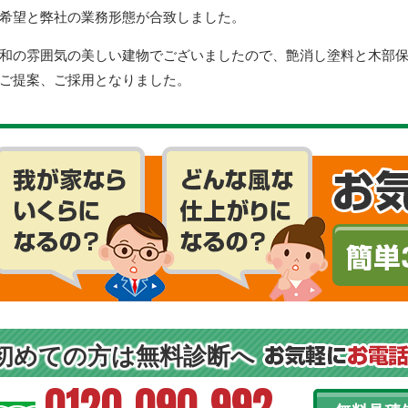
希望と弊社の業務形態が合致しました。
和の雰囲気の美しい建物でございましたので、艶消し塗料と木部
ご提案、ご採用となりました。
初めての方は無料診断へ
0120-090-992