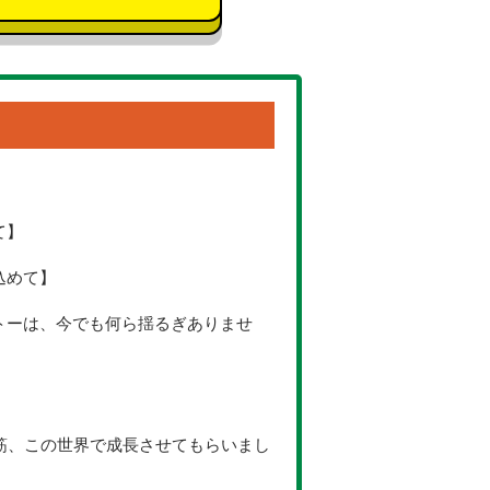
て】
込めて】
トーは、今でも何ら揺るぎありませ
一筋、この世界で成長させてもらいまし