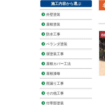
施工内容から選ぶ
外壁塗装
屋根塗装
防水工事
B
ベランダ塗装
塀塗装工事
屋根カバー工法
屋根漆喰
雨漏り工事
その他工事
付帯部塗装