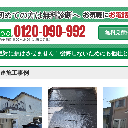
初めての方は無料診断へ
0120-090-992
無料見積
受付時間 9:30～18:00（水曜日定休）
絶対に損はさせません！後悔しないためにも他社
関連施工事例