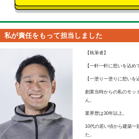
私が責任をもって担当しました
【執筆者】
【一軒一軒に想いを込め
【一塗り一塗りに想いを
創業当時からの私のモッ
ん。
業界歴は30年以上。
10代の若い頃から建築
た。