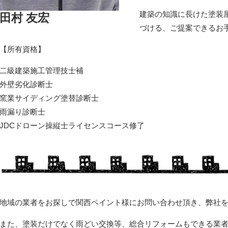
建築の知識に長けた塗装
田村 友宏
づける、ご提案できるお
【所有資格】
二級建築施工管理技士補
外壁劣化診断士
窯業サイディング塗替診断士
雨漏り診断士
JDCドローン操縦士ライセンスコース修了
地域の業者をお探しで関西ペイント様にお問い合わせ頂き、弊社
また、塗装だけでなく雨どい交換等、総合リフォームもできる業