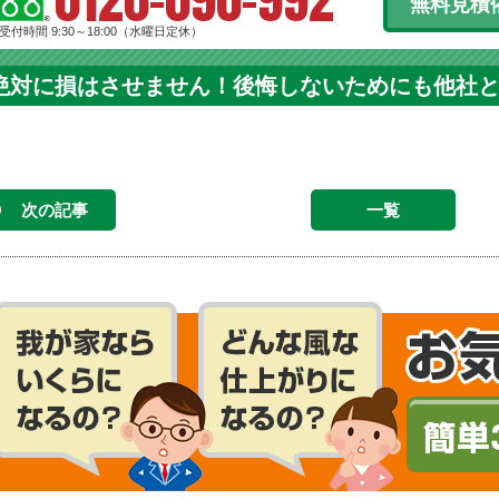
無料見積
受付時間 9:30～18:00（水曜日定休）
絶対に損はさせません！後悔しないためにも他社
次の記事
一覧