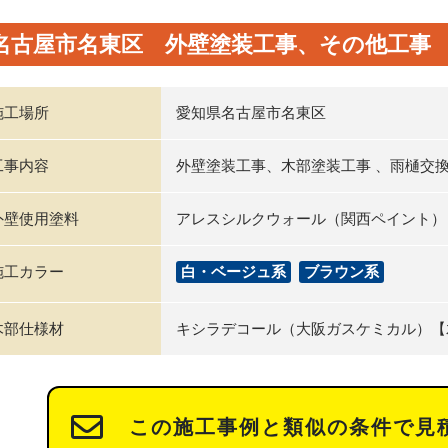
名古屋市名東区 外壁塗装工事、その他工事
施工場所
愛知県名古屋市名東区
工事内容
外壁塗装工事、木部塗装工事 、雨樋交
外壁使用塗料
アレスシルクウォール（関西ペイント）
施工カラー
白・ベージュ系
ブラウン系
木部仕様材
キシラデコール（大阪ガスケミカル）【
この施工事例と類似の条件で見