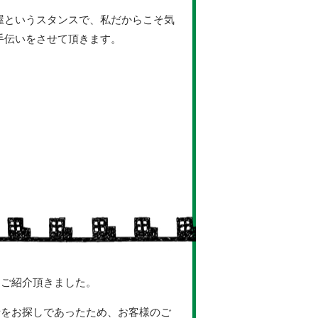
屋というスタンスで、私だからこそ気
手伝いをさせて頂きます。
をご紹介頂きました。
者をお探しであったため、お客様のご