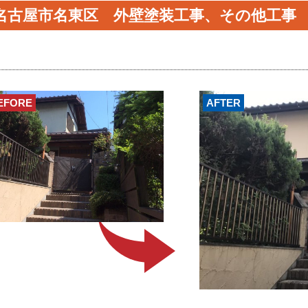
名古屋市名東区 外壁塗装工事、その他工事
EFORE
AFTER