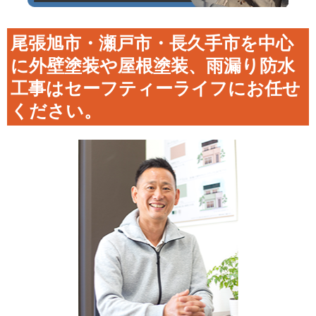
尾張旭市・瀬戸市・長久手市を中心
に外壁塗装や屋根塗装、雨漏り防水
工事はセーフティーライフにお任せ
ください。