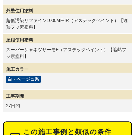
外壁使用塗料
超低汚染リファイン1000MF-IR（アステックペイント）【遮
熱フッ素塗料】
屋根使用塗料
スーパーシャネツサーモF（アステックペイント）【遮熱フ
ッ素塗料】
施工カラー
白・ベージュ系
工事期間
27日間
この施工事例と類似の条件