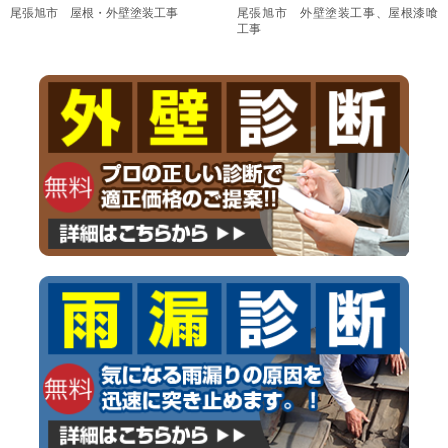
尾張旭市 屋根・外壁塗装工事
尾張旭市 外壁塗装工事、屋根漆喰
工事