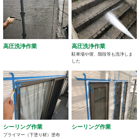
高圧洗浄作業
高圧洗浄作業
駐車場や塀、階段等も洗浄しま
した
シーリング作業
シーリング作業
プライマー（下塗り材）塗布