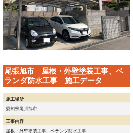
尾張旭市 屋根・外壁塗装工事、ベ
ランダ防水工事 施工データ
施工場所
愛知県尾張旭市
工事内容
屋根・外壁塗装工事、ベランダ防水工事