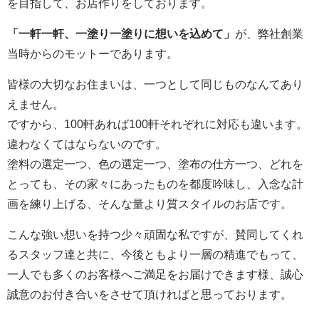
を目指して、お店作りをしております。
「一軒一軒、一塗り一塗りに想いを込めて」
が、弊社創業
当時からのモットーであります。
皆様の大切なお住まいは、一つとして同じものなんてあり
えません。
ですから、100軒あれば100軒それぞれに対応も違います。
違わなくてはならないのです。
塗料の選定一つ、色の選定一つ、塗布の仕方一つ、どれを
とっても、その家々にあったものを都度吟味し、入念な計
画を練り上げる、そんな量より質スタイルのお店です。
こんな強い想いを持つ少々頑固な私ですが、賛同してくれ
るスタッフ達と共に、今後ともより一層の精進でもって、
一人でも多くのお客様へご満足をお届けできます様、誠心
誠意のお付き合いをさせて頂ければと思っております。