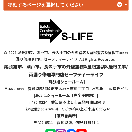
© 2026 尾張旭市、瀬戸市、長久手市の外壁塗装&屋根塗装&屋根工事/雨
漏り修理専門店 セーフティーライフ. All Rights Reserved.
尾張旭市、瀬戸市、長久手市の外壁塗装&屋根塗装&屋根工事/
雨漏り修理専門店セーフティーライフ
[尾張旭ショールーム]
〒488-0033 愛知県尾張旭市東本地ヶ原町二丁目125番地 JIN晴丘ビル
[みよしショールーム【完全予約制】]
〒470-0224 愛知県みよし市三好町油田50-3
※お電話またはWEBにてご予約の上ご来店ください
[瀬戸営業所]
〒489-8511 愛知県瀬戸市見付町81-1