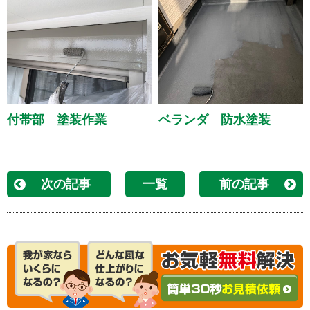
付帯部 塗装作業
ベランダ 防水塗装
次の記事
一覧
前の記事