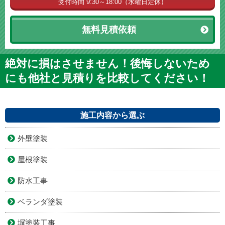
受付時間 9:30～18:00（水曜日定休）
無料見積依頼
絶対に損はさせません！後悔しないため
にも他社と見積りを比較してください！
施工内容から選ぶ
外壁塗装
屋根塗装
防水工事
ベランダ塗装
塀塗装工事