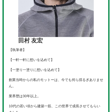
田村 友宏
【執筆者】
【一軒一軒に想いを込めて】
【一塗り一塗りに想いを込めて】
創業当時からの私のモットーは、今でも何ら揺るぎありませ
ん。
業界歴は30年以上。
10代の若い頃から建築一筋、この世界で成長させてもらい