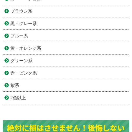
ブラウン系
黒・グレー系
ブルー系
黄・オレンジ系
グリーン系
赤・ピンク系
紫系
2色以上
絶対に損はさせません！後悔しない