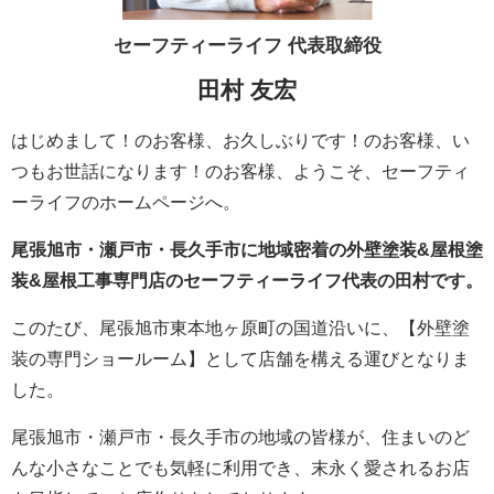
セーフティーライフ
代表取締役
田村 友宏
はじめまして！のお客様、お久しぶりです！のお客様、い
つもお世話になります！のお客様、ようこそ、セーフティ
ーライフのホームページへ。
尾張旭市・瀬戸市・長久手市に地域密着の外壁塗装&屋根塗
装&屋根工事専門店のセーフティーライフ代表の田村です。
このたび、尾張旭市東本地ヶ原町の国道沿いに、【外壁塗
装の専門ショールーム】として店舗を構える運びとなりま
した。
尾張旭市・瀬戸市・長久手市の地域の皆様が、住まいのど
んな小さなことでも気軽に利用でき、末永く愛されるお店