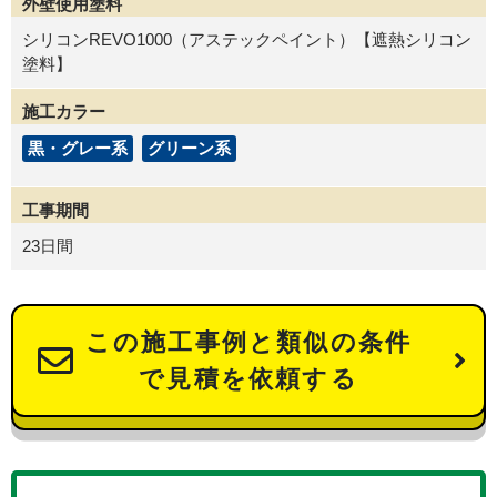
外壁使用塗料
シリコンREVO1000（アステックペイント）【遮熱シリコン
塗料】
施工カラー
黒・グレー系
グリーン系
工事期間
23日間
この施工事例と類似の条件
で見積を依頼する