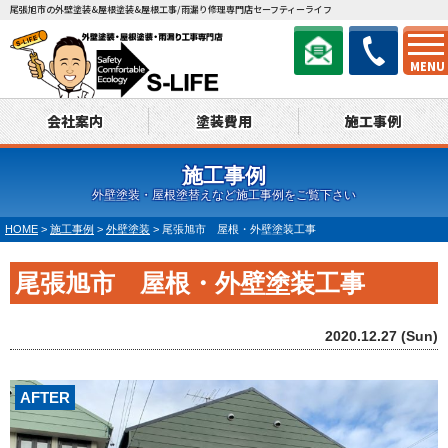
尾張旭市の外壁塗装&屋根塗装&屋根工事/雨漏り修理専門店セーフティーライフ
MENU
会社案内
塗装費用
施工事例
施工事例
外壁塗装・屋根塗替えなど施工事例をご覧下さい
HOME
>
施工事例
>
外壁塗装
>
尾張旭市 屋根・外壁塗装工事
尾張旭市 屋根・外壁塗装工事
2020.12.27 (Sun)
AFTER