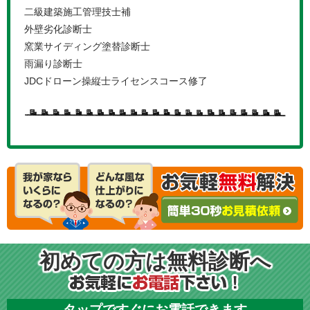
二級建築施工管理技士補
外壁劣化診断士
窯業サイディング塗替診断士
雨漏り診断士
JDCドローン操縦士ライセンスコース修了
初めての方は無料診断へ
タップですぐにお電話できます