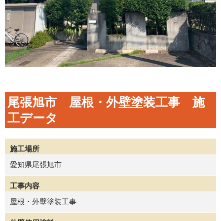
尾張旭市 屋根・外壁塗装工事 施
工データ
施工場所
愛知県尾張旭市
工事内容
屋根・外壁塗装工事