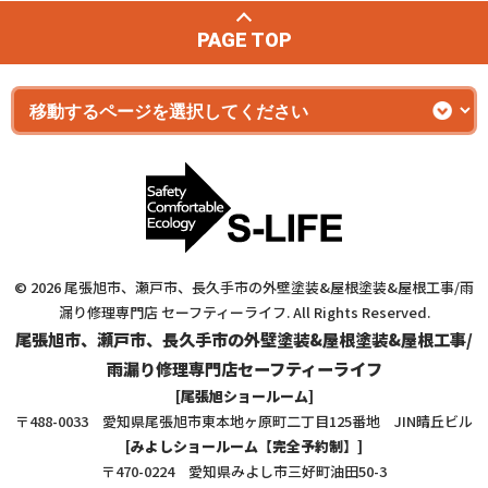
PAGE TOP
© 2026 尾張旭市、瀬戸市、長久手市の外壁塗装&屋根塗装&屋根工事/雨
漏り修理専門店 セーフティーライフ. All Rights Reserved.
尾張旭市、瀬戸市、長久手市の外壁塗装&屋根塗装&屋根工事/
雨漏り修理専門店セーフティーライフ
[尾張旭ショールーム]
〒488-0033 愛知県尾張旭市東本地ヶ原町二丁目125番地 JIN晴丘ビル
[みよしショールーム【完全予約制】]
〒470-0224 愛知県みよし市三好町油田50-3