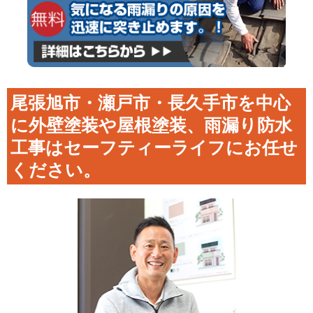
尾張旭市・瀬戸市・長久手市を中心
に外壁塗装や屋根塗装、雨漏り防水
工事はセーフティーライフにお任せ
ください。