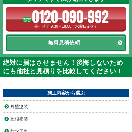
0120-090-992
受付時間 9:30～18:00（水曜日定休）
無料見積依頼
絶対に損はさせません！後悔しないため
にも他社と見積りを比較してください！
施工内容から選ぶ
外壁塗装
屋根塗装
防水工事