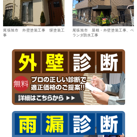
尾張旭市 外壁塗装工事 塀塗装工
尾張旭市 屋根・外壁塗装工事、ベ
事
ランダ防水工事