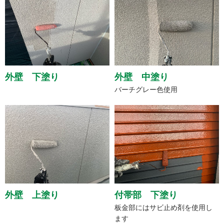
外壁 下塗り
外壁 中塗り
バーチグレー色使用
外壁 上塗り
付帯部 下塗り
板金部にはサビ止め剤を使用し
ます