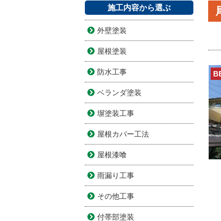
施工内容から選ぶ
外壁塗装
屋根塗装
防水工事
B
ベランダ塗装
塀塗装工事
屋根カバー工法
屋根漆喰
雨漏り工事
その他工事
付帯部塗装