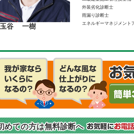
外装劣化診断士
雨漏り診断士
エネルギーマネジメント
玉谷 一樹
初めての方は無料診断へ