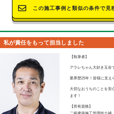
この施工事例と類似の条件で見
私が責任をもって担当しました
【執筆者】
アラレちゃん大好き玉谷
業界歴25年！皆様に支え
大切なおうちのことを安
ます！
【所有資格】
二級建築施工管理技士補