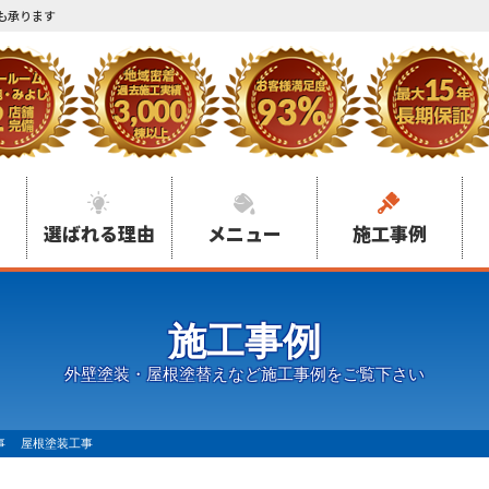
も承ります
選ばれる理由
メニュー
施工事例
施工事例
外壁塗装・屋根塗替えなど施工事例をご覧下さい
事 屋根塗装工事