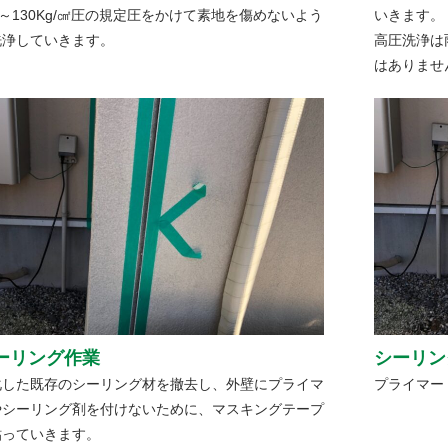
0～130Kg/㎠圧の規定圧をかけて素地を傷めないよう
いきます。
洗浄していきます。
高圧洗浄は
はありませ
ーリング作業
シーリン
化した既存のシーリング材を撤去し、外壁にプライマ
プライマー
やシーリング剤を付けないために、マスキングテープ
貼っていきます。