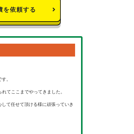
積を依頼する
です。
られてここまでやってきました。
心して任せて頂ける様に頑張っていき