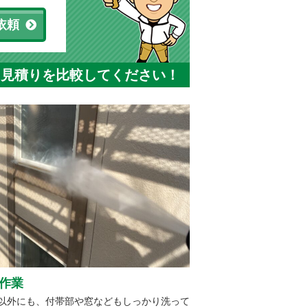
依頼
と見積りを比較してください！
作業
以外にも、付帯部や窓などもしっかり洗って