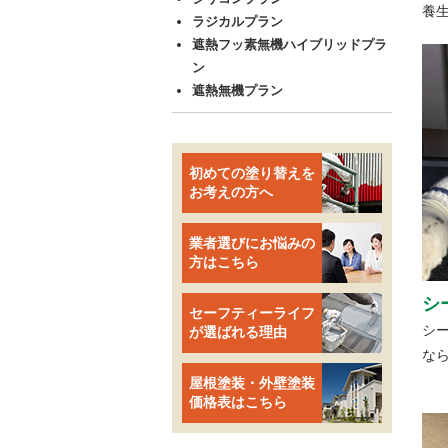
養
ラジカルプラン
遮熱フッ素無機ハイブリッドプラ
ン
遮熱無機プラン
初めての塗り替えを
お考えの方へ
業者選びにお悩みの
方はこちら
シ
セーフティーライフ
シ
が選ばれる理由
な
屋根塗装・外壁塗装
価格表はこちら