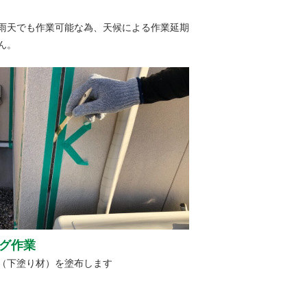
雨天でも作業可能な為、天候による作業延期
ん。
グ作業
（下塗り材）を塗布します