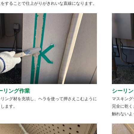
生をすることで仕上がりがきれいな直線になります。
ーリング作業
シーリン
ーリング材を充填し、ヘラを使って押さえこむように
マスキング
らします。
完全に乾く
触れないよ