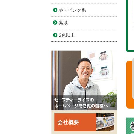
赤・ピンク系
紫系
2色以上
会社概要