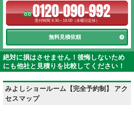
0120-090-992
受付時間 9:30～18:00（水曜日定休）
無料見積依頼
絶対に損はさせません！後悔しないため
にも他社と見積りを比較してください！
みよしショールーム【完全予約制】 アク
セスマップ