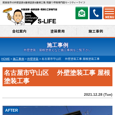
尾張旭市の外壁塗装&屋根塗装&屋根工事/雨漏り修理専門店セーフティーライフ
MENU
会社案内
塗装費用
施工事例
施工事例
外壁塗装・屋根塗替えなど施工事例をご覧下さい
HOME
>
施工事例
>
外壁塗装
>
名古屋市守山区 外壁塗装工事 屋根塗装工事
名古屋市守山区 外壁塗装工事 屋根
塗装工事
2021.12.28 (Tue)
AFTER