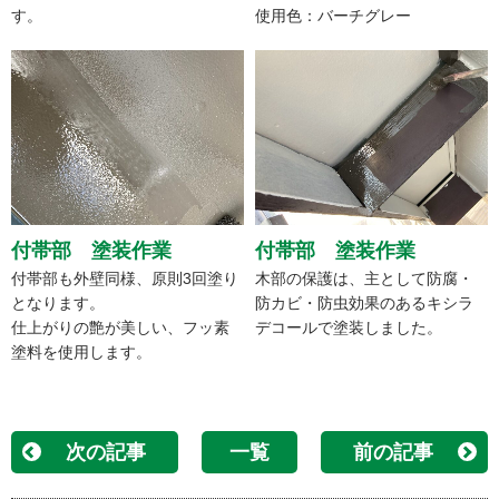
す。
使用色：バーチグレー
付帯部 塗装作業
付帯部 塗装作業
付帯部も外壁同様、原則3回塗り
木部の保護は、主として防腐・
となります。
防カビ・防虫効果のあるキシラ
仕上がりの艶が美しい、フッ素
デコールで塗装しました。
塗料を使用します。
次の記事
一覧
前の記事