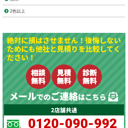
2色以上
絶対に損はさせません！後悔しない
ためにも他社と見積りを比較してく
ださい！
2店舗共通
0120-090-992