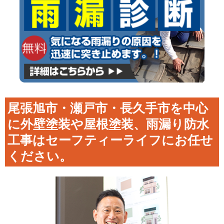
尾張旭市・瀬戸市・長久手市を中心
に外壁塗装や屋根塗装、雨漏り防水
工事はセーフティーライフにお任せ
ください。