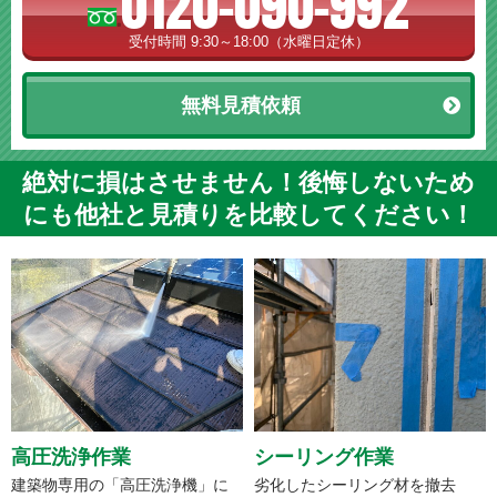
0120-090-992
受付時間 9:30～18:00（水曜日定休）
無料見積依頼
絶対に損はさせません！後悔しないため
にも他社と見積りを比較してください！
高圧洗浄作業
シーリング作業
建築物専用の「高圧洗浄機」に
劣化したシーリング材を撤去