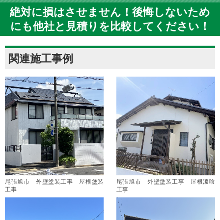
絶対に損はさせません！後悔しないため
にも他社と見積りを比較してください！
関連施工事例
尾張旭市 外壁塗装工事 屋根塗装
尾張旭市 外壁塗装工事 屋根漆喰
工事
工事