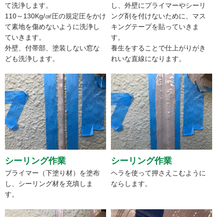
て洗浄します。
し、外壁にプライマーやシーリ
110～130Kg/㎠圧の規定圧をかけ
ング剤を付けないために、マス
て素地を傷めないように洗浄し
キングテープを貼っていきま
ていきます。
す。
外壁、付帯部、塗装しない窓な
養生をすることで仕上がりがき
ども洗浄します。
れいな直線になります。
シーリング作業
シーリング作業
プライマー（下塗り材）を塗布
ヘラを使って押さえこむように
し、シーリング材を充填しま
ならします。
す。