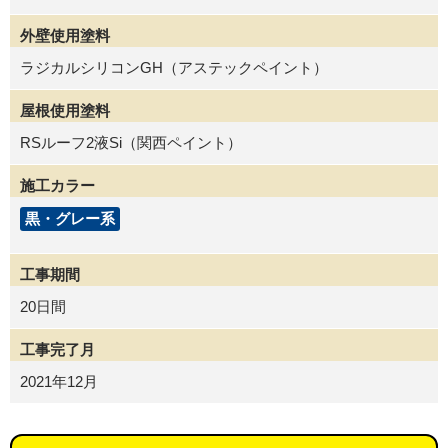
外壁使用塗料
ラジカルシリコンGH（アステックペイント）
屋根使用塗料
RSルーフ2液Si（関西ペイント）
施工カラー
黒・グレー系
工事期間
20日間
工事完了月
2021年12月