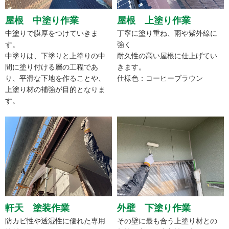
屋根 中塗り作業
屋根 上塗り作業
中塗りで膜厚をつけていきま
丁寧に塗り重ね、雨や紫外線に
す。
強く
中塗りは、下塗りと上塗りの中
耐久性の高い屋根に仕上げてい
間に塗り付ける層の工程であ
きます。
り、平滑な下地を作ることや、
仕様色：コーヒーブラウン
上塗り材の補強が目的となりま
す。
軒天 塗装作業
外壁 下塗り作業
防カビ性や透湿性に優れた専用
その壁に最も合う上塗り材との