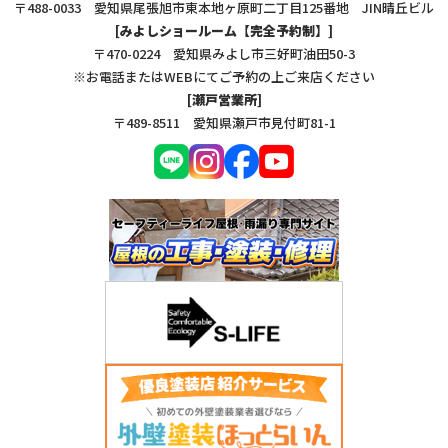
〒488-0033 愛知県尾張旭市東本地ヶ原町二丁目125番地 JIN晴丘ビル
[みよしショールーム【完全予約制】]
〒470-0224 愛知県みよし市三好町油田50-3
※お電話またはWEBにてご予約の上ご来店ください
[瀬戸営業所]
〒489-8511 愛知県瀬戸市見付町81-1