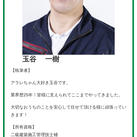
玉谷 一樹
【執筆者】
アラレちゃん大好き玉谷です。
業界歴25年！皆様に支えられてここまでやってきました。
大切なおうちのことを安心して任せて頂ける様に頑張ってい
きます！
【所有資格】
二級建築施工管理技士補