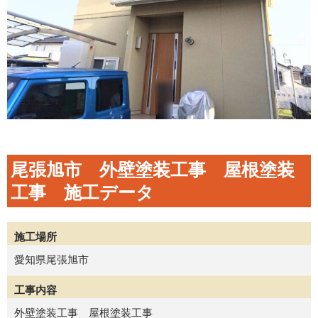
尾張旭市 外壁塗装工事 屋根塗装
工事 施工データ
施工場所
愛知県尾張旭市
工事内容
外壁塗装工事 屋根塗装工事