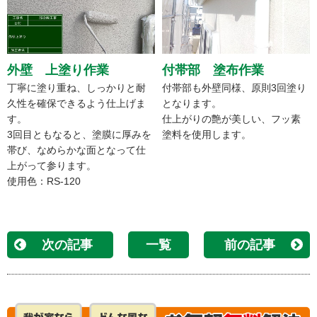
外壁 上塗り作業
付帯部 塗布作業
丁寧に塗り重ね、しっかりと耐
付帯部も外壁同様、原則3回塗り
久性を確保できるよう仕上げま
となります。
す。
仕上がりの艶が美しい、フッ素
3回目ともなると、塗膜に厚みを
塗料を使用します。
帯び、なめらかな面となって仕
上がって参ります。
使用色：RS-120
次の記事
一覧
前の記事