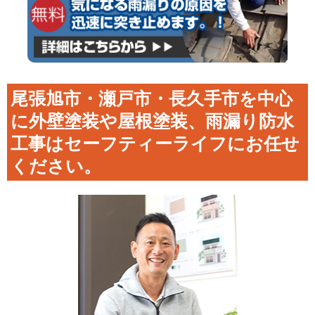
尾張旭市・瀬戸市・長久手市を中心
に外壁塗装や屋根塗装、雨漏り防水
工事はセーフティーライフにお任せ
ください。