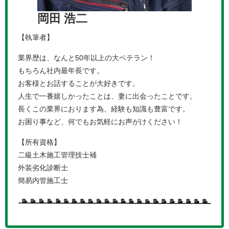
岡田 浩二
【執筆者】
業界歴は、なんと50年以上の大ベテラン！
もちろん社内最年長です。
お客様とお話することが大好きです。
人生で一番嬉しかったことは、妻に出会ったことです。
長くこの業界におります為、経験も知識も豊富です。
お困り事など、何でもお気軽にお声がけください！
【所有資格】
二級土木施工管理技士補
外装劣化診断士
簡易内管施工士