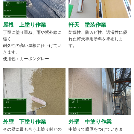
屋根 上塗り作業
軒天 塗装作業
丁寧に塗り重ね、雨や紫外線に
防藻性、防カビ性、透湿性に優
強く
れた軒天専用塗料を塗布しま
耐久性の高い屋根に仕上げてい
す。
きます。
使用色：カーボングレー
外壁 下塗り作業
外壁 中塗り作業
その壁に最も合う上塗り材との
中塗りで膜厚をつけていきま