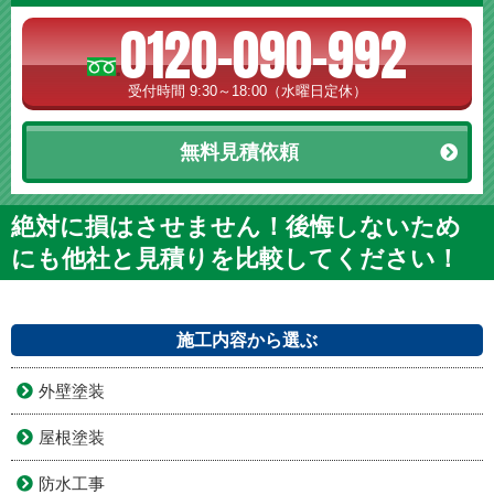
0120-090-992
受付時間 9:30～18:00（水曜日定休）
無料見積依頼
絶対に損はさせません！後悔しないため
にも他社と見積りを比較してください！
施工内容から選ぶ
外壁塗装
屋根塗装
防水工事