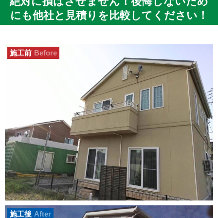
絶対に損はさせません！後悔しないため
にも他社と見積りを比較してください！
施工前
Before
施工後
After