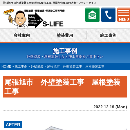
尾張旭市の外壁塗装&屋根塗装&屋根工事/雨漏り修理専門店セーフティーライフ
MENU
会社案内
塗装費用
施工事例
施工事例
外壁塗装・屋根塗替えなど施工事例をご覧下さい
HOME
>
施工事例
>
外壁塗装
>
尾張旭市 外壁塗装工事 屋根塗装工事
尾張旭市 外壁塗装工事 屋根塗装
工事
2022.12.19 (Mon)
AFTER