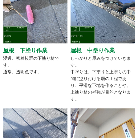
屋根 下塗り作業
屋根 中塗り作業
浸透、密着抜群の下塗り材で
しっかりと厚みをつけていきま
す。
す。
通常、透明色です。
中塗りは、下塗りと上塗りの中
間に塗り付ける層の工程であ
り、平滑な下地を作ることや、
上塗り材の補強が目的となりま
す。