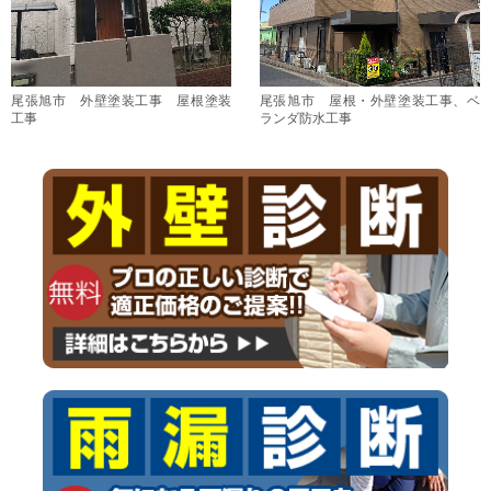
尾張旭市 外壁塗装工事 屋根塗装
尾張旭市 屋根・外壁塗装工事、ベ
工事
ランダ防水工事