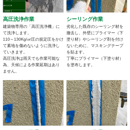
高圧洗浄作業
シーリング作業
建築物専用の「高圧洗浄機」に
劣化した既存のシーリング材を
て洗浄します。
撤去し、外壁にプライマー（下
110～130Kg/㎠圧の規定圧をかけ
塗り材）やシーリング剤を付け
て素地を傷めないように洗浄し
ないために、マスキングテープ
ていきます。
を貼ます。
高圧洗浄は雨天でも作業可能な
丁寧にプライマー（下塗り材）
為、天候による作業延期はあり
を塗布します。
ません。