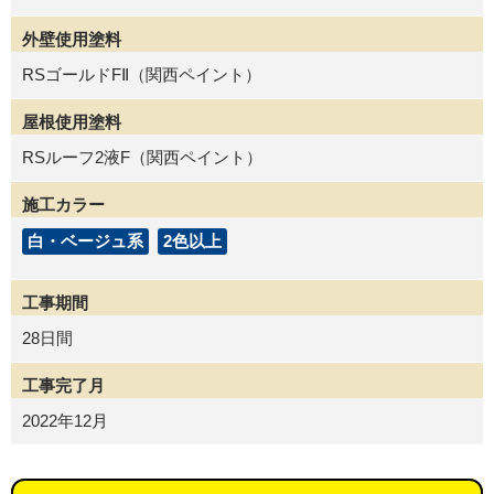
外壁使用塗料
RSゴールドFⅡ（関西ペイント）
屋根使用塗料
RSルーフ2液F（関西ペイント）
施工カラー
白・ベージュ系
2色以上
工事期間
28日間
工事完了月
2022年12月