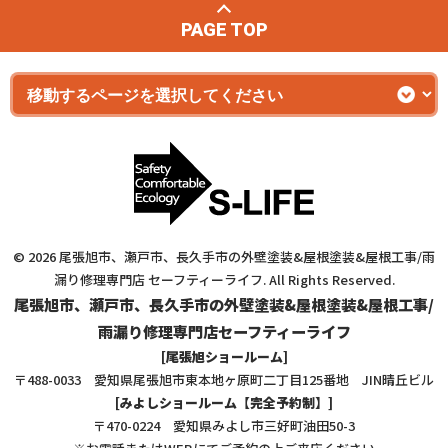
PAGE TOP
© 2026 尾張旭市、瀬戸市、長久手市の外壁塗装&屋根塗装&屋根工事/雨
漏り修理専門店 セーフティーライフ. All Rights Reserved.
尾張旭市、瀬戸市、長久手市の外壁塗装&屋根塗装&屋根工事/
雨漏り修理専門店セーフティーライフ
[尾張旭ショールーム]
〒488-0033 愛知県尾張旭市東本地ヶ原町二丁目125番地 JIN晴丘ビル
[みよしショールーム【完全予約制】]
〒470-0224 愛知県みよし市三好町油田50-3