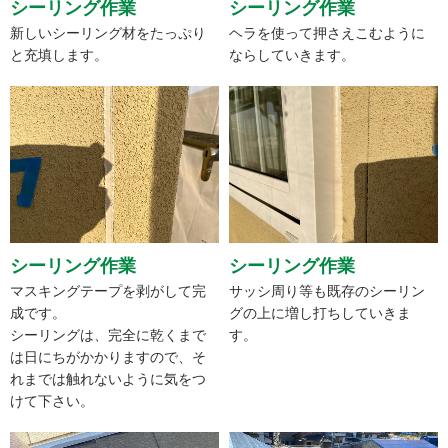
シーリング作業
シーリング作業
新しいシーリング材をたっぷり
ヘラを使って押さえこむように
と充填します。
ならしていきます。
シーリング作業
シーリング作業
マスキングテープを剥がして完
サッシ周り等も既存のシーリン
成です。
グの上に増し打ちしていきま
シーリングは、完全に乾くまで
す。
は日にちがかかりますので、そ
れまでは触れないように気をつ
けて下さい。