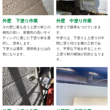
外壁 下塗り作業
外壁 中塗り作業
その壁に最も合う上塗り材との
中塗りで膜厚をつけていきま
相性の良い、密着性の高いサイ
す。
ディングに適した下塗り材を選
中塗りは、下塗りと上塗りの中
択し、塗布します。
間に塗り付ける層の工程であ
下塗りは通常、透明色または白
り、平滑な下地を作ることや、
色になります。
上塗り材の補強が目的となりま
す。