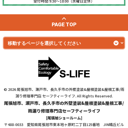
受付時間 9:30～18:00（水曜日定休）
PAGE TOP
© 2026 尾張旭市、瀬戸市、長久手市の外壁塗装&屋根塗装&屋根工事/雨
漏り修理専門店 セーフティーライフ. All Rights Reserved.
尾張旭市、瀬戸市、長久手市の外壁塗装&屋根塗装&屋根工事/
雨漏り修理専門店セーフティーライフ
[尾張旭ショールーム]
〒488-0033 愛知県尾張旭市東本地ヶ原町二丁目125番地 JIN晴丘ビル