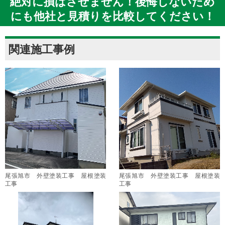
絶対に損はさせません！後悔しないため
にも他社と見積りを比較してください！
関連施工事例
尾張旭市 外壁塗装工事 屋根塗装
尾張旭市 外壁塗装工事 屋根塗装
工事
工事