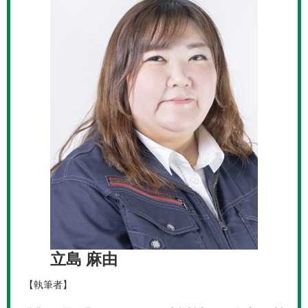
立島 麻由
【執筆者】