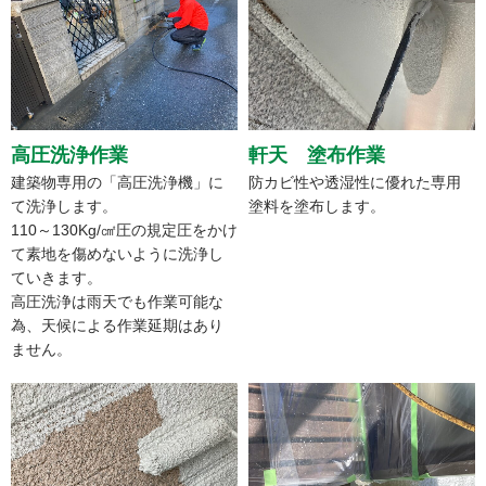
高圧洗浄作業
軒天 塗布作業
建築物専用の「高圧洗浄機」に
防カビ性や透湿性に優れた専用
て洗浄します。
塗料を塗布します。
110～130Kg/㎠圧の規定圧をかけ
て素地を傷めないように洗浄し
ていきます。
高圧洗浄は雨天でも作業可能な
為、天候による作業延期はあり
ません。