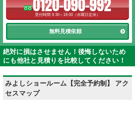
0120-090-992
受付時間 9:30～18:00（水曜日定休）
無料見積依頼
絶対に損はさせません！後悔しないため
にも他社と見積りを比較してください！
みよしショールーム【完全予約制】 アク
セスマップ