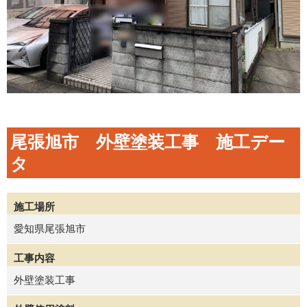
尾張旭市 外壁塗装工事 施工デー
タ
施工場所
愛知県尾張旭市
工事内容
外壁塗装工事