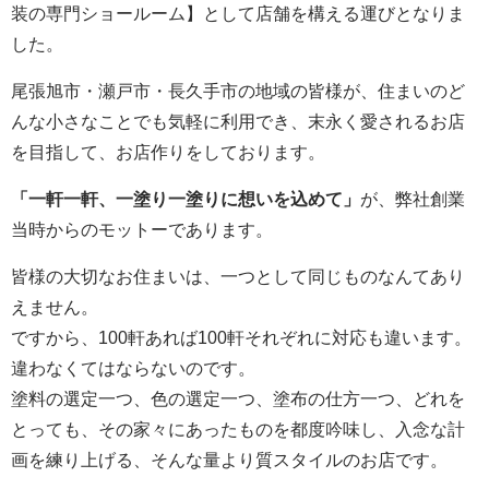
装の専門ショールーム】として店舗を構える運びとなりま
した。
尾張旭市・瀬戸市・長久手市の地域の皆様が、住まいのど
んな小さなことでも気軽に利用でき、末永く愛されるお店
を目指して、お店作りをしております。
「一軒一軒、一塗り一塗りに想いを込めて」
が、弊社創業
当時からのモットーであります。
皆様の大切なお住まいは、一つとして同じものなんてあり
えません。
ですから、100軒あれば100軒それぞれに対応も違います。
違わなくてはならないのです。
塗料の選定一つ、色の選定一つ、塗布の仕方一つ、どれを
とっても、その家々にあったものを都度吟味し、入念な計
画を練り上げる、そんな量より質スタイルのお店です。