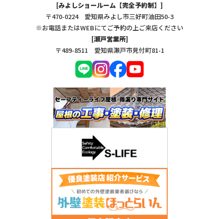
[みよしショールーム【完全予約制】]
〒470-0224 愛知県みよし市三好町油田50-3
※お電話またはWEBにてご予約の上ご来店ください
[瀬戸営業所]
〒489-8511 愛知県瀬戸市見付町81-1