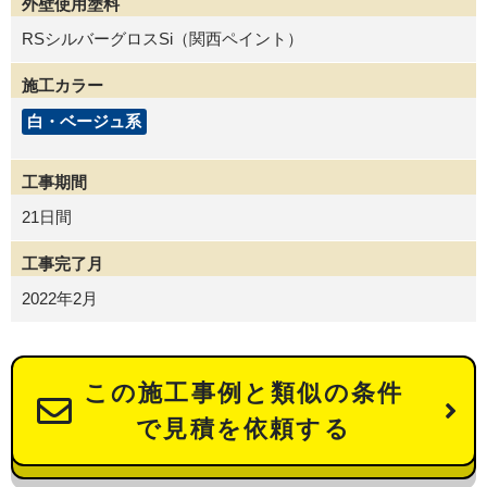
外壁使用塗料
RSシルバーグロスSi（関西ペイント）
施工カラー
白・ベージュ系
工事期間
21日間
工事完了月
2022年2月
この施工事例と類似の条件
で見積を依頼する