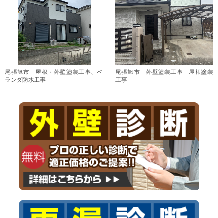
尾張旭市 屋根・外壁塗装工事、ベ
尾張旭市 外壁塗装工事 屋根塗装
ランダ防水工事
工事