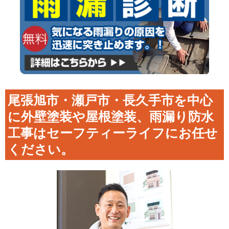
尾張旭市・瀬戸市・長久手市を中心
に外壁塗装や屋根塗装、雨漏り防水
工事はセーフティーライフにお任せ
ください。