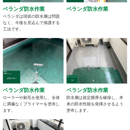
ベランダ防水作業
ベランダ防水作業
ベランダは現状の防水層は問題
なく、今後を見込んで保護する
工法です。
ベランダ防水作業
ベランダ防水作業
ローラーや刷毛を使用し、全体
防水層は規定膜厚を確保し、本
に満遍なくプライマーを塗布し
来の防水性能を発揮させるよう
ます。
塗布します。