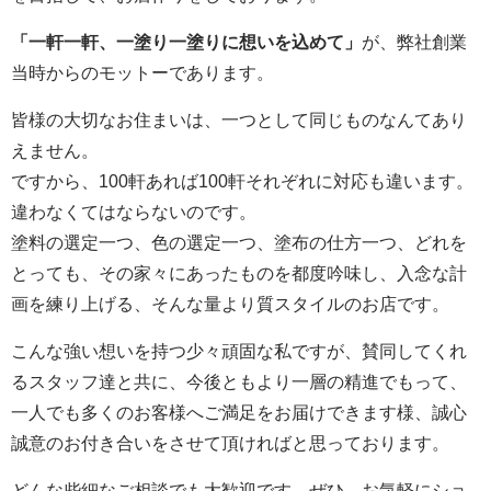
「一軒一軒、一塗り一塗りに想いを込めて」
が、弊社創業
当時からのモットーであります。
皆様の大切なお住まいは、一つとして同じものなんてあり
えません。
ですから、100軒あれば100軒それぞれに対応も違います。
違わなくてはならないのです。
塗料の選定一つ、色の選定一つ、塗布の仕方一つ、どれを
とっても、その家々にあったものを都度吟味し、入念な計
画を練り上げる、そんな量より質スタイルのお店です。
こんな強い想いを持つ少々頑固な私ですが、賛同してくれ
るスタッフ達と共に、今後ともより一層の精進でもって、
一人でも多くのお客様へご満足をお届けできます様、誠心
誠意のお付き合いをさせて頂ければと思っております。
どんな些細なご相談でも大歓迎です。ぜひ、お気軽にショ