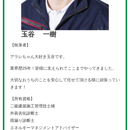
玉谷 一樹
【執筆者】
アラレちゃん大好き玉谷です。
業界歴25年！皆様に支えられてここまでやってきました。
大切なおうちのことを安心して任せて頂ける様に頑張ってい
きます！
【所有資格】
二級建築施工管理技士補
外装劣化診断士
雨漏り診断士
エネルギーマネジメントアドバイザー