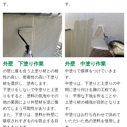
す。
す。
外壁 下塗り作業
外壁 中塗り作業
の壁に最も合う上塗り材との相
中塗りで膜厚をつけていきま
性の良い、密着性の高い下塗り
す。
材を選択し、塗布します。
中塗りは、下塗りと上塗りの中
下塗りをしないで中塗りと上塗
間に塗り付ける層の工程であ
りをすると、塗料の気泡やその
り、平滑な下地を作ることや、
他の要因により外壁材を逆に傷
上塗り材の補強が目的となりま
めてしまう可能性があります。
す。
また、下塗りは、塗料が外壁に
中塗りはお打ち合わせで決めて
吸収されすぎるのを防止する目
いただいた色の塗料を使用しま