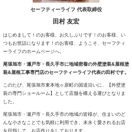
セーフティーライフ
代表取締役
田村 友宏
はじめまして！のお客様、お久しぶりです！のお客様、い
つもお世話になります！のお客様、ようこそ、セーフティ
ーライフのホームページへ。
尾張旭市・瀬戸市・長久手市に地域密着の外壁塗装&屋根塗
装&屋根工事専門店のセーフティーライフ代表の田村です。
このたび、尾張旭市東本地ヶ原町の国道沿いに、【外壁塗
装の専門ショールーム】として店舗を構える運びとなりま
した。
尾張旭市・瀬戸市・長久手市の地域の皆様が、住まいのど
んな小さなことでも気軽に利用でき、末永く愛されるお店
を目指して、お店作りをしております。