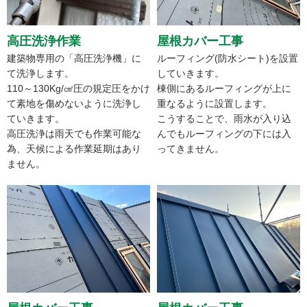
高圧洗浄作業
屋根カバー工事
建築物専用の「高圧洗浄機」に
ルーフィング(防水シート)を設置
て洗浄します。
していきます。
110～130Kg/㎠圧の規定圧をかけ
棟側にあるルーフィングが上に
て素地を傷めないように洗浄し
重なるように設置します。
ていきます。
こうすることで、雨水が入り込
高圧洗浄は雨天でも作業可能な
んでもルーフィングの下には入
為、天候による作業延期はあり
ってきません。
ません。