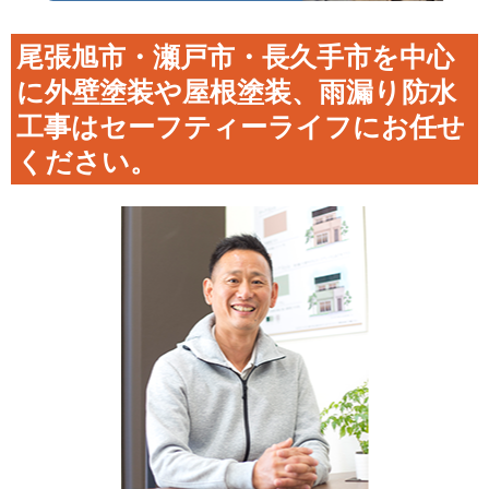
尾張旭市・瀬戸市・長久手市を中心
に外壁塗装や屋根塗装、雨漏り防水
工事はセーフティーライフにお任せ
ください。