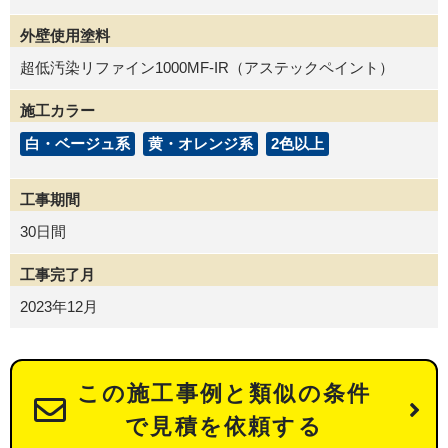
外壁使用塗料
超低汚染リファイン1000MF-IR（アステックペイント）
施工カラー
白・ベージュ系
黄・オレンジ系
2色以上
工事期間
30日間
工事完了月
2023年12月
この施工事例と類似の条件
で見積を依頼する