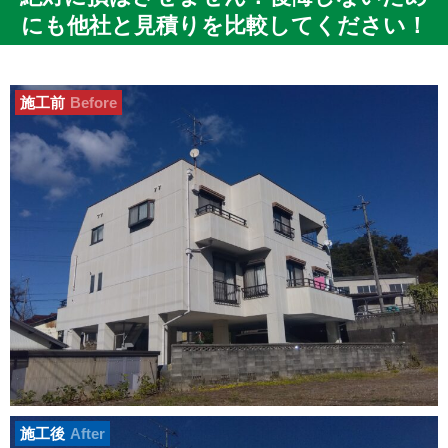
にも他社と見積りを比較してください！
施工前
Before
施工後
After