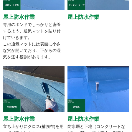
屋上防水作業
屋上防水作業
専用のボンドでしっかりと密着
するよう、通気マットを貼り付
けていきます。
この通気マットには表面に小さ
な穴が開いており、下からの湿
気を逃す役割があります。
屋上防水作業
屋上防水作業
立ち上がりにクロス(補強布)を用
防水層と下地（コンクリートな