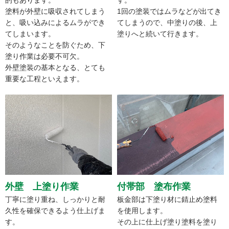
的もあります。
す。
塗料が外壁に吸収されてしまう
1回の塗装ではムラなどが出てき
と、吸い込みによるムラができ
てしまうので、中塗りの後、上
てしまいます。
塗りへと続いて行きます。
そのようなことを防ぐため、下
塗り作業は必要不可欠。
外壁塗装の基本となる、とても
重要な工程といえます。
外壁 上塗り作業
付帯部 塗布作業
丁寧に塗り重ね、しっかりと耐
板金部は下塗り材に錆止め塗料
久性を確保できるよう仕上げま
を使用します。
す。
その上に仕上げ塗り塗料を塗り