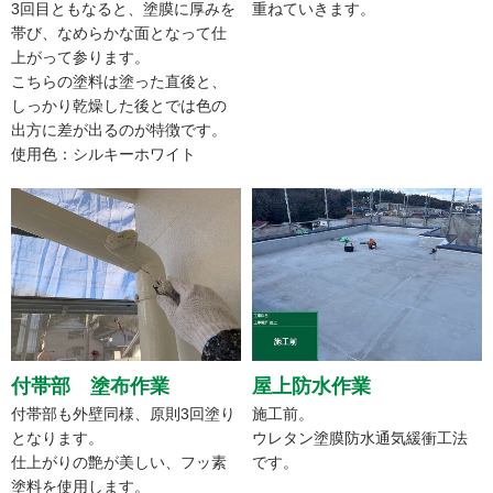
3回目ともなると、塗膜に厚みを
重ねていきます。
帯び、なめらかな面となって仕
上がって参ります。
こちらの塗料は塗った直後と、
しっかり乾燥した後とでは色の
出方に差が出るのが特徴です。
使用色：シルキーホワイト
付帯部 塗布作業
屋上防水作業
付帯部も外壁同様、原則3回塗り
施工前。
となります。
ウレタン塗膜防水通気緩衝工法
仕上がりの艶が美しい、フッ素
です。
塗料を使用します。