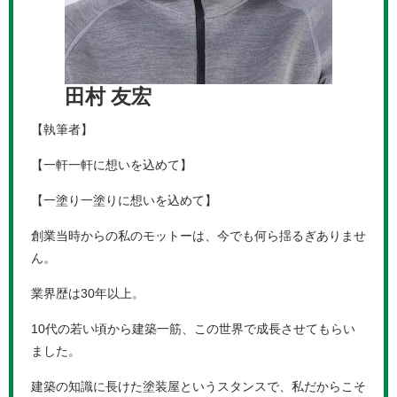
田村 友宏
【執筆者】
【一軒一軒に想いを込めて】
【一塗り一塗りに想いを込めて】
創業当時からの私のモットーは、今でも何ら揺るぎありませ
ん。
業界歴は30年以上。
10代の若い頃から建築一筋、この世界で成長させてもらい
ました。
建築の知識に長けた塗装屋というスタンスで、私だからこそ