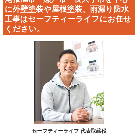
に外壁塗装や屋根塗装、雨漏り防水
工事はセーフティーライフにお任せ
ください。
セーフティーライフ
代表取締役