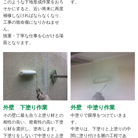
このような下地形成作業をおろ
す。
そかにすると、近い将来に再度
補修しなければならなくなり、
工事の致命傷になりかねませ
ん。
慎重・丁寧な仕事を心がける場
面となります。
外壁 下塗り作業
外壁 中塗り作業
その壁に最も合う上塗り材との
中塗りで膜厚をつけていきま
相性の良い、密着性の高い下塗
す。
り材を選択し、塗布します。
中塗りは、下塗りと上塗りの中
下塗りをしないで中塗りと上塗
間に塗り付ける層の工程であ