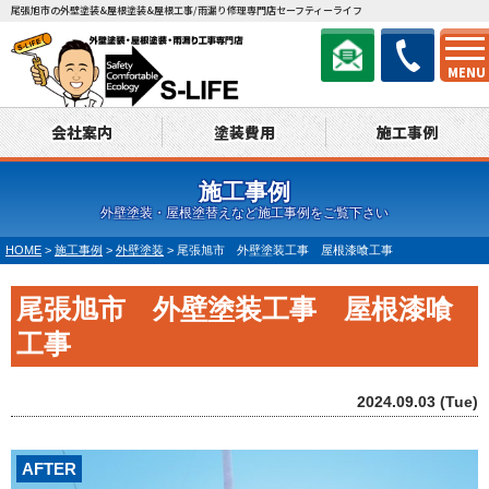
尾張旭市の外壁塗装&屋根塗装&屋根工事/雨漏り修理専門店セーフティーライフ
MENU
会社案内
塗装費用
施工事例
施工事例
外壁塗装・屋根塗替えなど施工事例をご覧下さい
HOME
>
施工事例
>
外壁塗装
>
尾張旭市 外壁塗装工事 屋根漆喰工事
尾張旭市 外壁塗装工事 屋根漆喰
工事
2024.09.03 (Tue)
AFTER