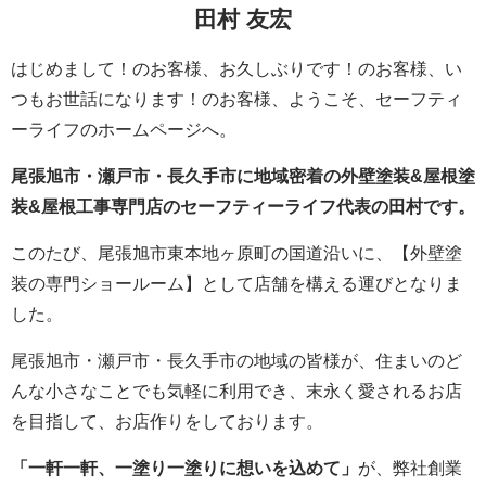
田村 友宏
はじめまして！のお客様、お久しぶりです！のお客様、い
つもお世話になります！のお客様、ようこそ、セーフティ
ーライフのホームページへ。
尾張旭市・瀬戸市・長久手市に地域密着の外壁塗装&屋根塗
装&屋根工事専門店のセーフティーライフ代表の田村です。
このたび、尾張旭市東本地ヶ原町の国道沿いに、【外壁塗
装の専門ショールーム】として店舗を構える運びとなりま
した。
尾張旭市・瀬戸市・長久手市の地域の皆様が、住まいのど
んな小さなことでも気軽に利用でき、末永く愛されるお店
を目指して、お店作りをしております。
「一軒一軒、一塗り一塗りに想いを込めて」
が、弊社創業