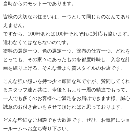
当時からのモットーであります。
皆様の大切なお住まいは、一つとして同じものなんてあり
えません。
ですから、100軒あれば100軒それぞれに対応も違います。
違わなくてはならないのです。
塗料の選定一つ、色の選定一つ、塗布の仕方一つ、どれを
とっても、その家々にあったものを都度吟味し、入念な計
画を練り上げる、そんな量より質スタイルのお店です。
こんな強い想いを持つ少々頑固な私ですが、賛同してくれ
るスタッフ達と共に、今後ともより一層の精進でもって、
一人でも多くのお客様へご満足をお届けできます様、誠心
誠意のお付き合いをさせて頂ければと思っております。
どんな些細なご相談でも大歓迎です。ぜひ、お気軽にショ
ールームへお立ち寄り下さい。