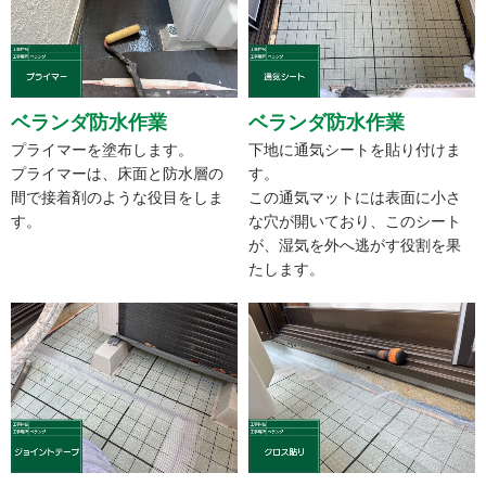
ベランダ防水作業
ベランダ防水作業
プライマーを塗布します。
下地に通気シートを貼り付けま
プライマーは、床面と防水層の
す。
間で接着剤のような役目をしま
この通気マットには表面に小さ
す。
な穴が開いており、このシート
が、湿気を外へ逃がす役割を果
たします。