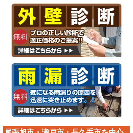
尾張旭市・瀬戸市・長久手市を中心