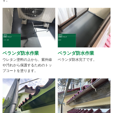
ベランダ防水作業
ベランダ防水作業
ウレタン塗料の上から、紫外線
ベランダ防水完了です。
や汚れから保護するためのトッ
プコートを塗ります。