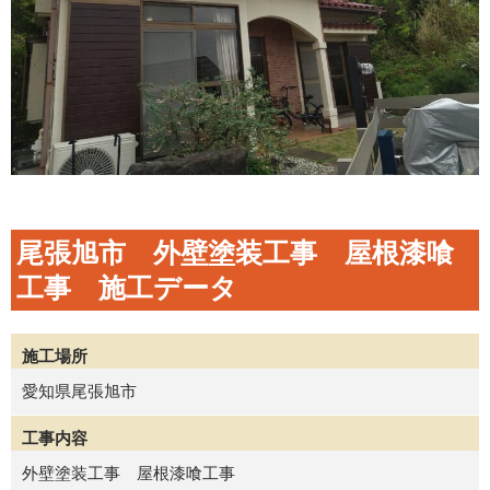
尾張旭市 外壁塗装工事 屋根漆喰
工事 施工データ
施工場所
愛知県尾張旭市
工事内容
外壁塗装工事 屋根漆喰工事