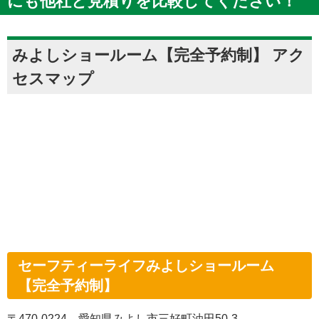
にも他社と見積りを比較してください！
みよしショールーム【完全予約制】 アク
セスマップ
セーフティーライフみよしショールーム
【完全予約制】
〒470-0224 愛知県みよし市三好町油田50-3