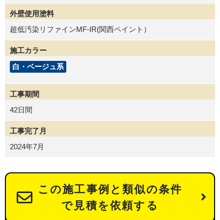
外壁使用塗料
超低汚染リファインMF-IR(関西ペイント）
施工カラー
白・ベージュ系
工事期間
42日間
工事完了月
2024年7月
この施工事例と類似の条件
で見積を依頼する