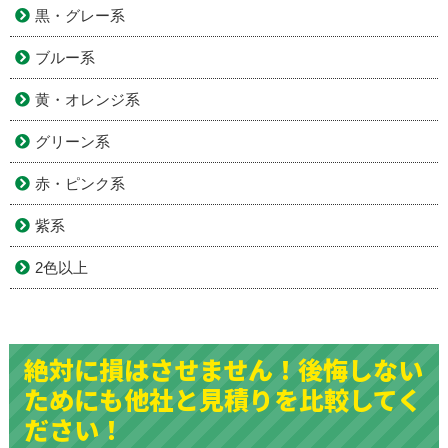
黒・グレー系
ブルー系
黄・オレンジ系
グリーン系
赤・ピンク系
紫系
2色以上
絶対に損はさせません！後悔しない
ためにも他社と見積りを比較してく
ださい！