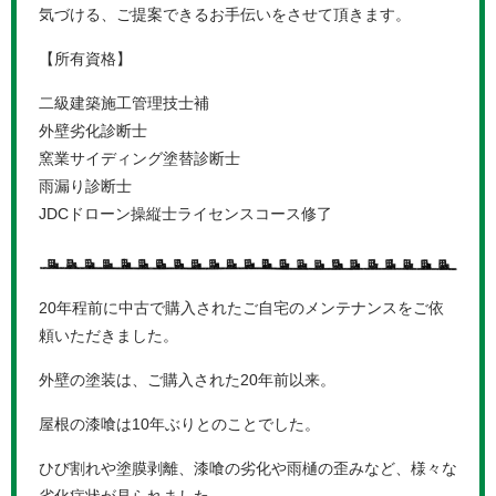
気づける、ご提案できるお手伝いをさせて頂きます。
【所有資格】
二級建築施工管理技士補
外壁劣化診断士
窯業サイディング塗替診断士
雨漏り診断士
JDCドローン操縦士ライセンスコース修了
20年程前に中古で購入されたご自宅のメンテナンスをご依
頼いただきました。
外壁の塗装は、ご購入された20年前以来。
屋根の漆喰は10年ぶりとのことでした。
ひび割れや塗膜剥離、漆喰の劣化や雨樋の歪みなど、様々な
劣化症状が見られました。