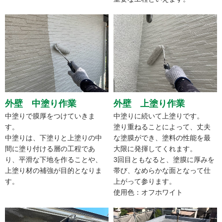
外壁 中塗り作業
外壁 上塗り作業
中塗りで膜厚をつけていきま
中塗りに続いて上塗りです。
す。
塗り重ねることによって、丈夫
中塗りは、下塗りと上塗りの中
な塗膜ができ、塗料の性能を最
間に塗り付ける層の工程であ
大限に発揮してくれます。
り、平滑な下地を作ることや、
3回目ともなると、塗膜に厚みを
上塗り材の補強が目的となりま
帯び、なめらかな面となって仕
す。
上がって参ります。
使用色：オフホワイト