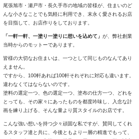
尾張旭市・瀬戸市・長久手市の地域の皆様が、住まいのど
んな小さなことでも気軽に利用でき、末永く愛されるお店
を目指して、お店作りをしております。
「一軒一軒、一塗り一塗りに想いを込めて」
が、弊社創業
当時からのモットーであります。
皆様の大切なお住まいは、一つとして同じものなんてあり
えません。
ですから、100軒あれば100軒それぞれに対応も違います。
違わなくてはならないのです。
塗料の選定一つ、色の選定一つ、塗布の仕方一つ、どれを
とっても、その家々にあったものを都度吟味し、入念な計
画を練り上げる、そんな量より質スタイルのお店です。
こんな強い想いを持つ少々頑固な私ですが、賛同してくれ
るスタッフ達と共に、今後ともより一層の精進でもって、