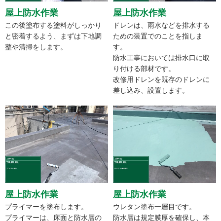
屋上防水作業
屋上防水作業
この後塗布する塗料がしっかり
ドレンは、雨水などを排水する
と密着するよう、まずは下地調
ための装置でのことを指しま
整や清掃をします。
す。
防水工事においては排水口に取
り付ける部材です。
改修用ドレンを既存のドレンに
差し込み、設置します。
屋上防水作業
屋上防水作業
プライマーを塗布します。
ウレタン塗布一層目です。
プライマーは、床面と防水層の
防水層は規定膜厚を確保し、本