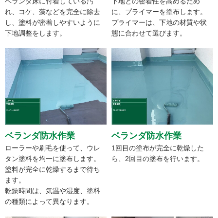
ベランダ床に付着している汚
下地との密着性を高めるため
れ、コケ、藻などを完全に除去
に、プライマーを塗布します。
し、塗料が密着しやすいように
プライマーは、下地の材質や状
下地調整をします。
態に合わせて選びます。
ベランダ防水作業
ベランダ防水作業
ローラーや刷毛を使って、ウレ
1回目の塗布が完全に乾燥した
タン塗料を均一に塗布します。
ら、2回目の塗布を行います。
塗料が完全に乾燥するまで待ち
ます。
乾燥時間は、気温や湿度、塗料
の種類によって異なります。