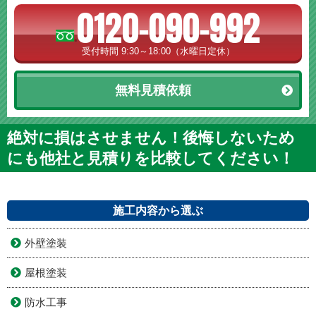
0120-090-992
受付時間 9:30～18:00（水曜日定休）
無料見積依頼
絶対に損はさせません！後悔しないため
にも他社と見積りを比較してください！
施工内容から選ぶ
外壁塗装
屋根塗装
防水工事