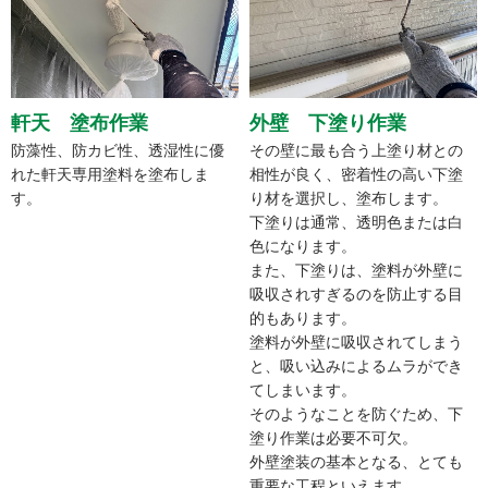
軒天 塗布作業
外壁 下塗り作業
防藻性、防カビ性、透湿性に優
その壁に最も合う上塗り材との
れた軒天専用塗料を塗布しま
相性が良く、密着性の高い下塗
す。
り材を選択し、塗布します。
下塗りは通常、透明色または白
色になります。
また、下塗りは、塗料が外壁に
吸収されすぎるのを防止する目
的もあります。
塗料が外壁に吸収されてしまう
と、吸い込みによるムラができ
てしまいます。
そのようなことを防ぐため、下
塗り作業は必要不可欠。
外壁塗装の基本となる、とても
重要な工程といえます。