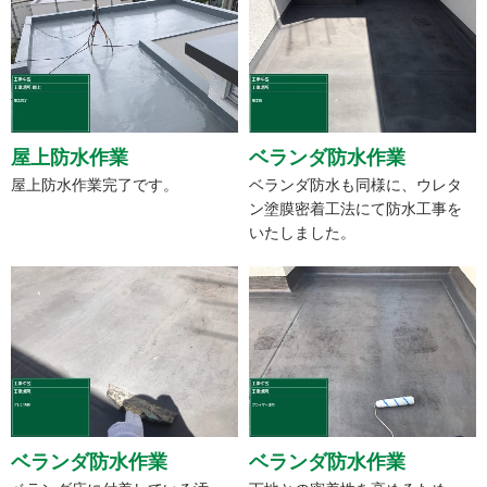
屋上防水作業
ベランダ防水作業
屋上防水作業完了です。
ベランダ防水も同様に、ウレタ
ン塗膜密着工法にて防水工事を
いたしました。
ベランダ防水作業
ベランダ防水作業