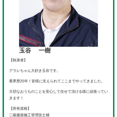
玉谷 一樹
【執筆者】
アラレちゃん大好き玉谷です。
業界歴25年！皆様に支えられてここまでやってきました。
大切なおうちのことを安心して任せて頂ける様に頑張ってい
きます！
【所有資格】
二級建築施工管理技士補