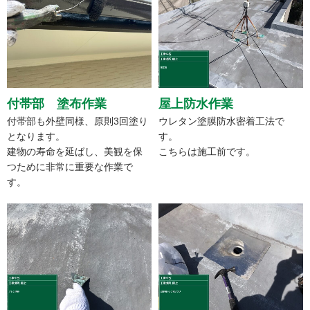
付帯部 塗布作業
屋上防水作業
付帯部も外壁同様、原則3回塗り
ウレタン塗膜防水密着工法で
となります。
す。
建物の寿命を延ばし、美観を保
こちらは施工前です。
つために非常に重要な作業で
す。