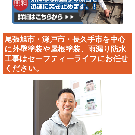
尾張旭市・瀬戸市・長久手市を中心
に外壁塗装や屋根塗装、雨漏り防水
工事はセーフティーライフにお任せ
ください。