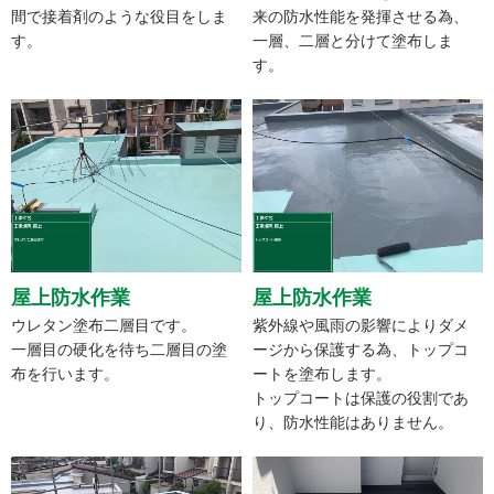
間で接着剤のような役目をしま
来の防水性能を発揮させる為、
す。
一層、二層と分けて塗布しま
す。
屋上防水作業
屋上防水作業
ウレタン塗布二層目です。
紫外線や風雨の影響によりダメ
一層目の硬化を待ち二層目の塗
ージから保護する為、トップコ
布を行います。
ートを塗布します。
トップコートは保護の役割であ
り、防水性能はありません。