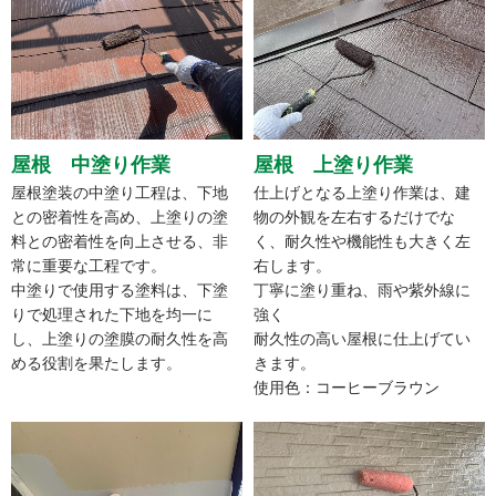
屋根 中塗り作業
屋根 上塗り作業
屋根塗装の中塗り工程は、下地
仕上げとなる上塗り作業は、建
との密着性を高め、上塗りの塗
物の外観を左右するだけでな
料との密着性を向上させる、非
く、耐久性や機能性も大きく左
常に重要な工程です。
右します。
中塗りで使用する塗料は、下塗
丁寧に塗り重ね、雨や紫外線に
りで処理された下地を均一に
強く
し、上塗りの塗膜の耐久性を高
耐久性の高い屋根に仕上げてい
める役割を果たします。
きます。
使用色：コーヒーブラウン