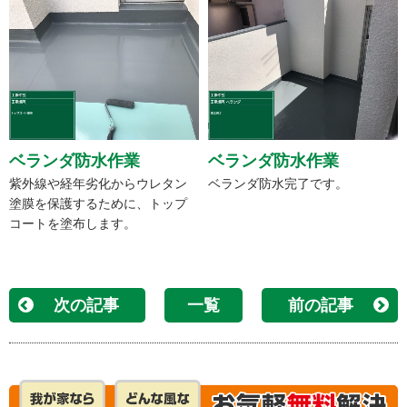
ベランダ防水作業
ベランダ防水作業
紫外線や経年劣化からウレタン
ベランダ防水完了です。
塗膜を保護するために、トップ
コートを塗布します。
次の記事
一覧
前の記事