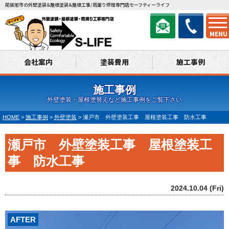
尾張旭市の外壁塗装&屋根塗装&屋根工事/雨漏り修理専門店セーフティーライフ
MENU
会社案内
塗装費用
施工事例
施工事例
外壁塗装・屋根塗替えなど施工事例をご覧下さい
HOME
>
施工事例
>
外壁塗装
>
瀬戸市 外壁塗装工事 屋根塗装工事 防水工事
瀬戸市 外壁塗装工事 屋根塗装工
事 防水工事
2024.10.04 (Fri)
AFTER