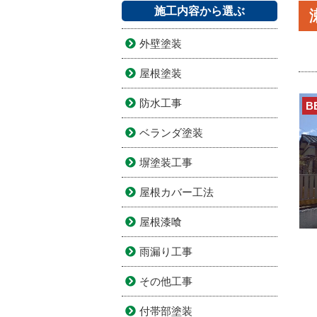
施工内容から選ぶ
外壁塗装
屋根塗装
防水工事
B
ベランダ塗装
塀塗装工事
屋根カバー工法
屋根漆喰
雨漏り工事
その他工事
付帯部塗装