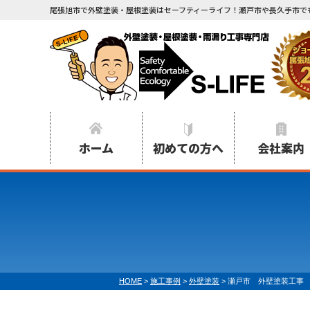
尾張旭市で外壁塗装・屋根塗装はセーフティーライフ！瀬戸市や長久手市で
ホーム
初めての方へ
会社案内
HOME
>
施工事例
>
外壁塗装
>
瀬戸市 外壁塗装工事