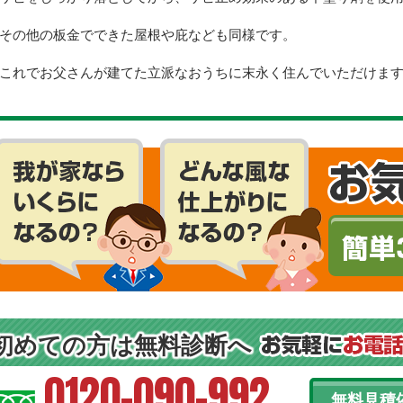
その他の板金でできた屋根や庇なども同様です。
これでお父さんが建てた立派なおうちに末永く住んでいただけま
初めての方は無料診断へ
0120-090-992
無料見積