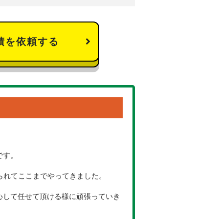
積を依頼する
です。
られてここまでやってきました。
心して任せて頂ける様に頑張っていき