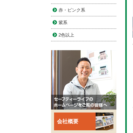
赤・ピンク系
紫系
2色以上
会社概要