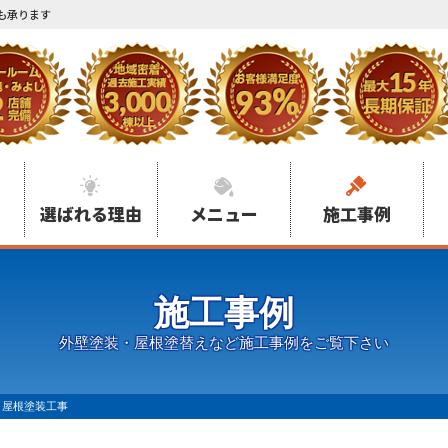
も承ります
選ばれる理由
メニュー
施工事例
施工事例
外壁塗装・屋根塗替えなど施工事例をご覧下さい
 屋根塗装工事