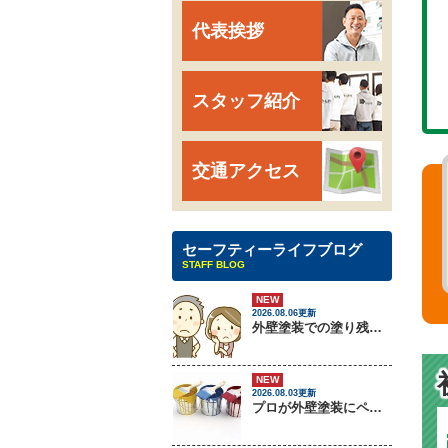
代表挨拶
スタッフ紹介
交通アクセス
セーフティーライフブログ
STAFF BLOG
NEW
2026.08.06更新
外壁塗装での塗り残しトラブルについて
NEW
2026.08.03更新
プロが外壁塗装にペンキをしない理由