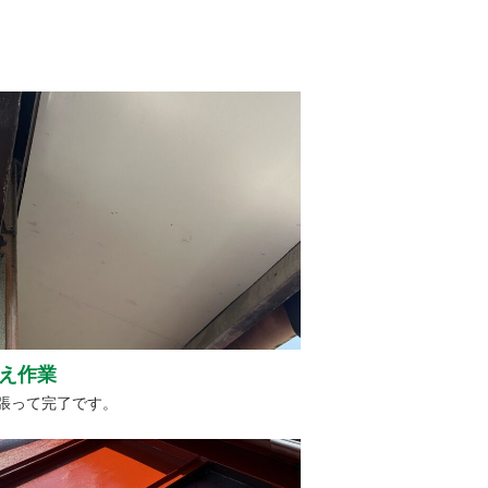
え作業
張って完了です。