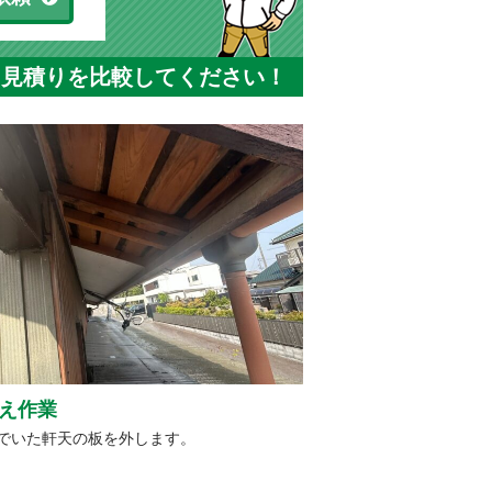
と見積りを比較してください！
え作業
でいた軒天の板を外します。