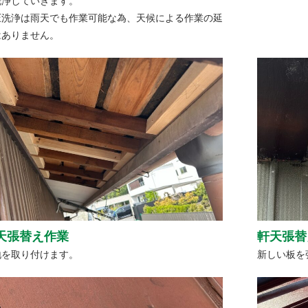
洗浄していきます。
圧洗浄は雨天でも作業可能な為、天候による作業の延
はありません。
天張替え作業
軒天張替
地を取り付けます。
新しい板を