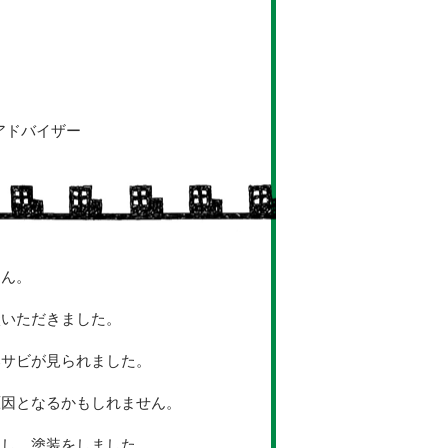
アドバイザー
さん。
談いただきました。
部サビが見られました。
原因となるかもしれません。
用し、塗装をしました。