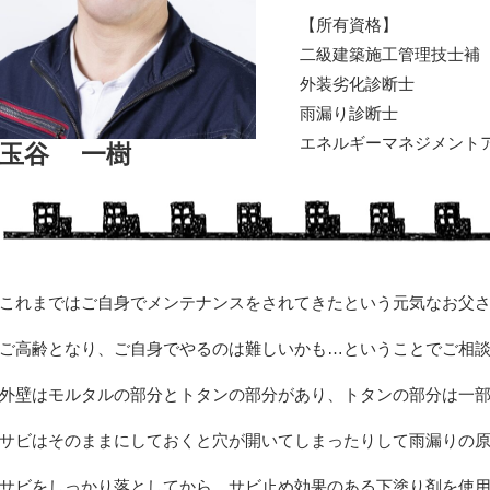
【所有資格】
二級建築施工管理技士補
外装劣化診断士
雨漏り診断士
エネルギーマネジメント
玉谷 一樹
これまではご自身でメンテナンスをされてきたという元気なお父
ご高齢となり、ご自身でやるのは難しいかも…ということでご相
外壁はモルタルの部分とトタンの部分があり、トタンの部分は一
サビはそのままにしておくと穴が開いてしまったりして雨漏りの
サビをしっかり落としてから、サビ止め効果のある下塗り剤を使