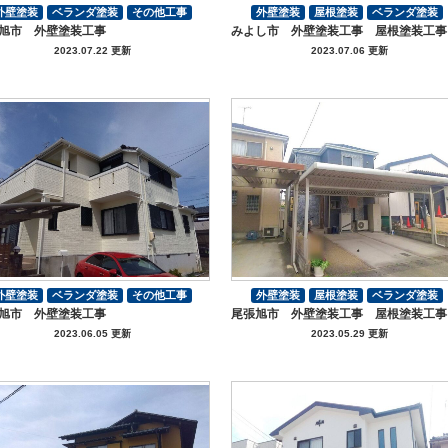
外壁塗装
ベランダ塗装
その他工事
外壁塗装
屋根塗装
ベランダ塗装
旭市 外壁塗装工事
みよし市 外壁塗装工事 屋根塗装工事
付帯部塗装
付帯部塗装
2023.07.22 更新
2023.07.06 更新
外壁塗装
ベランダ塗装
その他工事
外壁塗装
屋根塗装
ベランダ塗装
旭市 外壁塗装工事
尾張旭市 外壁塗装工事 屋根塗装工事
付帯部塗装
付帯部塗装
2023.06.05 更新
2023.05.29 更新