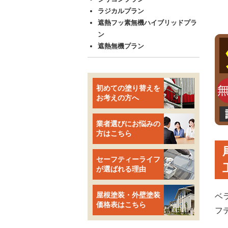
ラジカルプラン
遮熱フッ素無機ハイブリッドプラ
ン
遮熱無機プラン
初めての塗り替えを
お考えの方へ
業者選びにお悩みの
方はこちら
セーフティーライフ
が選ばれる理由
屋根塗装・外壁塗装
ベ
価格表はこちら
フ