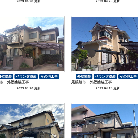
2023.04.28 更新
2023.04.25 更新
外壁塗装
ベランダ塗装
その他工事
外壁塗装
ベランダ塗装
その他工事
市 外壁塗装工事
尾張旭市 外壁塗装工事
付帯部塗装
付帯部塗装
2023.04.20 更新
2023.04.15 更新