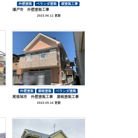
外壁塗装
ベランダ塗装
塀塗装工事
瀬戸市 外壁塗装工事
その他工事
付帯部塗装
2023.06.11 更新
外壁塗装
屋根塗装
ベランダ塗装
尾張旭市 外壁塗装工事 屋根塗装工事
その他工事
付帯部塗装
2023.05.16 更新