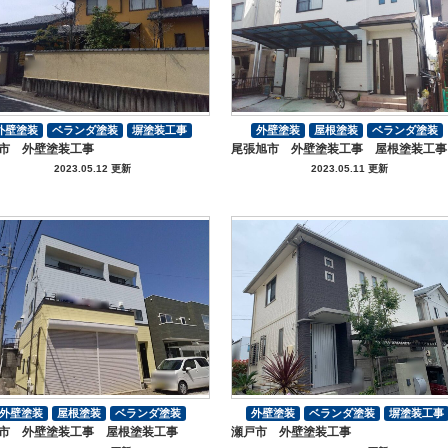
外壁塗装
ベランダ塗装
塀塗装工事
外壁塗装
屋根塗装
ベランダ塗装
市 外壁塗装工事
尾張旭市 外壁塗装工事 屋根塗装工事
その他工事
付帯部塗装
その他工事
付帯部塗装
2023.05.12 更新
2023.05.11 更新
外壁塗装
屋根塗装
ベランダ塗装
外壁塗装
ベランダ塗装
塀塗装工事
市 外壁塗装工事 屋根塗装工事
瀬戸市 外壁塗装工事
付帯部塗装
その他工事
付帯部塗装