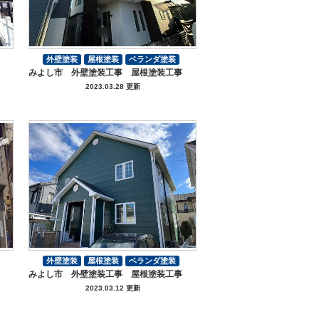
外壁塗装
屋根塗装
ベランダ塗装
みよし市 外壁塗装工事 屋根塗装工事
その他工事
付帯部塗装
2023.03.28 更新
外壁塗装
屋根塗装
ベランダ塗装
みよし市 外壁塗装工事 屋根塗装工事
その他工事
付帯部塗装
2023.03.12 更新