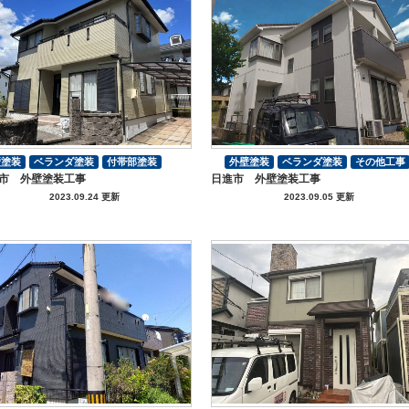
壁塗装
ベランダ塗装
付帯部塗装
外壁塗装
ベランダ塗装
その他工事
市 外壁塗装工事
日進市 外壁塗装工事
付帯部塗装
2023.09.24 更新
2023.09.05 更新