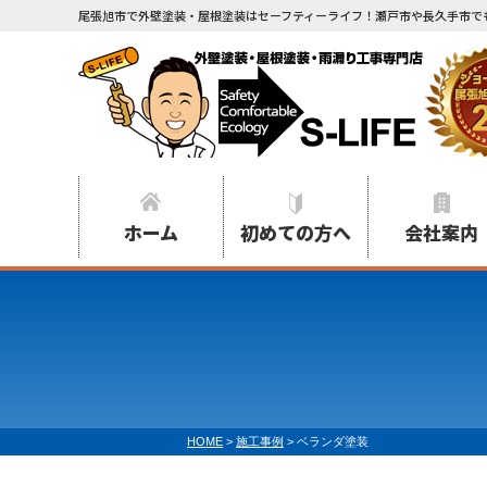
尾張旭市で外壁塗装・屋根塗装はセーフティーライフ！瀬戸市や長久手市で
ホーム
初めての方へ
会社案内
HOME
>
施工事例
>
ベランダ塗装