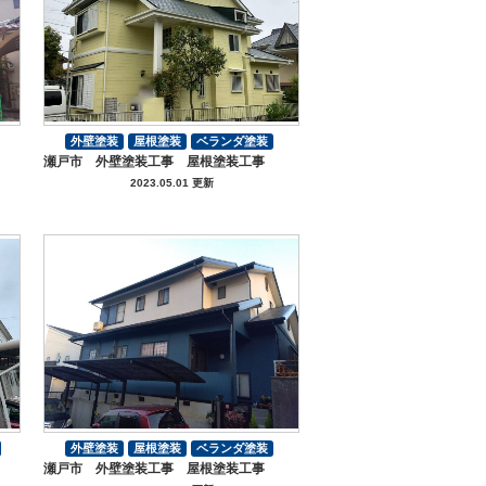
外壁塗装
屋根塗装
ベランダ塗装
瀬戸市 外壁塗装工事 屋根塗装工事
付帯部塗装
2023.05.01 更新
外壁塗装
屋根塗装
ベランダ塗装
瀬戸市 外壁塗装工事 屋根塗装工事
付帯部塗装