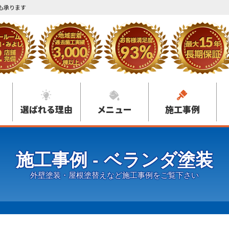
も承ります
選ばれる理由
メニュー
施工事例
施工事例 - ベランダ塗装
外壁塗装・屋根塗替えなど施工事例をご覧下さい