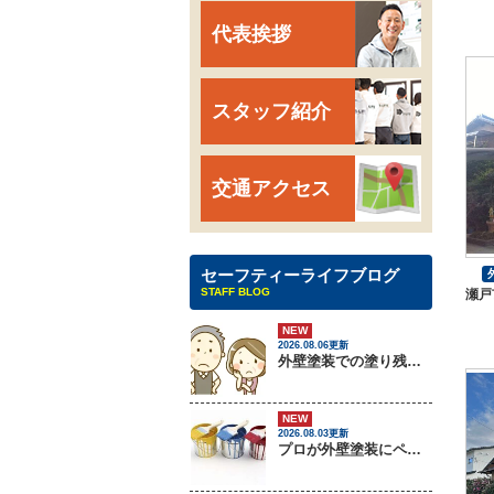
代表挨拶
スタッフ紹介
交通アクセス
セーフティーライフブログ
STAFF BLOG
瀬戸
NEW
2026.08.06更新
外壁塗装での塗り残しトラブルについて
NEW
2026.08.03更新
プロが外壁塗装にペンキをしない理由