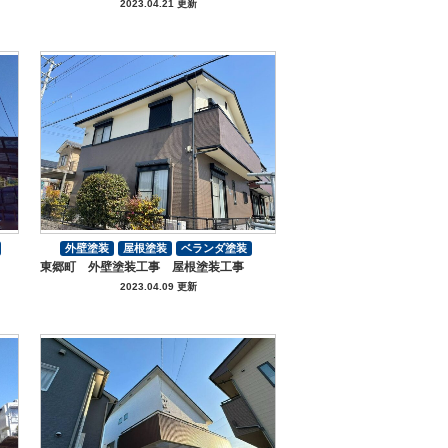
2023.04.21 更新
外壁塗装
屋根塗装
ベランダ塗装
東郷町 外壁塗装工事 屋根塗装工事
付帯部塗装
2023.04.09 更新