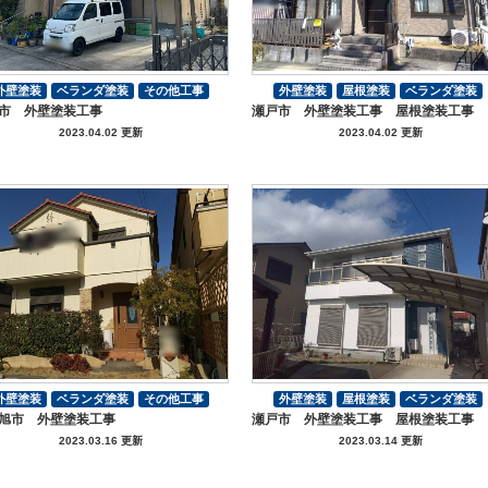
外壁塗装
ベランダ塗装
その他工事
外壁塗装
屋根塗装
ベランダ塗装
市 外壁塗装工事
瀬戸市 外壁塗装工事 屋根塗装工事
付帯部塗装
付帯部塗装
2023.04.02 更新
2023.04.02 更新
外壁塗装
ベランダ塗装
その他工事
外壁塗装
屋根塗装
ベランダ塗装
旭市 外壁塗装工事
瀬戸市 外壁塗装工事 屋根塗装工事
付帯部塗装
付帯部塗装
2023.03.16 更新
2023.03.14 更新